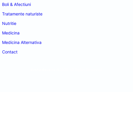
Boli & Afectiuni
Tratamente naturiste
Nutritie
Medicina
Medicina Alternativa
Contact
doctordeco.ro
©2026. All Rights Reserved.