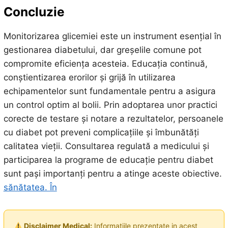
Concluzie
Monitorizarea glicemiei este un instrument esențial în
gestionarea diabetului, dar greșelile comune pot
compromite eficiența acesteia. Educația continuă,
conștientizarea erorilor și grijă în utilizarea
echipamentelor sunt fundamentale pentru a asigura
un control optim al bolii. Prin adoptarea unor practici
corecte de testare și notare a rezultatelor, persoanele
cu diabet pot preveni complicațiile și îmbunătăți
calitatea vieții. Consultarea regulată a medicului și
participarea la programe de educație pentru diabet
sunt pași importanți pentru a atinge aceste obiective.
sănătatea. În
Disclaimer Medical:
Informatiile prezentate in acest