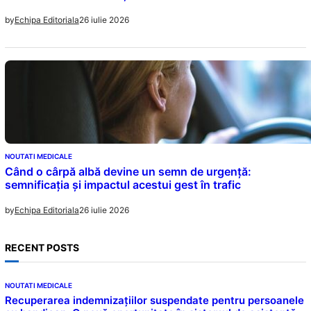
26 iulie 2026
by
Echipa Editoriala
NOUTATI MEDICALE
Când o cârpă albă devine un semn de urgență:
semnificația și impactul acestui gest în trafic
26 iulie 2026
by
Echipa Editoriala
RECENT POSTS
NOUTATI MEDICALE
Recuperarea indemnizațiilor suspendate pentru persoanele