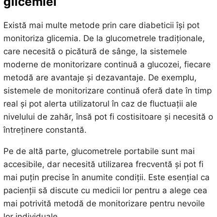
glicemiei
Există mai multe metode prin care diabeticii își pot
monitoriza glicemia. De la glucometrele tradiționale,
care necesită o picătură de sânge, la sistemele
moderne de monitorizare continuă a glucozei, fiecare
metodă are avantaje și dezavantaje. De exemplu,
sistemele de monitorizare continuă oferă date în timp
real și pot alerta utilizatorul în caz de fluctuații ale
nivelului de zahăr, însă pot fi costisitoare și necesită o
întreținere constantă.
Pe de altă parte, glucometrele portabile sunt mai
accesibile, dar necesită utilizarea frecventă și pot fi
mai puțin precise în anumite condiții. Este esențial ca
pacienții să discute cu medicii lor pentru a alege cea
mai potrivită metodă de monitorizare pentru nevoile
lor individuale.