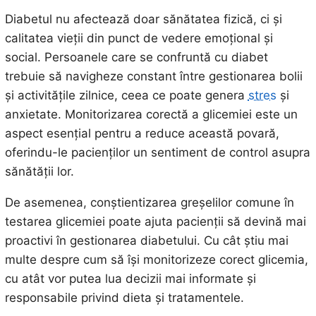
Diabetul nu afectează doar sănătatea fizică, ci și
calitatea vieții din punct de vedere emoțional și
social. Persoanele care se confruntă cu diabet
trebuie să navigheze constant între gestionarea bolii
și activitățile zilnice, ceea ce poate genera
stres
și
anxietate. Monitorizarea corectă a glicemiei este un
aspect esențial pentru a reduce această povară,
oferindu-le pacienților un sentiment de control asupra
sănătății lor.
De asemenea, conștientizarea greșelilor comune în
testarea glicemiei poate ajuta pacienții să devină mai
proactivi în gestionarea diabetului. Cu cât știu mai
multe despre cum să își monitorizeze corect glicemia,
cu atât vor putea lua decizii mai informate și
responsabile privind dieta și tratamentele.