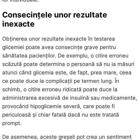
Consecințele unor rezultate
inexacte
Obținerea unor rezultate inexacte în testarea
glicemiei poate avea consecințe grave pentru
sănătatea pacienților. De exemplu, o citire erroneu
scăzută poate determina o persoană să nu ia măsuri
atunci când glicemia este, de fapt, prea mare, ceea
ce poate duce la complicații pe termen lung. În
schimb, o citire erroneu ridicată poate duce la
administrarea excesivă de insulină sau medicamente,
provocând hipoglicemie severă, care poate fi
periculoasă și chiar fatală dacă nu este tratată
prompt.
De asemenea, aceste greșeli pot crea un sentiment