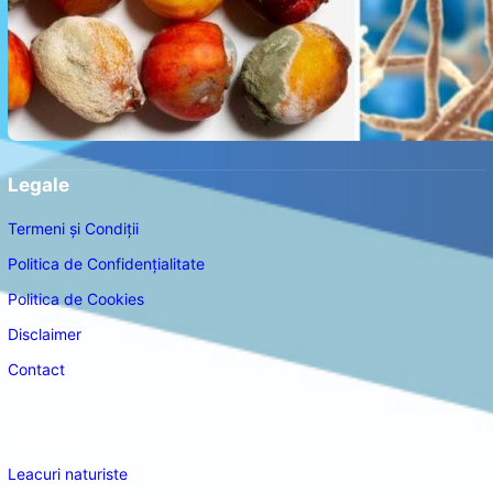
Legale
Termeni și Condiții
Politica de Confidențialitate
Politica de Cookies
Disclaimer
Contact
Navigare
Leacuri naturiste