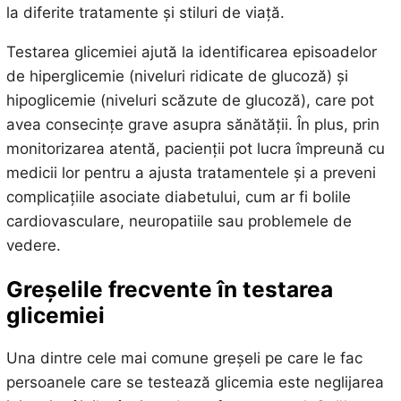
la diferite tratamente și stiluri de viață.
Testarea glicemiei ajută la identificarea episoadelor
de hiperglicemie (niveluri ridicate de glucoză) și
hipoglicemie (niveluri scăzute de glucoză), care pot
avea consecințe grave asupra sănătății. În plus, prin
monitorizarea atentă, pacienții pot lucra împreună cu
medicii lor pentru a ajusta tratamentele și a preveni
complicațiile asociate diabetului, cum ar fi bolile
cardiovasculare, neuropatiile sau problemele de
vedere.
Greșelile frecvente în testarea
glicemiei
Una dintre cele mai comune greșeli pe care le fac
persoanele care se testează glicemia este neglijarea