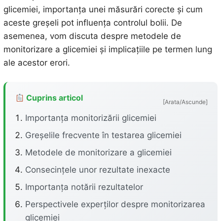
glicemiei, importanța unei măsurări corecte și cum
aceste greșeli pot influența controlul bolii. De
asemenea, vom discuta despre metodele de
monitorizare a glicemiei și implicațiile pe termen lung
ale acestor erori.
Cuprins articol
[Arata/Ascunde]
Importanța monitorizării glicemiei
Greșelile frecvente în testarea glicemiei
Metodele de monitorizare a glicemiei
Consecințele unor rezultate inexacte
Importanța notării rezultatelor
Perspectivele experților despre monitorizarea
glicemiei