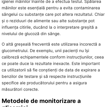
igienei mâinilor înainte de a efectua testul. Spălarea
mâinilor este esențială pentru a evita contaminarea
sângelui cu substanțe care pot altera rezultatul. Chiar
și o reziduuri de alimente sau alte substanțe pot
influența citirile, ducând la o interpretare greșită a
nivelului de glucoză din sânge.
O altă greșeală frecventă este utilizarea incorectă a
glucometrului. De exemplu, unii pacienți nu își
calibreză echipamentele conform instrucțiunilor, ceea
ce poate duce la rezultate inexacte. Este important
ca utilizatorii să fie conștienți de data de expirare a
benzilor de testare și să respecte instrucțiunile
specifice ale producătorului pentru a asigura
măsurători corecte.
Metodele de monitorizare a