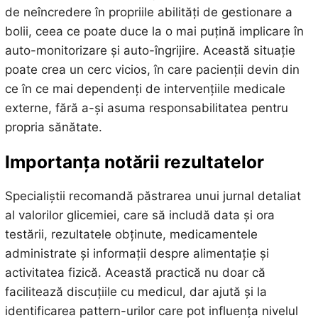
de neîncredere în propriile abilități de gestionare a
bolii, ceea ce poate duce la o mai puțină implicare în
auto-monitorizare și auto-îngrijire. Această situație
poate crea un cerc vicios, în care pacienții devin din
ce în ce mai dependenți de intervențiile medicale
externe, fără a-și asuma responsabilitatea pentru
propria sănătate.
Importanța notării rezultatelor
Specialiștii recomandă păstrarea unui jurnal detaliat
al valorilor glicemiei, care să includă data și ora
testării, rezultatele obținute, medicamentele
administrate și informații despre alimentație și
activitatea fizică. Această practică nu doar că
facilitează discuțiile cu medicul, dar ajută și la
identificarea pattern-urilor care pot influența nivelul