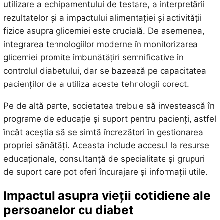
utilizare a echipamentului de testare, a interpretării
rezultatelor și a impactului alimentației și activității
fizice asupra glicemiei este crucială. De asemenea,
integrarea tehnologiilor moderne în monitorizarea
glicemiei promite îmbunătățiri semnificative în
controlul diabetului, dar se bazează pe capacitatea
pacienților de a utiliza aceste tehnologii corect.
Pe de altă parte, societatea trebuie să investească în
programe de educație și suport pentru pacienți, astfel
încât aceștia să se simtă încrezători în gestionarea
propriei sănătăți. Aceasta include accesul la resurse
educaționale, consultanță de specialitate și grupuri
de suport care pot oferi încurajare și informații utile.
Impactul asupra vieții cotidiene ale
persoanelor cu diabet