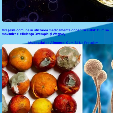
Greșelile comune în utilizarea medicamentelor pentru slăbit: Cum să
maximizezi eficiența Ozempic și Wegovy
Mucegaiul pe Alimente: Cum Să Ne Protejăm
Sănătatea?