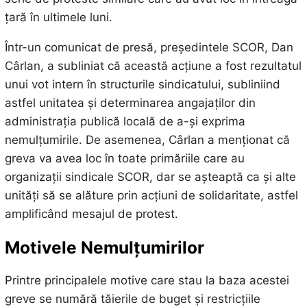
țară în ultimele luni.
Într-un comunicat de presă, președintele SCOR, Dan
Cârlan, a subliniat că această acțiune a fost rezultatul
unui vot intern în structurile sindicatului, subliniind
astfel unitatea și determinarea angajaților din
administrația publică locală de a-și exprima
nemulțumirile. De asemenea, Cârlan a menționat că
greva va avea loc în toate primăriile care au
organizații sindicale SCOR, dar se așteaptă ca și alte
unități să se alăture prin acțiuni de solidaritate, astfel
amplificând mesajul de protest.
Motivele Nemulțumirilor
Printre principalele motive care stau la baza acestei
greve se numără tăierile de buget și restricțiile