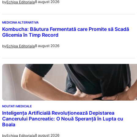
8 august 2026
by
Echipa Editoriala
MEDICINA ALTERNATIVA
Kombucha: Băutura Fermentată care Promite să Scadă
Glicemia în Timp Record
8 august 2026
by
Echipa Editoriala
NOUTATI MEDICALE
Inteligența Artificială Revoluționează Depistarea
Cancerului Pancreatic: O Nouă Speranță în Lupta cu
Boala
8 august 2026
by
Echipa Editoriala