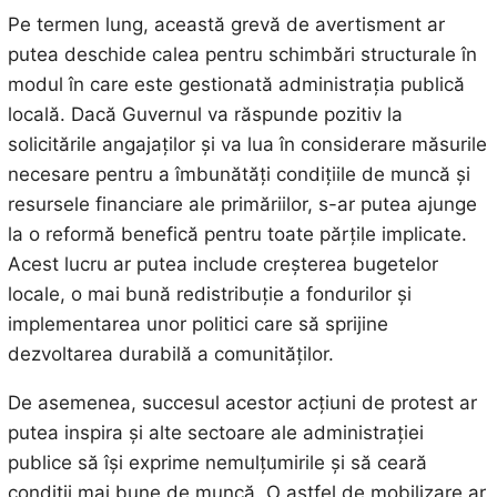
Pe termen lung, această grevă de avertisment ar
putea deschide calea pentru schimbări structurale în
modul în care este gestionată administrația publică
locală. Dacă Guvernul va răspunde pozitiv la
solicitările angajaților și va lua în considerare măsurile
necesare pentru a îmbunătăți condițiile de muncă și
resursele financiare ale primăriilor, s-ar putea ajunge
la o reformă benefică pentru toate părțile implicate.
Acest lucru ar putea include creșterea bugetelor
locale, o mai bună redistribuție a fondurilor și
implementarea unor politici care să sprijine
dezvoltarea durabilă a comunităților.
De asemenea, succesul acestor acțiuni de protest ar
putea inspira și alte sectoare ale administrației
publice să își exprime nemulțumirile și să ceară
condiții mai bune de muncă. O astfel de mobilizare ar