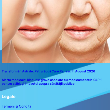
Transformări Astrale: Patru Zodii Care Renasc în August 2026
Alerta medicală: Riscurile grave asociate cu medicamentele GLP-1
pentru slăbit și impactul asupra sănătății publice
Legale
Termeni și Condiții