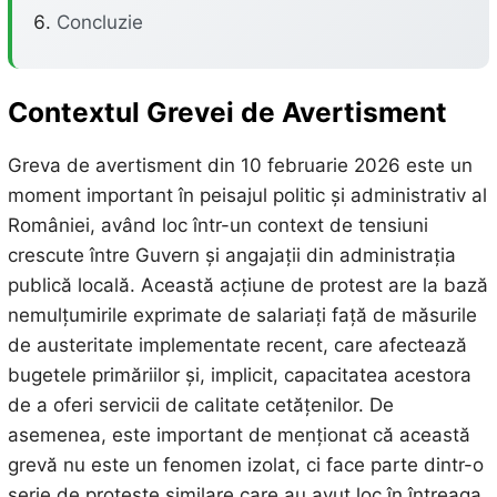
Concluzie
Contextul Grevei de Avertisment
Greva de avertisment din 10 februarie 2026 este un
moment important în peisajul politic și administrativ al
României, având loc într-un context de tensiuni
crescute între Guvern și angajații din administrația
publică locală. Această acțiune de protest are la bază
nemulțumirile exprimate de salariați față de măsurile
de austeritate implementate recent, care afectează
bugetele primăriilor și, implicit, capacitatea acestora
de a oferi servicii de calitate cetățenilor. De
asemenea, este important de menționat că această
grevă nu este un fenomen izolat, ci face parte dintr-o
serie de proteste similare care au avut loc în întreaga