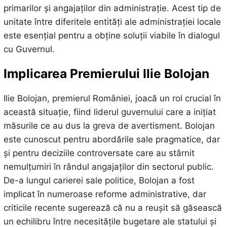
primarilor și angajaților din administrație. Acest tip de
unitate între diferitele entități ale administrației locale
este esențial pentru a obține soluții viabile în dialogul
cu Guvernul.
Implicarea Premierului Ilie Bolojan
Ilie Bolojan, premierul României, joacă un rol crucial în
această situație, fiind liderul guvernului care a inițiat
măsurile ce au dus la greva de avertisment. Bolojan
este cunoscut pentru abordările sale pragmatice, dar
și pentru deciziile controversate care au stârnit
nemulțumiri în rândul angajaților din sectorul public.
De-a lungul carierei sale politice, Bolojan a fost
implicat în numeroase reforme administrative, dar
criticile recente sugerează că nu a reușit să găsească
un echilibru între necesitățile bugetare ale statului și