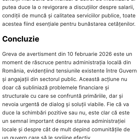
putea duce la o revigorare a discuțiilor despre salarii,
condiții de muncă și calitatea serviciilor publice, toate
acestea fiind esențiale pentru bunăstarea cetățenilor.
Concluzie
Greva de avertisment din 10 februarie 2026 este un
moment de răscruce pentru administrația locală din
România, evidențiind tensiunile existente între Guvern
și angajații din sectorul public. Această acțiune nu
doar că subliniază problemele financiare și
structurale cu care se confruntă primăriile, dar și
nevoia urgentă de dialog și soluții viabile. Fie că va
duce la schimbări pozitive sau nu, este clar că este
un semnal important despre starea administrației
locale și despre cât de mult depind comunitățile de
un guvern care să le sprijine efectiv.