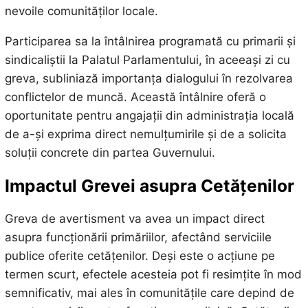
nevoile comunităților locale.
Participarea sa la întâlnirea programată cu primarii și
sindicaliștii la Palatul Parlamentului, în aceeași zi cu
greva, subliniază importanța dialogului în rezolvarea
conflictelor de muncă. Această întâlnire oferă o
oportunitate pentru angajații din administrația locală
de a-și exprima direct nemulțumirile și de a solicita
soluții concrete din partea Guvernului.
Impactul Grevei asupra Cetățenilor
Greva de avertisment va avea un impact direct
asupra funcționării primăriilor, afectând serviciile
publice oferite cetățenilor. Deși este o acțiune pe
termen scurt, efectele acesteia pot fi resimțite în mod
semnificativ, mai ales în comunitățile care depind de