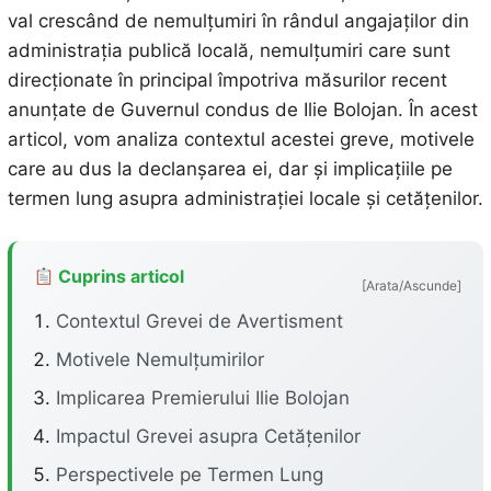
val crescând de nemulțumiri în rândul angajaților din
administrația publică locală, nemulțumiri care sunt
direcționate în principal împotriva măsurilor recent
anunțate de Guvernul condus de Ilie Bolojan. În acest
articol, vom analiza contextul acestei greve, motivele
care au dus la declanșarea ei, dar și implicațiile pe
termen lung asupra administrației locale și cetățenilor.
Cuprins articol
[Arata/Ascunde]
Contextul Grevei de Avertisment
Motivele Nemulțumirilor
Implicarea Premierului Ilie Bolojan
Impactul Grevei asupra Cetățenilor
Perspectivele pe Termen Lung