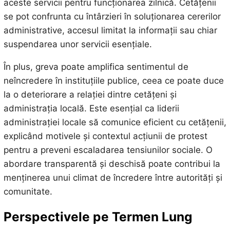
aceste servicii pentru funcționarea zilnică. Cetățenii
se pot confrunta cu întârzieri în soluționarea cererilor
administrative, accesul limitat la informații sau chiar
suspendarea unor servicii esențiale.
În plus, greva poate amplifica sentimentul de
neîncredere în instituțiile publice, ceea ce poate duce
la o deteriorare a relației dintre cetățeni și
administrația locală. Este esențial ca liderii
administrației locale să comunice eficient cu cetățenii,
explicând motivele și contextul acțiunii de protest
pentru a preveni escaladarea tensiunilor sociale. O
abordare transparentă și deschisă poate contribui la
menținerea unui climat de încredere între autorități și
comunitate.
Perspectivele pe Termen Lung