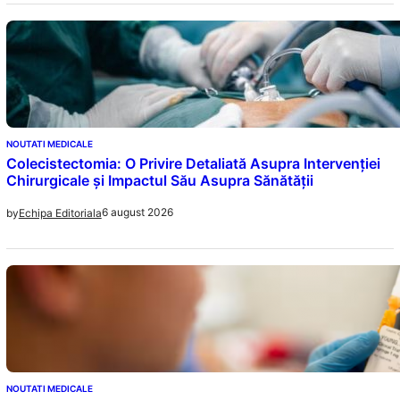
NOUTATI MEDICALE
Colecistectomia: O Privire Detaliată Asupra Intervenției
Chirurgicale și Impactul Său Asupra Sănătății
6 august 2026
by
Echipa Editoriala
NOUTATI MEDICALE