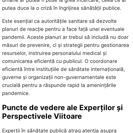
putea duce la o criză în îngrijirea sănătății publice.
Este esențial ca autoritățile sanitare să dezvolte
planuri de reacție pentru a face față unei eventuale
pandemii. Aceste planuri ar trebui să includă nu doar
măsuri de prevenire, ci și strategii pentru gestionarea
resurselor, instruirea personalului medical și
comunicarea eficientă cu publicul. O coordonare
eficientă între instituțiile de sănătate internațională,
guverne și organizații non-guvernamentale este
crucială pentru a răspunde rapid la amenințările
pandemice.
Puncte de vedere ale Experților și
Perspectivele Viitoare
Experții în sănătate publică atrag atenția asupra