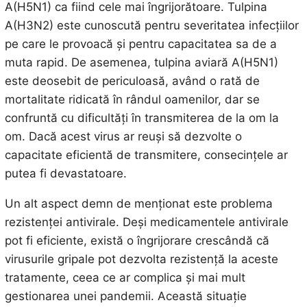
A(H5N1) ca fiind cele mai îngrijorătoare. Tulpina
A(H3N2) este cunoscută pentru severitatea infecțiilor
pe care le provoacă și pentru capacitatea sa de a
muta rapid. De asemenea, tulpina aviară A(H5N1)
este deosebit de periculoasă, având o rată de
mortalitate ridicată în rândul oamenilor, dar se
confruntă cu dificultăți în transmiterea de la om la
om. Dacă acest virus ar reuși să dezvolte o
capacitate eficientă de transmitere, consecințele ar
putea fi devastatoare.
Un alt aspect demn de menționat este problema
rezistenței antivirale. Deși medicamentele antivirale
pot fi eficiente, există o îngrijorare crescândă că
virusurile gripale pot dezvolta rezistență la aceste
tratamente, ceea ce ar complica și mai mult
gestionarea unei pandemii. Această situație