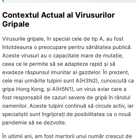
Contextul Actual al Virusurilor
Gripale
Virusurile gripale, în special cele de tip A, au fost
întotdeauna o preocupare pentru sănătatea publică.
Aceste virusuri au o capacitate mare de mutație,
ceea ce le permite să se adapteze rapid și să
evadeze răspunsul imunitar al gazdelor. În prezent,
cele mai urmărite tulpini sunt A(H3N2), cunoscută ca
gripa Hong Kong, și A(H5N1), un virus aviar care a
fost responsabil de cazuri severe de gripă în rândul
oamenilor. Aceste tulpini continuă să circule activ, iar
specialiștii sunt îngrijorați de posibilitatea ca o nouă
pandemie să se dezvolte.
În ultimii ani, am fost martorii unui număr crescut de