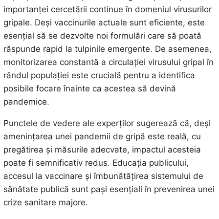
importanței cercetării continue în domeniul virusurilor
gripale. Deși vaccinurile actuale sunt eficiente, este
esențial să se dezvolte noi formulări care să poată
răspunde rapid la tulpinile emergente. De asemenea,
monitorizarea constantă a circulației virusului gripal în
rândul populației este crucială pentru a identifica
posibile focare înainte ca acestea să devină
pandemice.
Punctele de vedere ale experților sugerează că, deși
amenințarea unei pandemii de gripă este reală, cu
pregătirea și măsurile adecvate, impactul acesteia
poate fi semnificativ redus. Educația publicului,
accesul la vaccinare și îmbunătățirea sistemului de
sănătate publică sunt pași esențiali în prevenirea unei
crize sanitare majore.