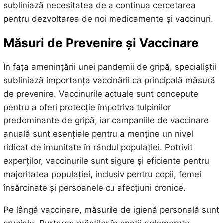
subliniază necesitatea de a continua cercetarea
pentru dezvoltarea de noi medicamente și vaccinuri.
Măsuri de Prevenire și Vaccinare
În fața amenințării unei pandemii de gripă, specialiștii
subliniază importanța vaccinării ca principală măsură
de prevenire. Vaccinurile actuale sunt concepute
pentru a oferi protecție împotriva tulpinilor
predominante de gripă, iar campaniile de vaccinare
anuală sunt esențiale pentru a menține un nivel
ridicat de imunitate în rândul populației. Potrivit
experților, vaccinurile sunt sigure și eficiente pentru
majoritatea populației, inclusiv pentru copii, femei
însărcinate și persoanele cu afecțiuni cronice.
Pe lângă vaccinare, măsurile de igienă personală sunt