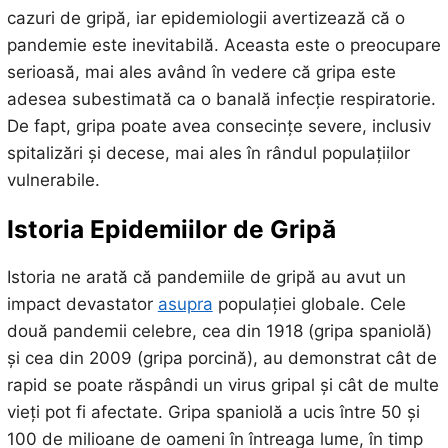
cazuri de gripă, iar epidemiologii avertizează că o
pandemie este inevitabilă. Aceasta este o preocupare
serioasă, mai ales având în vedere că gripa este
adesea subestimată ca o banală infecție respiratorie.
De fapt, gripa poate avea consecințe severe, inclusiv
spitalizări și decese, mai ales în rândul populațiilor
vulnerabile.
Istoria Epidemiilor de Gripă
Istoria ne arată că pandemiile de gripă au avut un
impact devastator
asupra
populației globale. Cele
două pandemii celebre, cea din 1918 (gripa spaniolă)
și cea din 2009 (gripa porcină), au demonstrat cât de
rapid se poate răspândi un virus gripal și cât de multe
vieți pot fi afectate. Gripa spaniolă a ucis între 50 și
100 de milioane de oameni în întreaga lume, în timp