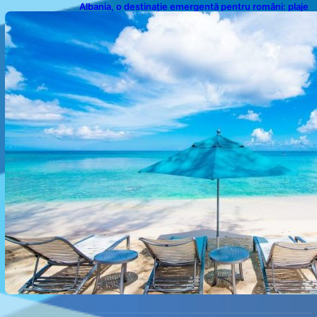
Albania, o destinație emergentă pentru români: plaje
spectaculoase, ape turcoaz și prețuri accesibile