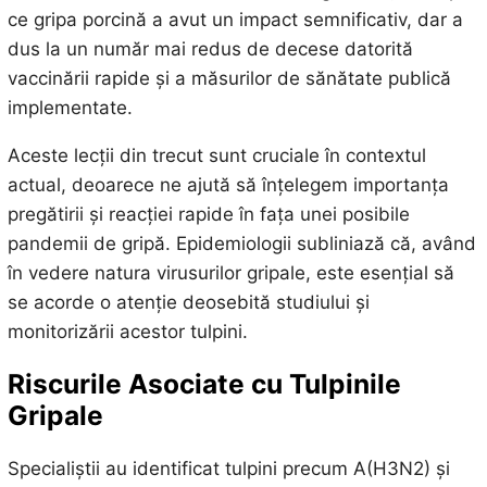
ce gripa porcină a avut un impact semnificativ, dar a
dus la un număr mai redus de decese datorită
vaccinării rapide și a măsurilor de sănătate publică
implementate.
Aceste lecții din trecut sunt cruciale în contextul
actual, deoarece ne ajută să înțelegem importanța
pregătirii și reacției rapide în fața unei posibile
pandemii de gripă. Epidemiologii subliniază că, având
în vedere natura virusurilor gripale, este esențial să
se acorde o atenție deosebită studiului și
monitorizării acestor tulpini.
Riscurile Asociate cu Tulpinile
Gripale
Specialiștii au identificat tulpini precum A(H3N2) și