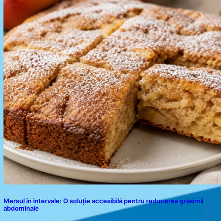
Mersul în intervale: O soluție accesibilă pentru reducerea grăsimii
abdominale