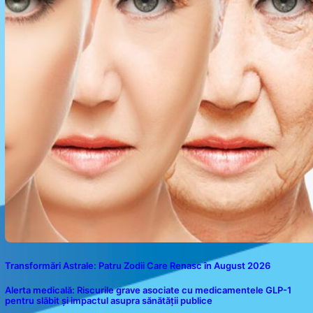
Transformări Astrale: Patru Zodii Care Renasc în August 2026
Alerta medicală: Riscurile grave asociate cu medicamentele GLP-1
pentru slăbit și impactul asupra sănătății publice