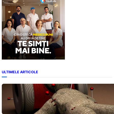
h
ULTIMELE ARTICOLE