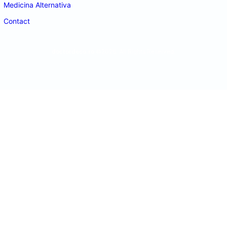
Medicina Alternativa
Contact
doctordeco.ro
©2026. All Rights Reserved.