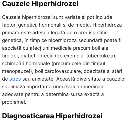
Cauzele Hiperhidrozei
Cauzele hiperhidrozei sunt variate și pot include
factori genetici, hormonali și de mediu. Hiperhidroza
primară este adesea legată de o predispoziție
genetică, în timp ce hiperhidroza secundară poate fi
asociată cu afecțiuni medicale precum boli ale
tiroidei, diabet, infecții (de exemplu, tuberculoza),
schimbări hormonale (precum cele din timpul
menopauzei), boli cardiovasculare, obezitate și stări
de
stres
sau anxietate. Această diversitate a cauzelor
subliniază importanța unei evaluări medicale
adecvate pentru a determina sursa exactă a
problemei.
Diagnosticarea Hiperhidrozei