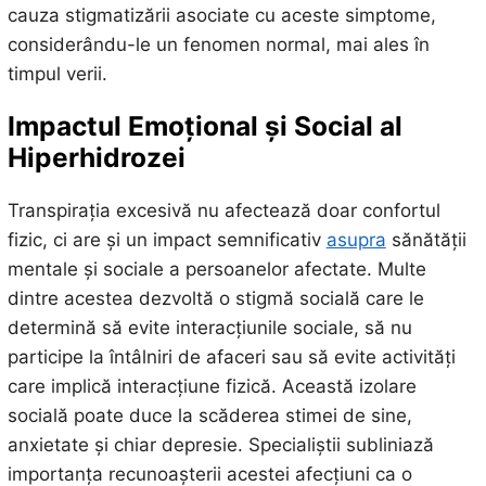
cauza stigmatizării asociate cu aceste simptome,
considerându-le un fenomen normal, mai ales în
timpul verii.
Impactul Emoțional și Social al
Hiperhidrozei
Transpirația excesivă nu afectează doar confortul
fizic, ci are și un impact semnificativ
asupra
sănătății
mentale și sociale a persoanelor afectate. Multe
dintre acestea dezvoltă o stigmă socială care le
determină să evite interacțiunile sociale, să nu
participe la întâlniri de afaceri sau să evite activități
care implică interacțiune fizică. Această izolare
socială poate duce la scăderea stimei de sine,
anxietate și chiar depresie. Specialiștii subliniază
importanța recunoașterii acestei afecțiuni ca o