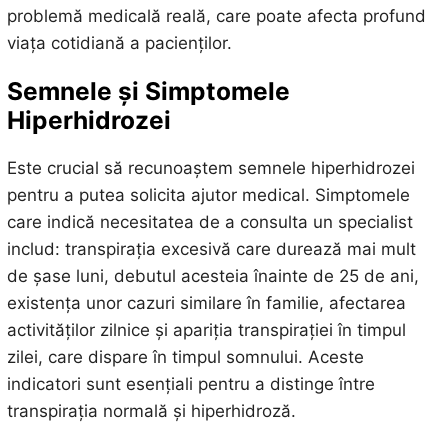
problemă medicală reală, care poate afecta profund
viața cotidiană a pacienților.
Semnele și Simptomele
Hiperhidrozei
Este crucial să recunoaștem semnele hiperhidrozei
pentru a putea solicita ajutor medical. Simptomele
care indică necesitatea de a consulta un specialist
includ: transpirația excesivă care durează mai mult
de șase luni, debutul acesteia înainte de 25 de ani,
existența unor cazuri similare în familie, afectarea
activităților zilnice și apariția transpirației în timpul
zilei, care dispare în timpul somnului. Aceste
indicatori sunt esențiali pentru a distinge între
transpirația normală și hiperhidroză.