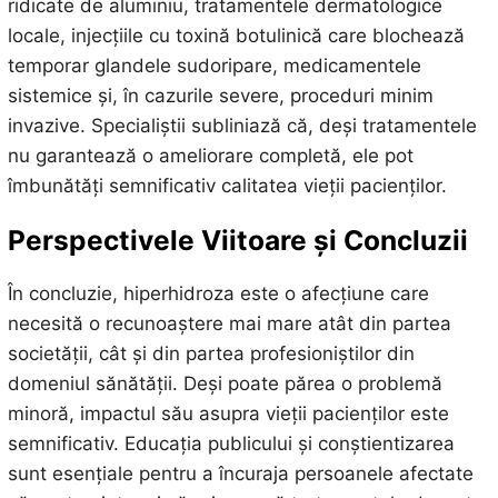
ridicate de aluminiu, tratamentele dermatologice
locale, injecțiile cu toxină botulinică care blochează
temporar glandele sudoripare, medicamentele
sistemice și, în cazurile severe, proceduri minim
invazive. Specialiștii subliniază că, deși tratamentele
nu garantează o ameliorare completă, ele pot
îmbunătăți semnificativ calitatea vieții pacienților.
Perspectivele Viitoare și Concluzii
În concluzie, hiperhidroza este o afecțiune care
necesită o recunoaștere mai mare atât din partea
societății, cât și din partea profesioniștilor din
domeniul sănătății. Deși poate părea o problemă
minoră, impactul său asupra vieții pacienților este
semnificativ. Educația publicului și conștientizarea
sunt esențiale pentru a încuraja persoanele afectate