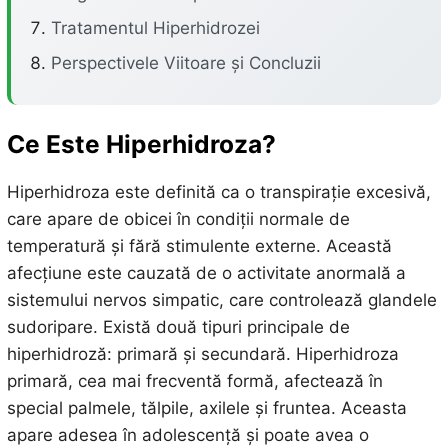
Tratamentul Hiperhidrozei
Perspectivele Viitoare și Concluzii
Ce Este Hiperhidroza?
Hiperhidroza este definită ca o transpirație excesivă,
care apare de obicei în condiții normale de
temperatură și fără stimulente externe. Această
afecțiune este cauzată de o activitate anormală a
sistemului nervos simpatic, care controlează glandele
sudoripare. Există două tipuri principale de
hiperhidroză: primară și secundară. Hiperhidroza
primară, cea mai frecventă formă, afectează în
special palmele, tălpile, axilele și fruntea. Aceasta
apare adesea în adolescență și poate avea o