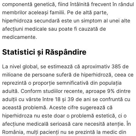
componentă genetică, fiind întâlnită frecvent în rândul
membrilor aceleași familii. Pe de altă parte,
hiperhidroza secundară este un simptom al unei alte
afecțiuni medicale sau poate fi cauzată de
medicamente.
Statistici și Răspândire
La nivel global, se estimează că aproximativ 385 de
milioane de persoane suferă de hiperhidroză, ceea ce
reprezintă o proporție semnificativă din populația
adultă. Conform studiilor recente, aproape 9% dintre
adulții cu vârste între 18 și 39 de ani se confruntă cu
această problemă. Aceste cifre sugerează că
hiperhidroza nu este doar o problemă estetică, ci o
afecțiune medicală serioasă care necesită atenție. În
România, mulți pacienți nu se prezintă la medic din