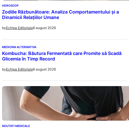
HOROSCOP
Zodiile Răzbunătoare: Analiza Comportamentului și a
Dinamicii Relațiilor Umane
8 august 2026
by
Echipa Editoriala
MEDICINA ALTERNATIVA
Kombucha: Băutura Fermentată care Promite să Scadă
Glicemia în Timp Record
8 august 2026
by
Echipa Editoriala
NOUTATI MEDICALE