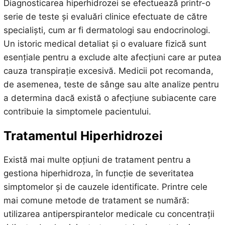
Diagnosticarea hiperhidrozei se efectuează printr-o
serie de teste și evaluări clinice efectuate de către
specialiști, cum ar fi dermatologi sau endocrinologi.
Un istoric medical detaliat și o evaluare fizică sunt
esențiale pentru a exclude alte afecțiuni care ar putea
cauza transpirație excesivă. Medicii pot recomanda,
de asemenea, teste de sânge sau alte analize pentru
a determina dacă există o afecțiune subiacente care
contribuie la simptomele pacientului.
Tratamentul Hiperhidrozei
Există mai multe opțiuni de tratament pentru a
gestiona hiperhidroza, în funcție de severitatea
simptomelor și de cauzele identificate. Printre cele
mai comune metode de tratament se numără:
utilizarea antiperspirantelor medicale cu concentrații