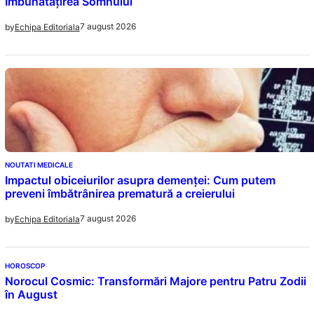
Îmbunătățirea Somnului
7 august 2026
by
Echipa Editoriala
NOUTATI MEDICALE
Impactul obiceiurilor asupra demenței: Cum putem
preveni îmbătrânirea prematură a creierului
7 august 2026
by
Echipa Editoriala
HOROSCOP
Norocul Cosmic: Transformări Majore pentru Patru Zodii
în August