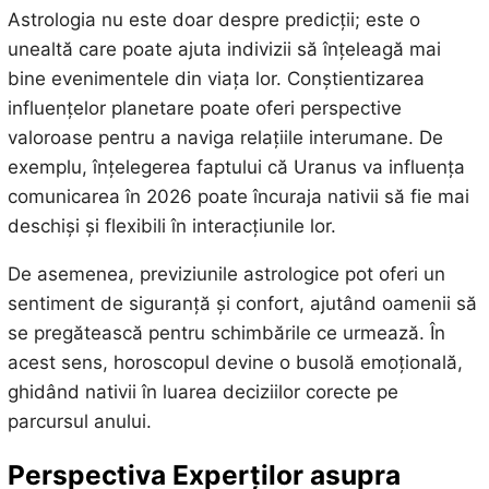
Astrologia nu este doar despre predicții; este o
unealtă care poate ajuta indivizii să înțeleagă mai
bine evenimentele din viața lor. Conștientizarea
influențelor planetare poate oferi perspective
valoroase pentru a naviga relațiile interumane. De
exemplu, înțelegerea faptului că Uranus va influența
comunicarea în 2026 poate încuraja nativii să fie mai
deschiși și flexibili în interacțiunile lor.
De asemenea, previziunile astrologice pot oferi un
sentiment de siguranță și confort, ajutând oamenii să
se pregătească pentru schimbările ce urmează. În
acest sens, horoscopul devine o busolă emoțională,
ghidând nativii în luarea deciziilor corecte pe
parcursul anului.
Perspectiva Experților asupra