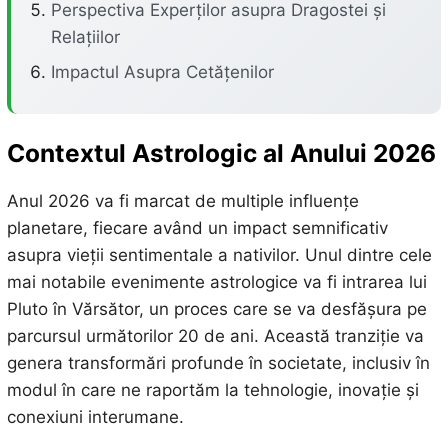
Perspectiva Experților asupra Dragostei și
Relațiilor
Impactul Asupra Cetățenilor
Contextul Astrologic al Anului 2026
Anul 2026 va fi marcat de multiple influențe
planetare, fiecare având un impact semnificativ
asupra vieții sentimentale a nativilor. Unul dintre cele
mai notabile evenimente astrologice va fi intrarea lui
Pluto în Vărsător, un proces care se va desfășura pe
parcursul următorilor 20 de ani. Această tranziție va
genera transformări profunde în societate, inclusiv în
modul în care ne raportăm la tehnologie, inovație și
conexiuni interumane.