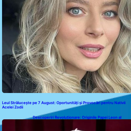
Leul Strălucește pe 7 August: Oportunități și Provocări pentru Nativii
Acelei Zodii
Descoperiri Revoluționare: Originile Papei Leon al
XIV-lea și Legăturile Sale Cu Cuba