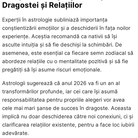
Dragostei și Relațiilor
Experții în astrologie subliniază importanța
conștientizării emoțiilor și a deschiderii în fața noilor
experiențe. Aceștia recomandă ca nativii să își
asculte intuiția și să fie deschiși la schimbări. De
asemenea, este esențial ca fiecare semn zodiacal să
abordeze relațiile cu o mentalitate pozitivă și să fie
pregătiți să își asume riscuri emoționale.
Astrologii sugerează că anul 2026 va fi un an al
transformărilor profunde, iar cei care își asumă
responsabilitatea pentru propriile alegeri vor avea
cele mai mari șanse de succes în dragoste. Aceasta
implică nu doar deschiderea către noi conexiuni, ci și
clarificarea relațiilor existente, pentru a face loc iubirii
adevărate.