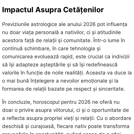
Impactul Asupra Cetățenilor
Previziunile astrologice ale anului 2026 pot influența
nu doar viața personală a nativilor, ci și atitudinile
acestora față de relații și comunitate. Într-o lume în
continuă schimbare, în care tehnologia și
comunicarea evoluează rapid, este crucial ca indivizii
să își adapteze așteptările și să își redefinească
valorile în funcție de noile realități. Aceasta va duce la
o mai bună înțelegere a nevoilor emoționale și la
formarea de relații bazate pe respect și sinceritate.
În concluzie, horoscopul pentru 2026 ne oferă nu
doar o privire asupra viitorului, ci și o oportunitate de
a reflecta asupra propriei vieți și relații. Cu o abordare
deschisă și curajoasă, fiecare nativ poate transforma