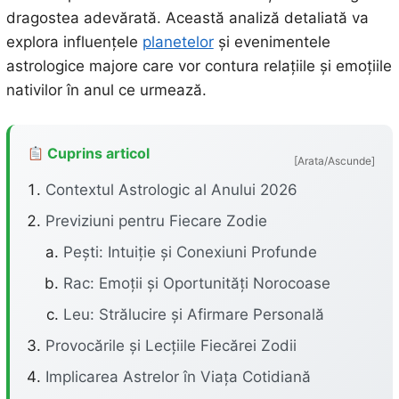
dragostea adevărată. Această analiză detaliată va
explora influențele
planetelor
și evenimentele
astrologice majore care vor contura relațiile și emoțiile
nativilor în anul ce urmează.
Cuprins articol
[Arata/Ascunde]
Contextul Astrologic al Anului 2026
Previziuni pentru Fiecare Zodie
Pești: Intuiție și Conexiuni Profunde
Rac: Emoții și Oportunități Norocoase
Leu: Strălucire și Afirmare Personală
Provocările și Lecțiile Fiecărei Zodii
Implicarea Astrelor în Viața Cotidiană