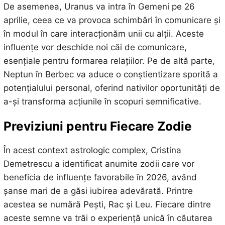
De asemenea, Uranus va intra în Gemeni pe 26
aprilie, ceea ce va provoca schimbări în comunicare și
în modul în care interacționăm unii cu alții. Aceste
influențe vor deschide noi căi de comunicare,
esențiale pentru formarea relațiilor. Pe de altă parte,
Neptun în Berbec va aduce o conștientizare sporită a
potențialului personal, oferind nativilor oportunități de
a-și transforma acțiunile în scopuri semnificative.
Previziuni pentru Fiecare Zodie
În acest context astrologic complex, Cristina
Demetrescu a identificat anumite zodii care vor
beneficia de influențe favorabile în 2026, având
șanse mari de a găsi iubirea adevărată. Printre
acestea se numără Pești, Rac și Leu. Fiecare dintre
aceste semne va trăi o experiență unică în căutarea