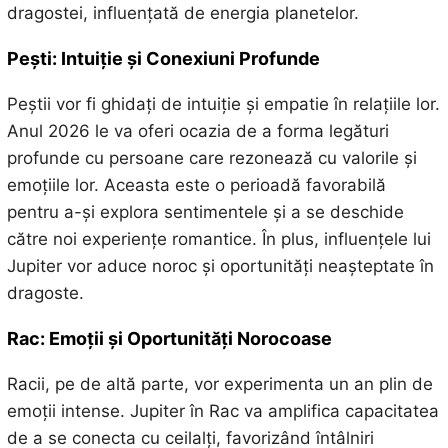
dragostei, influențată de energia planetelor.
Pești: Intuiție și Conexiuni Profunde
Peștii vor fi ghidați de intuiție și empatie în relațiile lor.
Anul 2026 le va oferi ocazia de a forma legături
profunde cu persoane care rezonează cu valorile și
emoțiile lor. Aceasta este o perioadă favorabilă
pentru a-și explora sentimentele și a se deschide
către noi experiențe romantice. În plus, influențele lui
Jupiter vor aduce noroc și oportunități neașteptate în
dragoste.
Rac: Emoții și Oportunități Norocoase
Racii, pe de altă parte, vor experimenta un an plin de
emoții intense. Jupiter în Rac va amplifica capacitatea
de a se conecta cu ceilalți, favorizând întâlniri