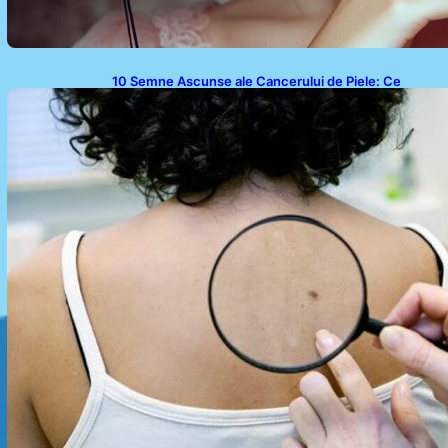
10 Semne Ascunse ale Cancerului de Piele: Ce
Trebuie să Știm pentru a Ne Proteja