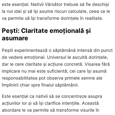
este esențial. Nativii Vărsător trebuie să fie deschiși
la noi idei și să își asume riscuri calculate, ceea ce le
va permite să își transforme dorințele în realitate.
Pești: Claritate emoțională și
asumare
Peștii experimentează o săptămână intensă din punct
de vedere emoțional. Universul le ascultă dorințele,
dar le cere claritate și acțiune concretă. Visarea fără
implicare nu mai este suficientă; cei care își asumă
responsabilitatea pot observa primele semne ale
împlinirii chiar spre finalul săptămânii.
Este esențial ca nativii să se concentreze asupra
acțiunilor lor și să își clarifice intențiile. Această
abordare le va permite să transforme visurile în