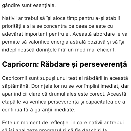
gândire sunt esențiale.
Nativii ar trebui să își aloce timp pentru a-și stabili
prioritățile și a se concentra pe ceea ce este cu
adevărat important pentru ei. Această abordare le va
permite să valorifice energia astrală pozitivă și să își
îndeplinească dorințele într-un mod mai eficient.
Capricorn: Răbdare și perseverență
Capricornii sunt supuși unui test al răbdării în această
săptămână. Dorințele lor nu se vor împlini imediat, dar
apar indicii clare că drumul ales este corect. Această
etapă le va verifica perseverența și capacitatea de a
continua fără garanții imediate.
Este un moment de reflecție, în care nativii ar trebui
să își analizeze progresul și să fie deschiși la