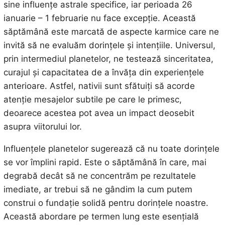
sine influențe astrale specifice, iar perioada 26
ianuarie – 1 februarie nu face excepție. Această
săptămână este marcată de aspecte karmice care ne
invită să ne evaluăm dorințele și intențiile. Universul,
prin intermediul planetelor, ne testează sinceritatea,
curajul și capacitatea de a învăța din experiențele
anterioare. Astfel, nativii sunt sfătuiți să acorde
atenție mesajelor subtile pe care le primesc,
deoarece acestea pot avea un impact deosebit
asupra viitorului lor.
Influențele planetelor sugerează că nu toate dorințele
se vor împlini rapid. Este o săptămână în care, mai
degrabă decât să ne concentrăm pe rezultatele
imediate, ar trebui să ne gândim la cum putem
construi o fundație solidă pentru dorințele noastre.
Această abordare pe termen lung este esențială