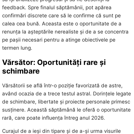
feedback. Spre finalul săptămânii, pot apărea
confirmări discrete care să le confirme că sunt pe
calea cea bună. Aceasta este o oportunitate de a
renunța la așteptările nerealiste și de a se concentra
pe pașii necesari pentru a atinge obiectivele pe
termen lung.
Vărsător: Oportunități rare și
schimbare
Vărsătorii se află într-o poziție favorizată de astre,
având ocazia de a trece testul astral. Dorințele legate
de schimbare, libertate și proiecte personale primesc
susținere. Această săptămână le oferă o oportunitate
rară, care poate influența întreg anul 2026.
Curajul de a ieși din tipare și de a-și urma visurile