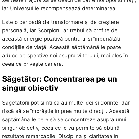
iar Universul le recompensează determinarea.
Este o perioadă de transformare și de creștere
personală, iar Scorpionii ar trebui să profite de
această energie pozitivă pentru a-și îmbunătăți
condițiile de viață. Această săptămână le poate
aduce perspective noi asupra viitorului, mai ales în
ceea ce privește cariera.
Săgetător: Concentrarea pe un
singur obiectiv
Săgetătorii pot simți că au multe idei și dorințe, dar
riscă să se împrăștie în prea multe direcții. Această
săptămână le cere să se concentreze asupra unui
singur obiectiv, ceea ce le va permite să obțină
rezultate remarcabile. Disciplina și claritatea în