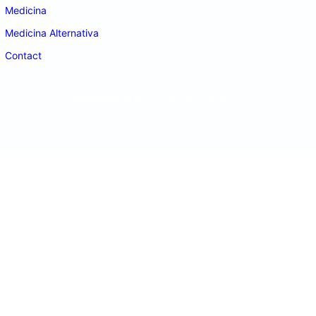
Medicina
Medicina Alternativa
Contact
doctordeco.ro
©2026. All Rights Reserved.