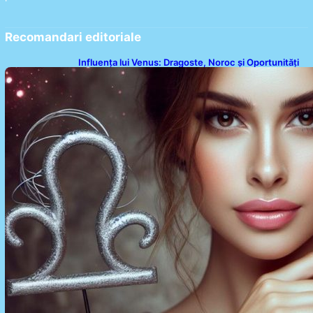
Recomandari editoriale
Influența lui Venus: Dragoste, Noroc și Oportunități
pentru Tauri și Balanțe în Weekendul 8-9 August