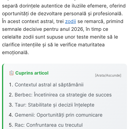
separă dorințele autentice de iluziile efemere, oferind
oportunități de dezvoltare personală și profesională.
În acest context astral, trei
zodii
se remarcă, primind
semnale decisive pentru anul 2026, în timp ce
celelalte zodii sunt supuse unor teste menite să le
clarifice intențiile și să le verifice maturitatea
emoțională.
Cuprins articol
[Arata/Ascunde]
Contextul astral al săptămânii
Berbec: Încetinirea ca strategie de succes
Taur: Stabilitate și decizii înțelepte
Gemenii: Oportunități prin comunicare
Rac: Confruntarea cu trecutul