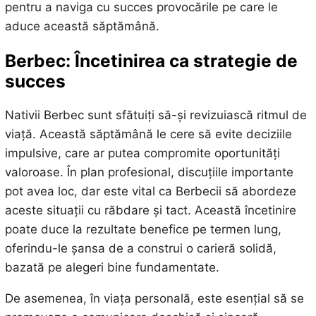
pentru a naviga cu succes provocările pe care le
aduce această săptămână.
Berbec: Încetinirea ca strategie de
succes
Nativii Berbec sunt sfătuiți să-și revizuiască ritmul de
viață. Această săptămână le cere să evite deciziile
impulsive, care ar putea compromite oportunități
valoroase. În plan profesional, discuțiile importante
pot avea loc, dar este vital ca Berbecii să abordeze
aceste situații cu răbdare și tact. Această încetinire
poate duce la rezultate benefice pe termen lung,
oferindu-le șansa de a construi o carieră solidă,
bazată pe alegeri bine fundamentate.
De asemenea, în viața personală, este esențial să se