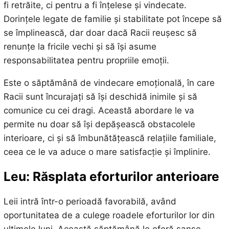
fi retrăite, ci pentru a fi înțelese și vindecate.
Dorințele legate de familie și stabilitate pot începe să
se împlinească, dar doar dacă Racii reușesc să
renunțe la fricile vechi și să își asume
responsabilitatea pentru propriile emoții.
Este o săptămână de vindecare emoțională, în care
Racii sunt încurajați să își deschidă inimile și să
comunice cu cei dragi. Această abordare le va
permite nu doar să își depășească obstacolele
interioare, ci și să îmbunătățească relațiile familiale,
ceea ce le va aduce o mare satisfacție și împlinire.
Leu: Răsplata eforturilor anterioare
Leii intră într-o perioadă favorabilă, având
oportunitatea de a culege roadele eforturilor lor din
ultimele luni. Această săptămână le oferă șanse