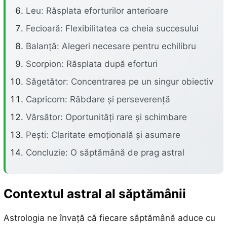
Leu: Răsplata eforturilor anterioare
Fecioară: Flexibilitatea ca cheia succesului
Balanță: Alegeri necesare pentru echilibru
Scorpion: Răsplata după eforturi
Săgetător: Concentrarea pe un singur obiectiv
Capricorn: Răbdare și perseverență
Vărsător: Oportunități rare și schimbare
Pești: Claritate emoțională și asumare
Concluzie: O săptămână de prag astral
Contextul astral al săptămânii
Astrologia ne învață că fiecare săptămână aduce cu