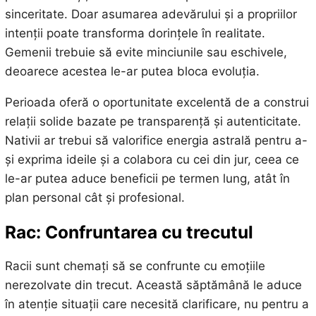
sinceritate. Doar asumarea adevărului și a propriilor
intenții poate transforma dorințele în realitate.
Gemenii trebuie să evite minciunile sau eschivele,
deoarece acestea le-ar putea bloca evoluția.
Perioada oferă o oportunitate excelentă de a construi
relații solide bazate pe transparență și autenticitate.
Nativii ar trebui să valorifice energia astrală pentru a-
și exprima ideile și a colabora cu cei din jur, ceea ce
le-ar putea aduce beneficii pe termen lung, atât în
plan personal cât și profesional.
Rac: Confruntarea cu trecutul
Racii sunt chemați să se confrunte cu emoțiile
nerezolvate din trecut. Această săptămână le aduce
în atenție situații care necesită clarificare, nu pentru a