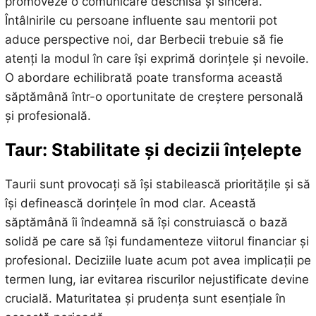
promoveze o comunicare deschisă și sinceră.
Întâlnirile cu persoane influente sau mentorii pot
aduce perspective noi, dar Berbecii trebuie să fie
atenți la modul în care își exprimă dorințele și nevoile.
O abordare echilibrată poate transforma această
săptămână într-o oportunitate de creștere personală
și profesională.
Taur: Stabilitate și decizii înțelepte
Taurii sunt provocați să își stabilească prioritățile și să
își definească dorințele în mod clar. Această
săptămână îi îndeamnă să își construiască o bază
solidă pe care să își fundamenteze viitorul financiar și
profesional. Deciziile luate acum pot avea implicații pe
termen lung, iar evitarea riscurilor nejustificate devine
crucială. Maturitatea și prudența sunt esențiale în