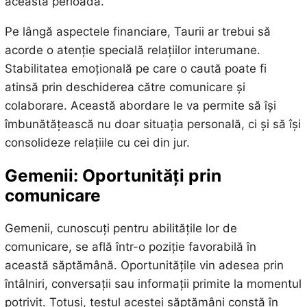
această perioadă.
Pe lângă aspectele financiare, Taurii ar trebui să
acorde o atenție specială relațiilor interumane.
Stabilitatea emoțională pe care o caută poate fi
atinsă prin deschiderea către comunicare și
colaborare. Această abordare le va permite să își
îmbunătățească nu doar situația personală, ci și să își
consolideze relațiile cu cei din jur.
Gemenii: Oportunități prin
comunicare
Gemenii, cunoscuți pentru abilitățile lor de
comunicare, se află într-o poziție favorabilă în
această săptămână. Oportunitățile vin adesea prin
întâlniri, conversații sau informații primite la momentul
potrivit. Totuși, testul acestei săptămâni constă în