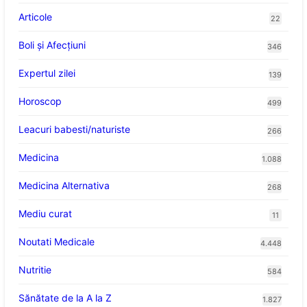
Articole
22
Boli și Afecțiuni
346
Expertul zilei
139
Horoscop
499
Leacuri babesti/naturiste
266
Medicina
1.088
Medicina Alternativa
268
Mediu curat
11
Noutati Medicale
4.448
Nutritie
584
Sănătate de la A la Z
1.827