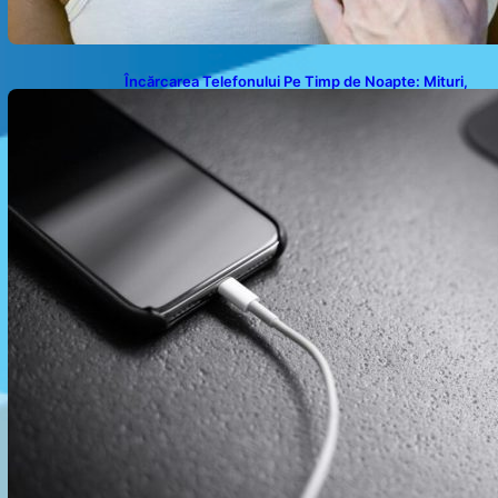
Încărcarea Telefonului Pe Timp de Noapte: Mituri,
Realități și Impact Asupra Bateriei