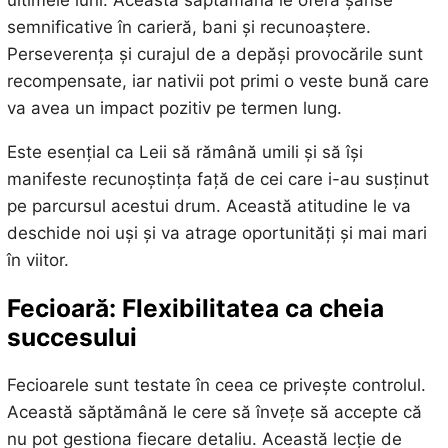
semnificative în carieră, bani și recunoaștere.
Perseverența și curajul de a depăși provocările sunt
recompensate, iar nativii pot primi o veste bună care
va avea un impact pozitiv pe termen lung.
Este esențial ca Leii să rămână umili și să își
manifeste recunoștința față de cei care i-au susținut
pe parcursul acestui drum. Această atitudine le va
deschide noi uși și va atrage oportunități și mai mari
în viitor.
Fecioară: Flexibilitatea ca cheia
succesului
Fecioarele sunt testate în ceea ce privește controlul.
Această săptămână le cere să învețe să accepte că
nu pot gestiona fiecare detaliu. Această lecție de