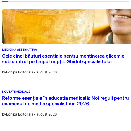
MEDICINA ALTERNATIVA
Cele cinci băuturi esențiale pentru menținerea glicemiei
sub control pe timpul nopții: Ghidul specialistului
7 august 2026
by
Echipa Editoriala
NOUTATI MEDICALE
Reforme esențiale în educația medicală: Noi reguli pentru
examenul de medic specialist din 2026
7 august 2026
by
Echipa Editoriala