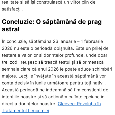
realitate și să își construiască un viitor plin de
satisfacții.
Concluzie: O săptămână de prag
astral
În concluzie, săptămâna 26 ianuarie – 1 februarie
2026 nu este o perioadă obișnuită. Este un prilej de
testare a valorilor și dorințelor profunde, unde doar
trei zodii reușesc să treacă testul și să primească
semnale clare că anul 2026 le poate aduce schimbări
majore. Lecțiile învățate în această săptămână vor
conta decisiv în lunile următoare pentru toți nativii.
Această perioadă ne îndeamnă să fim conștienți de
intențiile noastre și să acționăm cu înțelepciune în
direcția dorințelor noastre.
Gleevec: Revoluția în
Tratamentul Leucemiei