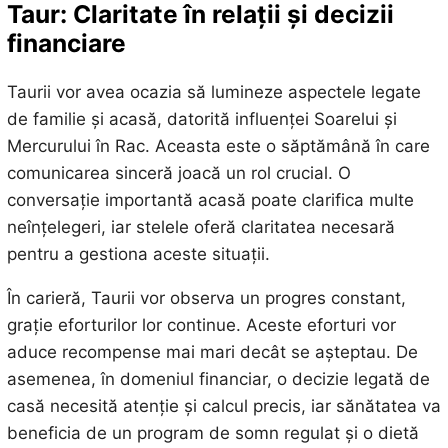
Taur: Claritate în relații și decizii
financiare
Taurii vor avea ocazia să lumineze aspectele legate
de familie și acasă, datorită influenței Soarelui și
Mercurului în Rac. Aceasta este o săptămână în care
comunicarea sinceră joacă un rol crucial. O
conversație importantă acasă poate clarifica multe
neînțelegeri, iar stelele oferă claritatea necesară
pentru a gestiona aceste situații.
În carieră, Taurii vor observa un progres constant,
grație eforturilor lor continue. Aceste eforturi vor
aduce recompense mai mari decât se așteptau. De
asemenea, în domeniul financiar, o decizie legată de
casă necesită atenție și calcul precis, iar sănătatea va
beneficia de un program de somn regulat și o dietă