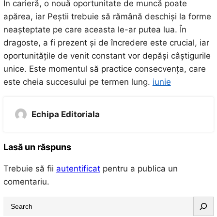
În carieră, o nouă oportunitate de muncă poate
apărea, iar Peștii trebuie să rămână deschiși la forme
neașteptate pe care aceasta le-ar putea lua. În
dragoste, a fi prezent și de încredere este crucial, iar
oportunitățile de venit constant vor depăși câștigurile
unice. Este momentul să practice consecvența, care
este cheia succesului pe termen lung.
iunie
Echipa Editoriala
Lasă un răspuns
Trebuie să fii
autentificat
pentru a publica un
comentariu.
S
e