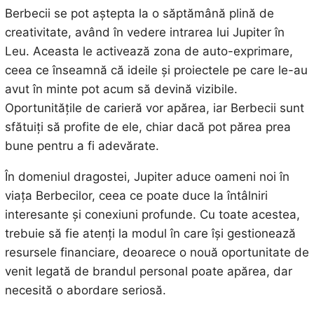
Berbecii se pot aștepta la o săptămână plină de
creativitate, având în vedere intrarea lui Jupiter în
Leu. Aceasta le activează zona de auto-exprimare,
ceea ce înseamnă că ideile și proiectele pe care le-au
avut în minte pot acum să devină vizibile.
Oportunitățile de carieră vor apărea, iar Berbecii sunt
sfătuiți să profite de ele, chiar dacă pot părea prea
bune pentru a fi adevărate.
În domeniul dragostei, Jupiter aduce oameni noi în
viața Berbecilor, ceea ce poate duce la întâlniri
interesante și conexiuni profunde. Cu toate acestea,
trebuie să fie atenți la modul în care își gestionează
resursele financiare, deoarece o nouă oportunitate de
venit legată de brandul personal poate apărea, dar
necesită o abordare seriosă.