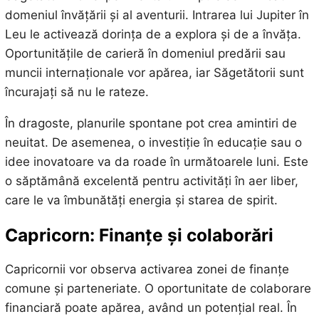
domeniul învățării și al aventurii. Intrarea lui Jupiter în
Leu le activează dorința de a explora și de a învăța.
Oportunitățile de carieră în domeniul predării sau
muncii internaționale vor apărea, iar Săgetătorii sunt
încurajați să nu le rateze.
În dragoste, planurile spontane pot crea amintiri de
neuitat. De asemenea, o investiție în educație sau o
idee inovatoare va da roade în următoarele luni. Este
o săptămână excelentă pentru activități în aer liber,
care le va îmbunătăți energia și starea de spirit.
Capricorn: Finanțe și colaborări
Capricornii vor observa activarea zonei de finanțe
comune și parteneriate. O oportunitate de colaborare
financiară poate apărea, având un potențial real. În