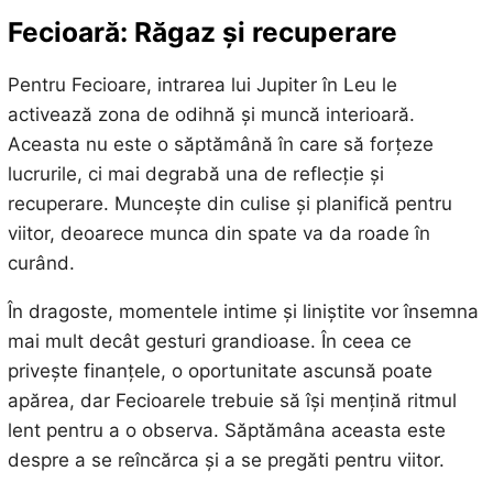
Fecioară: Răgaz și recuperare
Pentru Fecioare, intrarea lui Jupiter în Leu le
activează zona de odihnă și muncă interioară.
Aceasta nu este o săptămână în care să forțeze
lucrurile, ci mai degrabă una de reflecție și
recuperare. Muncește din culise și planifică pentru
viitor, deoarece munca din spate va da roade în
curând.
În dragoste, momentele intime și liniștite vor însemna
mai mult decât gesturi grandioase. În ceea ce
privește finanțele, o oportunitate ascunsă poate
apărea, dar Fecioarele trebuie să își mențină ritmul
lent pentru a o observa. Săptămâna aceasta este
despre a se reîncărca și a se pregăti pentru viitor.