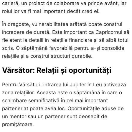
carieră, un proiect de colaborare va prinde avânt, iar
rolul lor va fi mai important decât cred ei.
În dragoste, vulnerabilitatea arătată poate construi
încredere de durată. Este important ca Capricornul să
fie atent la detalii în relațiile financiare și să aibă totul
scris. O săptămână favorabilă pentru a-și consolida
relațiile și a construi structuri durabile.
Vărsător: Relații și oportunități
Pentru Vărsători, intrarea lui Jupiter în Leu activează
zona relațiilor. Aceasta este o săptămână în care o
schimbare semnificativă în cel mai important
parteneriat poate avea loc. Oportunitățile aduse de
un mentor sau un partener sunt deosebit de
promițătoare.