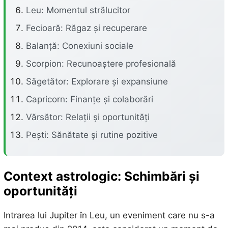
Leu: Momentul strălucitor
Fecioară: Răgaz și recuperare
Balanță: Conexiuni sociale
Scorpion: Recunoaștere profesională
Săgetător: Explorare și expansiune
Capricorn: Finanțe și colaborări
Vărsător: Relații și oportunități
Pești: Sănătate și rutine pozitive
Context astrologic: Schimbări și
oportunități
Intrarea lui Jupiter în Leu, un eveniment care nu s-a