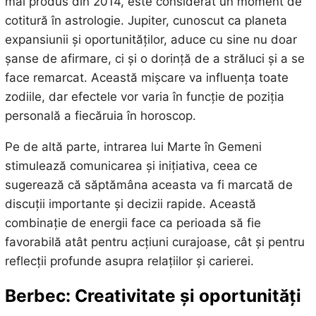
mai produs din 2014, este considerat un moment de
cotitură în astrologie. Jupiter, cunoscut ca planeta
expansiunii și oportunităților, aduce cu sine nu doar
șanse de afirmare, ci și o dorință de a străluci și a se
face remarcat. Această mișcare va influența toate
zodiile, dar efectele vor varia în funcție de poziția
personală a fiecăruia în horoscop.
Pe de altă parte, intrarea lui Marte în Gemeni
stimulează comunicarea și inițiativa, ceea ce
sugerează că săptămâna aceasta va fi marcată de
discuții importante și decizii rapide. Această
combinație de energii face ca perioada să fie
favorabilă atât pentru acțiuni curajoase, cât și pentru
reflecții profunde asupra relațiilor și carierei.
Berbec: Creativitate și oportunități