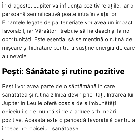
În dragoste, Jupiter va influența pozitiv relațiile, iar o
persoană semnificativă poate intra în viața lor.
Finanțele legate de parteneriate vor avea un impact
favorabil, iar Vărsătorii trebuie să fie deschiși la noi
oportunități. Este esențial să se mențină o rutină de
mișcare și hidratare pentru a susține energia de care
au nevoie.
Pești: Sănătate și rutine pozitive
Peștii vor avea parte de o săptămână în care
sănătatea și rutina zilnică devin priorități. Intrarea lui
Jupiter în Leu le oferă ocazia de a îmbunătăți
obiceiurile de muncă și de a aduce schimbări
pozitive. Aceasta este o perioadă favorabilă pentru a
începe noi obiceiuri sănătoase.