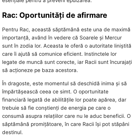
esențiale pentru a preveni epuizarea.
Rac: Oportunități de afirmare
Pentru Rac, această săptămână este una de maximă
importanță, având în vedere că Soarele și Mercur
sunt în zodia lor. Aceasta le oferă o autoritate liniștită
care îi ajută să comunice eficient. Instinctele lor
legate de muncă sunt corecte, iar Racii sunt încurajați
să acționeze pe baza acestora.
În dragoste, este momentul să deschidă inima și să
împărtășească ceea ce simt. O oportunitate
financiară legată de abilitățile lor poate apărea, dar
trebuie să fie conștienți de energia pe care o
consumă asupra relațiilor care nu le aduc beneficii. O
săptămână promițătoare, în care Racii își pot stăpâni
destinul.