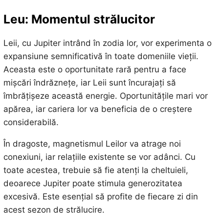
Leu: Momentul strălucitor
Leii, cu Jupiter intrând în zodia lor, vor experimenta o
expansiune semnificativă în toate domeniile vieții.
Aceasta este o oportunitate rară pentru a face
mișcări îndrăznețe, iar Leii sunt încurajați să
îmbrățișeze această energie. Oportunitățile mari vor
apărea, iar cariera lor va beneficia de o creștere
considerabilă.
În dragoste, magnetismul Leilor va atrage noi
conexiuni, iar relațiile existente se vor adânci. Cu
toate acestea, trebuie să fie atenți la cheltuieli,
deoarece Jupiter poate stimula generozitatea
excesivă. Este esențial să profite de fiecare zi din
acest sezon de strălucire.