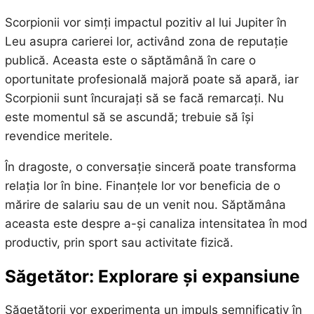
Scorpionii vor simți impactul pozitiv al lui Jupiter în
Leu asupra carierei lor, activând zona de reputație
publică. Aceasta este o săptămână în care o
oportunitate profesională majoră poate să apară, iar
Scorpionii sunt încurajați să se facă remarcați. Nu
este momentul să se ascundă; trebuie să își
revendice meritele.
În dragoste, o conversație sinceră poate transforma
relația lor în bine. Finanțele lor vor beneficia de o
mărire de salariu sau de un venit nou. Săptămâna
aceasta este despre a-și canaliza intensitatea în mod
productiv, prin sport sau activitate fizică.
Săgetător: Explorare și expansiune
Săgetătorii vor experimenta un impuls semnificativ în