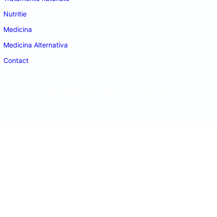
Nutritie
Medicina
Medicina Alternativa
Contact
doctordeco.ro
©2026. All Rights Reserved.