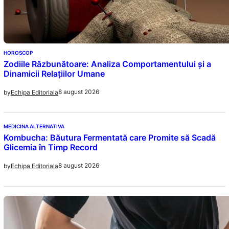
HOROSCOP
Zodiile Răzbunătoare: Analiza Comportamentului și a
Dinamicii Relațiilor Umane
8 august 2026
by
Echipa Editoriala
MEDICINA ALTERNATIVA
Kombucha: Băutura Fermentată care Promite să Scadă
Glicemia în Timp Record
8 august 2026
by
Echipa Editoriala