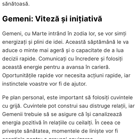
sănătoasă.
Gemeni: Viteză și inițiativă
Gemeni, cu Marte intrând în zodia lor, se vor simți
energizați și plini de idei. Această săptămână le va
aduce o minte mai ageră și o capacitate de a lua
decizii rapide. Comunicați cu încredere și folosiți
această energie pentru a avansa în carieră.
Oportunitățile rapide vor necesita acțiuni rapide, iar
instinctele voastre vor fi de ajutor.
Pe plan personal, este important să folosiți cuvintele
cu grijă. Cuvintele pot construi sau distruge relații, iar
Gemenii trebuie să se asigure că își canalizează
energia pozitivă în relațiile cu ceilalți. În ceea ce
privește sănătatea, momentele de liniște vor fi