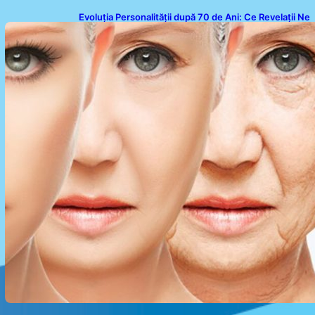
Evoluția Personalității după 70 de Ani: Ce Revelații Ne
Oferă Studiile Psihologice