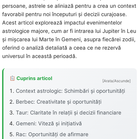
persoane, astrele se aliniază pentru a crea un context
favorabil pentru noi începuturi și decizii curajoase.
Acest articol explorează impactul evenimentelor
astrologice majore, cum ar fi intrarea lui Jupiter în Leu
și mișcarea lui Marte în Gemeni, asupra fiecărei zodii,
oferind o analiză detaliată a ceea ce ne rezervă
universul în această perioadă.
Cuprins articol
[Arata/Ascunde]
Context astrologic: Schimbări și oportunități
Berbec: Creativitate și oportunități
Taur: Claritate în relații și decizii financiare
Gemeni: Viteză și inițiativă
Rac: Oportunități de afirmare