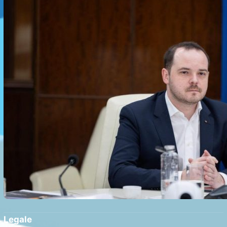
Medicamente: Avertismentul lui Alexandru Rogobete
către Guvernul României
Legale