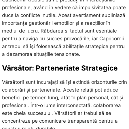
profesionale, având în vedere că impulsivitatea poate
duce la conflicte inutile. Acest avertisment subliniază
importanța gestionării emoțiilor și a reacțiilor în
mediul de lucru. Răbdarea și tactul sunt esențiale
pentru a naviga cu succes provocările, iar Capricornii
ar trebui să își folosească abilitățile strategice pentru
a dezamorsa situațiile tensionate.
Vărsător: Parteneriate Strategice
Vărsătorii sunt încurajați să își extindă orizonturile prin
colaborări și parteneriate. Aceste relații pot aduce
beneficii pe termen lung, atât în plan personal, cât și
profesional. Într-o lume interconectată, colaborarea
este cheia succesului. Vărsătorii ar trebui să se
concentreze pe comunicare transparentă pentru a
construi relații durabile.