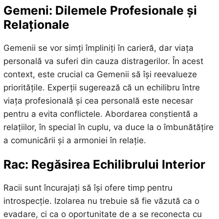
Gemeni: Dilemele Profesionale și
Relaționale
Gemenii se vor simți împliniți în carieră, dar viața
personală va suferi din cauza distragerilor. În acest
context, este crucial ca Gemenii să își reevalueze
prioritățile. Experții sugerează că un echilibru între
viața profesională și cea personală este necesar
pentru a evita conflictele. Abordarea conștientă a
relațiilor, în special în cuplu, va duce la o îmbunătățire
a comunicării și a armoniei în relație.
Rac: Regăsirea Echilibrului Interior
Racii sunt încurajați să își ofere timp pentru
introspecție. Izolarea nu trebuie să fie văzută ca o
evadare, ci ca o oportunitate de a se reconecta cu