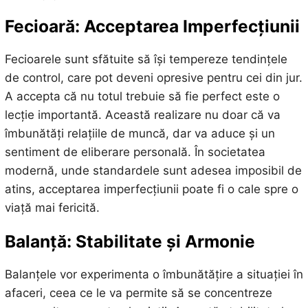
Fecioară: Acceptarea Imperfecțiunii
Fecioarele sunt sfătuite să își tempereze tendințele
de control, care pot deveni opresive pentru cei din jur.
A accepta că nu totul trebuie să fie perfect este o
lecție importantă. Această realizare nu doar că va
îmbunătăți relațiile de muncă, dar va aduce și un
sentiment de eliberare personală. În societatea
modernă, unde standardele sunt adesea imposibil de
atins, acceptarea imperfecțiunii poate fi o cale spre o
viață mai fericită.
Balanță: Stabilitate și Armonie
Balanțele vor experimenta o îmbunătățire a situației în
afaceri, ceea ce le va permite să se concentreze