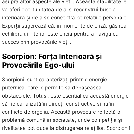
asupra altor aspecte ale vieții. Această stabilitate le
va oferi oportunitatea de a-și reconstrui busola
interioară și de a se concentra pe relațiile personale.
Experții sugerează că, în momente de criză, găsirea
echilibrului interior este cheia pentru a naviga cu
succes prin provocările vieții.
Scorpion: Forța Interioară și
Provocările Ego-ului
Scorpionii sunt caracterizați printr-o energie
puternică, care le permite să depășească
obstacolele. Totuși, este esențial ca această energie
să fie canalizată în direcții constructive și nu în
conflicte de orgoliu. Această provocare reflectă o
problemă comună în societate, unde competiția și
rivalitatea pot duce la distrugerea relațiilor. Scorpionii