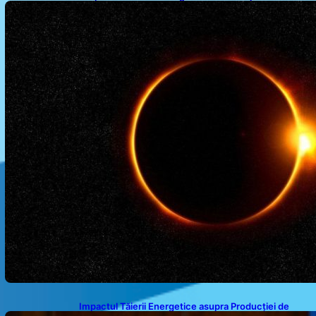
Astronomic Pe Cerul României
Impactul Tăierii Energetice asupra Producției de