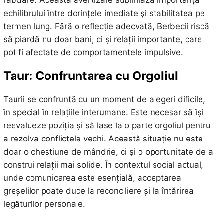
echilibrului între dorințele imediate și stabilitatea pe
termen lung. Fără o reflecție adecvată, Berbecii riscă
să piardă nu doar bani, ci și relații importante, care
pot fi afectate de comportamentele impulsive.
Taur: Confruntarea cu Orgoliul
Taurii se confruntă cu un moment de alegeri dificile,
în special în relațiile interumane. Este necesar să își
reevalueze poziția și să lase la o parte orgoliul pentru
a rezolva conflictele vechi. Această situație nu este
doar o chestiune de mândrie, ci și o oportunitate de a
construi relații mai solide. În contextul social actual,
unde comunicarea este esențială, acceptarea
greșelilor poate duce la reconciliere și la întărirea
legăturilor personale.