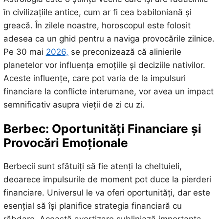
în civilizațiile antice, cum ar fi cea babiloniană și
greacă. În zilele noastre, horoscopul este folosit
adesea ca un ghid pentru a naviga provocările zilnice.
Pe 30 mai
2026,
se preconizează că alinierile
planetelor vor influența emoțiile și deciziile nativilor.
Aceste influențe, care pot varia de la impulsuri
financiare la conflicte interumane, vor avea un impact
semnificativ asupra vieții de zi cu zi.
Berbec: Oportunități Financiare și
Provocări Emoționale
Berbecii sunt sfătuiți să fie atenți la cheltuieli,
deoarece impulsurile de moment pot duce la pierderi
financiare. Universul le va oferi oportunități, dar este
esențial să își planifice strategia financiară cu
răbdare. Această avertizare subliniază importanța