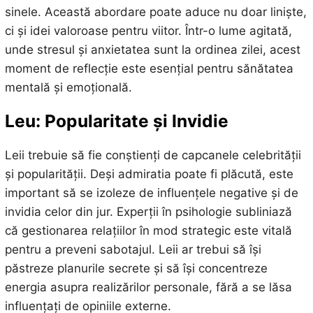
sinele. Această abordare poate aduce nu doar liniște,
ci și idei valoroase pentru viitor. Într-o lume agitată,
unde stresul și anxietatea sunt la ordinea zilei, acest
moment de reflecție este esențial pentru sănătatea
mentală și emoțională.
Leu: Popularitate și Invidie
Leii trebuie să fie conștienți de capcanele celebrității
și popularității. Deși admiratia poate fi plăcută, este
important să se izoleze de influențele negative și de
invidia celor din jur. Experții în psihologie subliniază
că gestionarea relațiilor în mod strategic este vitală
pentru a preveni sabotajul. Leii ar trebui să își
păstreze planurile secrete și să își concentreze
energia asupra realizărilor personale, fără a se lăsa
influențați de opiniile externe.