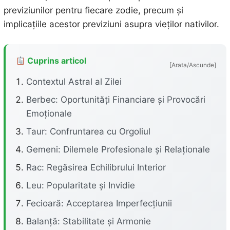
previziunilor pentru fiecare zodie, precum și
implicațiile acestor previziuni asupra vieților nativilor.
Cuprins articol
[Arata/Ascunde]
Contextul Astral al Zilei
Berbec: Oportunități Financiare și Provocări
Emoționale
Taur: Confruntarea cu Orgoliul
Gemeni: Dilemele Profesionale și Relaționale
Rac: Regăsirea Echilibrului Interior
Leu: Popularitate și Invidie
Fecioară: Acceptarea Imperfecțiunii
Balanță: Stabilitate și Armonie