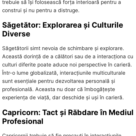
trebuie să își folosească forța interioară pentru a
construi și nu pentru a distruge.
Săgetător: Explorarea și Culturile
Diverse
Săgetătorii simt nevoia de schimbare și explorare.
Această dorință de a călători sau de a interacționa cu
culturi diferite poate aduce noi perspective în carieră.
Într-o lume globalizată, interacțiunile multiculturale
sunt esențiale pentru dezvoltarea personală și
profesională. Aceasta nu doar că îmbogățește
experiența de viață, dar deschide și uși în carieră.
Capricorn: Tact și Răbdare în Mediul
Profesional
Capricornii trebuie să fie precauți în interacțiunile