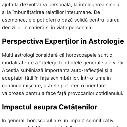
ajuta la dezvoltarea personală, la înțelegerea sinelui
și la îmbunătățirea relațiilor interumane. De
asemenea, ele pot oferi o bază solidă pentru luarea
deciziilor în carieră și în viața personală.
Perspectiva Experților în Astrologie
Mulți astrologi consideră că horoscoapele sunt o
modalitate de a înțelege tendințele generale ale vieții.
Aceștia subliniază importanța auto-reflecției și a
adaptabilității în fața schimbărilor. Într-o lume în
continuă mișcare, astrele pot oferi o orientare
valoroasă pentru a face față provocărilor cotidianului.
Impactul asupra Cetățenilor
În general, horoscopul are un impact semnificativ