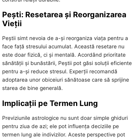
Pești: Resetarea și Reorganizarea
Vieții
Peștii simt nevoia de a-și reorganiza viața pentru a
face față stresului acumulat. Această resetare nu
este doar fizică, ci și mentală. Acordând prioritate
sănătății și bunăstării, Peștii pot găsi soluții eficiente
pentru a-și reduce stresul. Experții recomandă
adoptarea unor obiceiuri sănătoase care să sprijine
starea de bine generală.
Implicații pe Termen Lung
Previziunile astrologice nu sunt doar simple ghiduri
pentru ziua de azi; ele pot influența deciziile pe
termen lung ale indivizilor. Aceste perspective pot