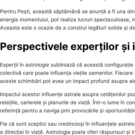
Pentru Pești, această săptămână se anunță a fi una din
energia momentului, pot realiza lucruri spectaculoase, mai 
Aceasta este o ocazie de a construi legături solide și de
Perspectivele experților și
Experții în astrologie subliniază că această configurație
colectivă care poate influența viețile oamenilor. Fiecar
aceste schimbări pot avea un impact profund asupra alegeri
Impactul acestor influențe astrale asupra cetățenilor po
relațiile, carierele și planurile de viață. Într-o lume în 
referință pentru a naviga prin provocările și oportunități
Fie că sunt sceptici sau credincioși în influențele astrel
a direcției în viață. Astrologia poate oferi răspunsuri și 