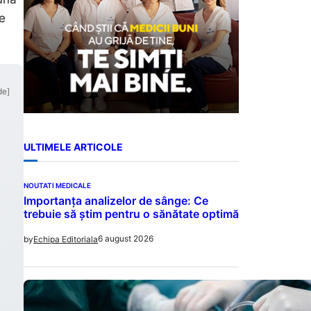
re
de]
ULTIMELE ARTICOLE
NOUTATI MEDICALE
Importanța analizelor de sânge: Ce
trebuie să știm pentru o sănătate optimă
6 august 2026
by
Echipa Editoriala