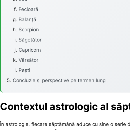
Fecioară
Balanță
Scorpion
Săgetător
Capricorn
Vărsător
Pești
Concluzie și perspective pe termen lung
Contextul astrologic al să
În astrologie, fiecare săptămână aduce cu sine o serie