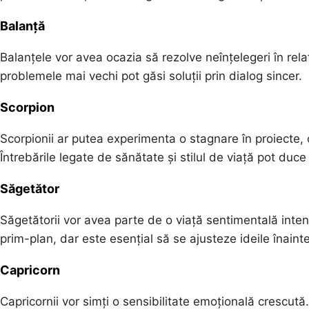
Balanță
Balanțele vor avea ocazia să rezolve neînțelegeri în rela
problemele mai vechi pot găsi soluții prin dialog sincer.
Scorpion
Scorpionii ar putea experimenta o stagnare în proiecte,
Întrebările legate de sănătate și stilul de viață pot duc
Săgetător
Săgetătorii vor avea parte de o viață sentimentală intensă
prim-plan, dar este esențial să se ajusteze ideile înaint
Capricorn
Capricornii vor simți o sensibilitate emoțională crescută