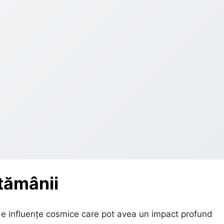
ptămânii
 de influențe cosmice care pot avea un impact profund