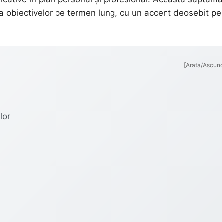
i a obiectivelor pe termen lung, cu un accent deosebit pe
[Arata/Ascun
lor