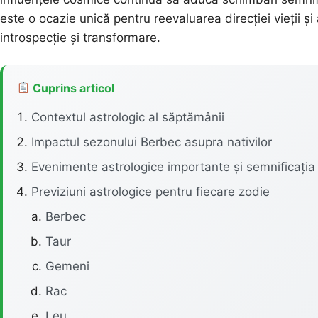
este o ocazie unică pentru reevaluarea direcției vieții ș
introspecție și transformare.
Cuprins articol
Contextul astrologic al săptămânii
Impactul sezonului Berbec asupra nativilor
Evenimente astrologice importante și semnificația 
Previziuni astrologice pentru fiecare zodie
Berbec
Taur
Gemeni
Rac
Leu