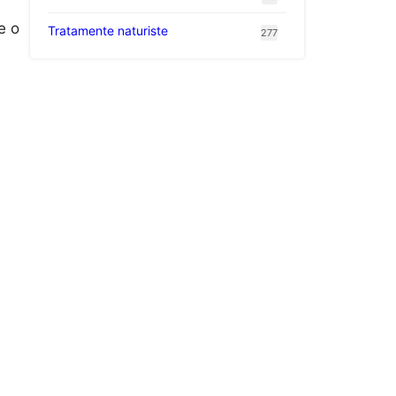
e o
Tratamente naturiste
277