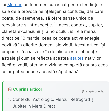
lui
Mercur,
un fenomen cunoscut pentru tendințele
sale de a provoca neînțelegeri și confuzie, dar care
poate, de asemenea, să ofere șanse unice de
reevaluare și introspecție. În acest context, Jupiter,
planeta expansiunii și a norocului, își reia mersul
direct pe 10 martie, ceea ce poate activa energie
pozitivă în diferite domenii ale vieții. Acest articol își
propune să analizeze în detaliu aceste influențe
astrale și cum se reflectă acestea
asupra
nativilor
fiecărei zodii, oferind o viziune completă asupra ceea
ce ar putea aduce această săptămână.
Cuprins articol
[Arata/Ascunde]
Contextul Astrologic: Mercur Retrograd și
Jupiter în Mers Direct