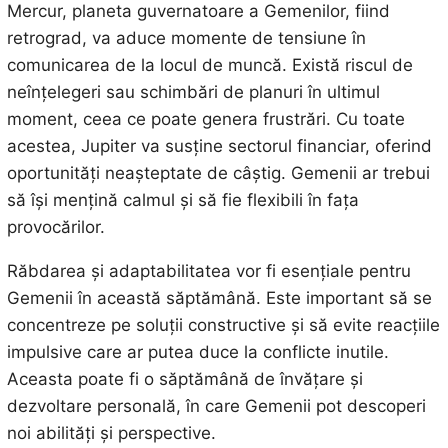
Mercur, planeta guvernatoare a Gemenilor, fiind
retrograd, va aduce momente de tensiune în
comunicarea de la locul de muncă. Există riscul de
neînțelegeri sau schimbări de planuri în ultimul
moment, ceea ce poate genera frustrări. Cu toate
acestea, Jupiter va susține sectorul financiar, oferind
oportunități neașteptate de câștig. Gemenii ar trebui
să își mențină calmul și să fie flexibili în fața
provocărilor.
Răbdarea și adaptabilitatea vor fi esențiale pentru
Gemenii în această săptămână. Este important să se
concentreze pe soluții constructive și să evite reacțiile
impulsive care ar putea duce la conflicte inutile.
Aceasta poate fi o săptămână de învățare și
dezvoltare personală, în care Gemenii pot descoperi
noi abilități și perspective.