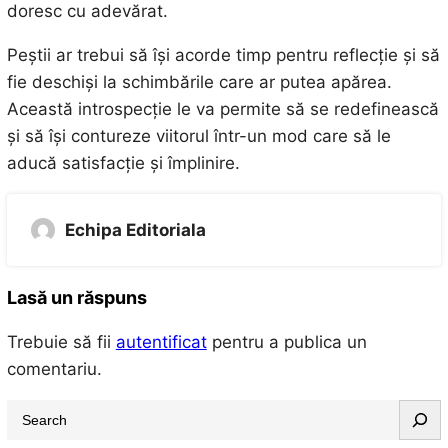
doresc cu adevărat.
Peștii ar trebui să își acorde timp pentru reflecție și să
fie deschiși la schimbările care ar putea apărea.
Această introspecție le va permite să se redefinească
și să își contureze viitorul într-un mod care să le
aducă satisfacție și împlinire.
Echipa Editoriala
Lasă un răspuns
Trebuie să fii
autentificat
pentru a publica un
comentariu.
S
e