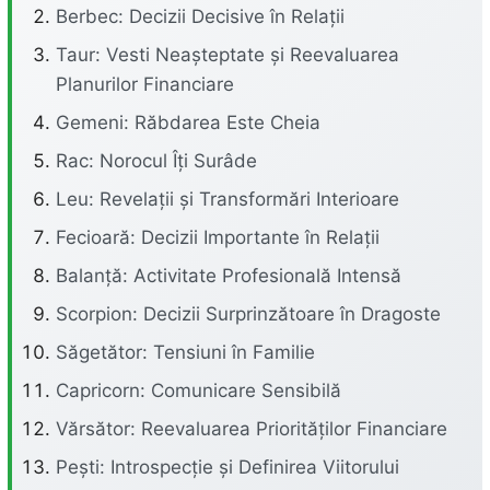
Berbec: Decizii Decisive în Relații
Taur: Vesti Neașteptate și Reevaluarea
Planurilor Financiare
Gemeni: Răbdarea Este Cheia
Rac: Norocul Îți Surâde
Leu: Revelații și Transformări Interioare
Fecioară: Decizii Importante în Relații
Balanță: Activitate Profesională Intensă
Scorpion: Decizii Surprinzătoare în Dragoste
Săgetător: Tensiuni în Familie
Capricorn: Comunicare Sensibilă
Vărsător: Reevaluarea Priorităților Financiare
Pești: Introspecție și Definirea Viitorului