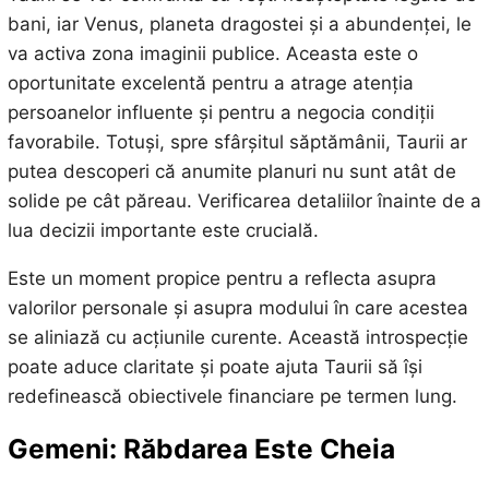
bani, iar Venus, planeta dragostei și a abundenței, le
va activa zona imaginii publice. Aceasta este o
oportunitate excelentă pentru a atrage atenția
persoanelor influente și pentru a negocia condiții
favorabile. Totuși, spre sfârșitul săptămânii, Taurii ar
putea descoperi că anumite planuri nu sunt atât de
solide pe cât păreau. Verificarea detaliilor înainte de a
lua decizii importante este crucială.
Este un moment propice pentru a reflecta asupra
valorilor personale și asupra modului în care acestea
se aliniază cu acțiunile curente. Această introspecție
poate aduce claritate și poate ajuta Taurii să își
redefinească obiectivele financiare pe termen lung.
Gemeni: Răbdarea Este Cheia