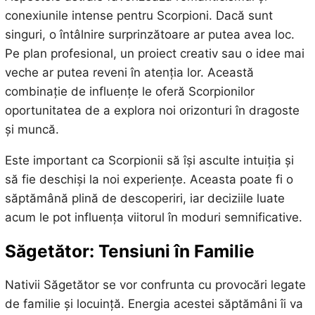
conexiunile intense pentru Scorpioni. Dacă sunt
singuri, o întâlnire surprinzătoare ar putea avea loc.
Pe plan profesional, un proiect creativ sau o idee mai
veche ar putea reveni în atenția lor. Această
combinație de influențe le oferă Scorpionilor
oportunitatea de a explora noi orizonturi în dragoste
și muncă.
Este important ca Scorpionii să își asculte intuiția și
să fie deschiși la noi experiențe. Aceasta poate fi o
săptămână plină de descoperiri, iar deciziile luate
acum le pot influența viitorul în moduri semnificative.
Săgetător: Tensiuni în Familie
Nativii Săgetător se vor confrunta cu provocări legate
de familie și locuință. Energia acestei săptămâni îi va