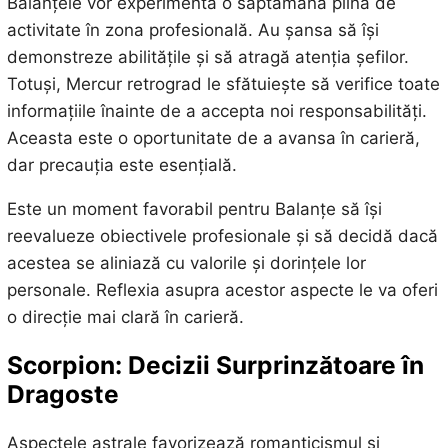
Balanțele vor experimenta o săptămână plină de
activitate în zona profesională. Au șansa să își
demonstreze abilitățile și să atragă atenția șefilor.
Totuși, Mercur retrograd le sfătuiește să verifice toate
informațiile înainte de a accepta noi responsabilități.
Aceasta este o oportunitate de a avansa în carieră,
dar precauția este esențială.
Este un moment favorabil pentru Balanțe să își
reevalueze obiectivele profesionale și să decidă dacă
acestea se aliniază cu valorile și dorințele lor
personale. Reflexia asupra acestor aspecte le va oferi
o direcție mai clară în carieră.
Scorpion: Decizii Surprinzătoare în
Dragoste
Aspectele astrale favorizează romanticismul și