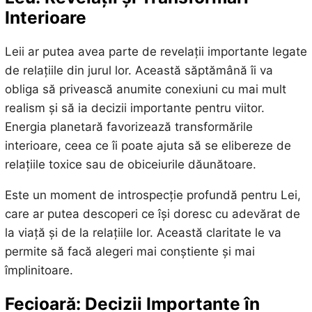
Interioare
Leii ar putea avea parte de revelații importante legate
de relațiile din jurul lor. Această săptămână îi va
obliga să privească anumite conexiuni cu mai mult
realism și să ia decizii importante pentru viitor.
Energia planetară favorizează transformările
interioare, ceea ce îi poate ajuta să se elibereze de
relațiile toxice sau de obiceiurile dăunătoare.
Este un moment de introspecție profundă pentru Lei,
care ar putea descoperi ce își doresc cu adevărat de
la viață și de la relațiile lor. Această claritate le va
permite să facă alegeri mai conștiente și mai
împlinitoare.
Fecioară: Decizii Importante în