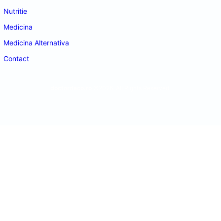
Nutritie
Medicina
Medicina Alternativa
Contact
doctordeco.ro
©2026. All Rights Reserved.