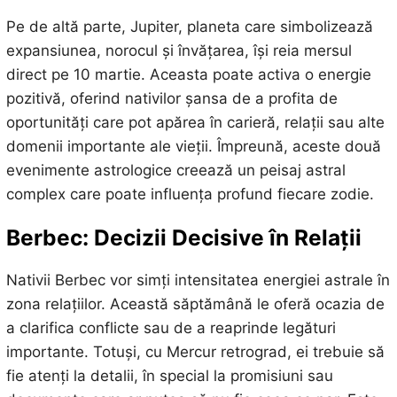
Pe de altă parte, Jupiter, planeta care simbolizează
expansiunea, norocul și învățarea, își reia mersul
direct pe 10 martie. Aceasta poate activa o energie
pozitivă, oferind nativilor șansa de a profita de
oportunități care pot apărea în carieră, relații sau alte
domenii importante ale vieții. Împreună, aceste două
evenimente astrologice creează un peisaj astral
complex care poate influența profund fiecare zodie.
Berbec: Decizii Decisive în Relații
Nativii Berbec vor simți intensitatea energiei astrale în
zona relațiilor. Această săptămână le oferă ocazia de
a clarifica conflicte sau de a reaprinde legături
importante. Totuși, cu Mercur retrograd, ei trebuie să
fie atenți la detalii, în special la promisiuni sau