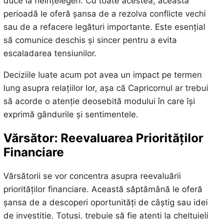
duce la neînțelegeri. Cu toate acestea, această
perioadă le oferă șansa de a rezolva conflicte vechi
sau de a refacere legături importante. Este esențial
să comunice deschis și sincer pentru a evita
escaladarea tensiunilor.
Deciziile luate acum pot avea un impact pe termen
lung asupra relațiilor lor, așa că Capricornul ar trebui
să acorde o atenție deosebită modului în care își
exprimă gândurile și sentimentele.
Vărsător: Reevaluarea Priorităților
Financiare
Vărsătorii se vor concentra asupra reevaluării
priorităților financiare. Această săptămână le oferă
șansa de a descoperi oportunități de câștig sau idei
de investiție. Totuși, trebuie să fie atenți la cheltuieli