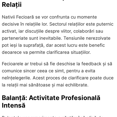
Relații
Nativii Fecioară se vor confrunta cu momente
decisive în relațiile lor. Sectorul relațiilor este puternic
activat, iar discuțiile despre viitor, colaborări sau
parteneriate sunt inevitabile. Tensiunile nerezolvate
pot ieși la suprafață, dar acest lucru este benefic
deoarece va permite clarificarea situațiilor.
Fecioarele ar trebui să fie deschise la feedback și să
comunice sincer ceea ce simt, pentru a evita
neînțelegerile. Acest proces de clarificare poate duce
la relații mai sănătoase și mai echilibrate.
Balanță: Activitate Profesională
Intensă