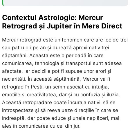
Contextul Astrologic: Mercur
Retrograd și Jupiter în Mers Direct
Mercur retrograd este un fenomen care are loc de trei
sau patru ori pe an și durează aproximativ trei
săptămâni. Aceasta este o perioadă în care
comunicarea, tehnologia și transportul sunt adesea
afectate, iar deciziile pot fi supuse unor erori și
neclarități. În această săptămână, Mercur va fi
retrograd în Pești, un semn asociat cu intuiția,
emoțiile și creativitatea, dar și cu confuzia și iluzia.
Această retrogradare poate încuraja nativii să se
introspecteze și să reevalueze direcțiile în care se
îndreaptă, dar poate aduce și unele neplăceri, mai
ales în comunicarea cu cei din jur.