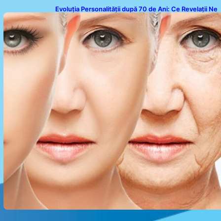
Evoluția Personalității după 70 de Ani: Ce Revelații Ne
Oferă Studiile Psihologice