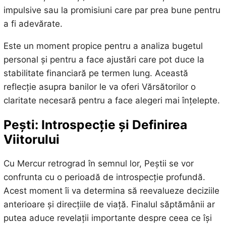
impulsive sau la promisiuni care par prea bune pentru
a fi adevărate.
Este un moment propice pentru a analiza bugetul
personal și pentru a face ajustări care pot duce la
stabilitate financiară pe termen lung. Această
reflecție asupra banilor le va oferi Vărsătorilor o
claritate necesară pentru a face alegeri mai înțelepte.
Pești: Introspecție și Definirea
Viitorului
Cu Mercur retrograd în semnul lor, Peștii se vor
confrunta cu o perioadă de introspecție profundă.
Acest moment îi va determina să reevalueze deciziile
anterioare și direcțiile de viață. Finalul săptămânii ar
putea aduce revelații importante despre ceea ce își