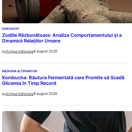
HOROSCOP
Zodiile Răzbunătoare: Analiza Comportamentului și a
Dinamicii Relațiilor Umane
8 august 2026
by
Echipa Editoriala
MEDICINA ALTERNATIVA
Kombucha: Băutura Fermentată care Promite să Scadă
Glicemia în Timp Record
8 august 2026
by
Echipa Editoriala