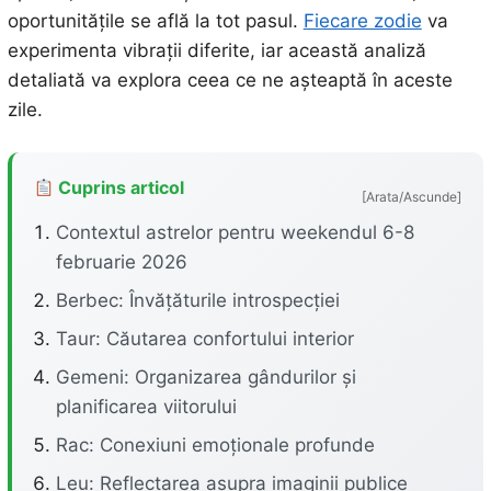
oportunitățile se află la tot pasul.
Fiecare zodie
va
experimenta vibrații diferite, iar această analiză
detaliată va explora ceea ce ne așteaptă în aceste
zile.
Cuprins articol
[Arata/Ascunde]
Contextul astrelor pentru weekendul 6-8
februarie 2026
Berbec: Învățăturile introspecției
Taur: Căutarea confortului interior
Gemeni: Organizarea gândurilor și
planificarea viitorului
Rac: Conexiuni emoționale profunde
Leu: Reflectarea asupra imaginii publice