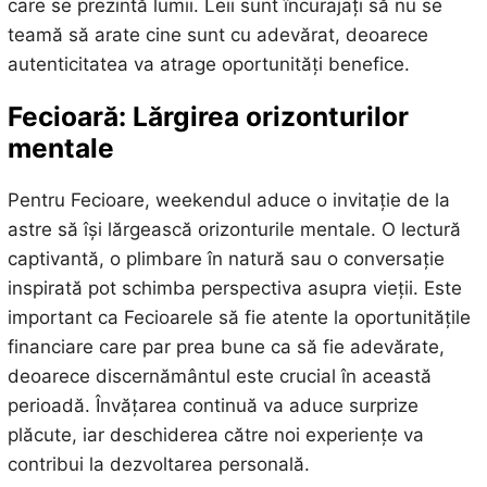
care se prezintă lumii. Leii sunt încurajați să nu se
teamă să arate cine sunt cu adevărat, deoarece
autenticitatea va atrage oportunități benefice.
Fecioară: Lărgirea orizonturilor
mentale
Pentru Fecioare, weekendul aduce o invitație de la
astre să își lărgească orizonturile mentale. O lectură
captivantă, o plimbare în natură sau o conversație
inspirată pot schimba perspectiva asupra vieții. Este
important ca Fecioarele să fie atente la oportunitățile
financiare care par prea bune ca să fie adevărate,
deoarece discernământul este crucial în această
perioadă. Învățarea continuă va aduce surprize
plăcute, iar deschiderea către noi experiențe va
contribui la dezvoltarea personală.