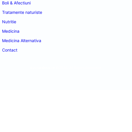
Boli & Afectiuni
Tratamente naturiste
Nutritie
Medicina
Medicina Alternativa
Contact
doctordeco.ro
©2026. All Rights Reserved.