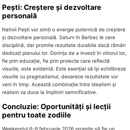
Pești: Creștere și dezvoltare
personală
Nativii Pești vor simți o energie puternică de creștere
și dezvoltare personală. Saturn în Berbec le cere
disciplină, dar promite rezultate durabile dacă rămân
dedicați planului lor. Dorința de a investi în viitorul lor,
fie prin educație, fie prin proiecte care reflectă
visurile, este evidentă. Este esențial să își echilibreze
visurile cu pragmatismul, deoarece rezultatele vor
veni în timp. Această combinație între idealism și
realism va duce la împliniri semnificative.
Concluzie: Oportunități și lecții
pentru toate zodiile
Weekendul 6-8 februarie 2026 promite să fie un