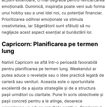
acțiuni exterioare, ci mai degrabă pentru reîncărcarea
emoțională. Duminică, inspirația poate veni sub forma
unui hobby sau a unei idei noi, cu potențial financiar.
Prioritizarea odihnei emoționale va stimula
creativitatea, iar Săgetătorii sunt sfătuiți să nu
neglijeze acest aspect esențial al bunăstării lor.
Capricorn: Planificarea pe termen
lung
Nativii Capricorn se află într-o perioadă favorabilă
pentru planificarea pe termen lung. Weekendul ar
putea aduce o revelație sau o idee practică legată de
carieră sau venituri. Aceasta este o oportunitate
excelentă de a ajusta strategiile și de a structura
pașii următori cu claritate. Pune în scris obiectivele și
pașii concreți pentru a le atinge, deoarece