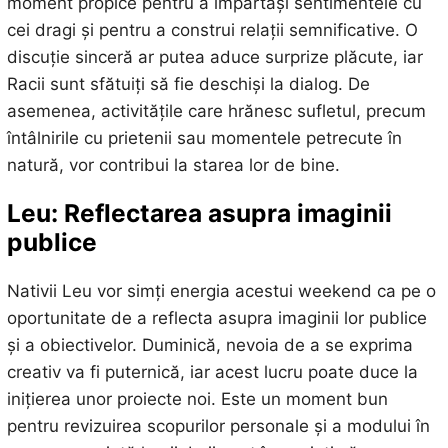
moment propice pentru a împărtăși sentimentele cu
cei dragi și pentru a construi relații semnificative. O
discuție sinceră ar putea aduce surprize plăcute, iar
Racii sunt sfătuiți să fie deschiși la dialog. De
asemenea, activitățile care hrănesc sufletul, precum
întâlnirile cu prietenii sau momentele petrecute în
natură, vor contribui la starea lor de bine.
Leu: Reflectarea asupra imaginii
publice
Nativii Leu vor simți energia acestui weekend ca pe o
oportunitate de a reflecta asupra imaginii lor publice
și a obiectivelor. Duminică, nevoia de a se exprima
creativ va fi puternică, iar acest lucru poate duce la
inițierea unor proiecte noi. Este un moment bun
pentru revizuirea scopurilor personale și a modului în