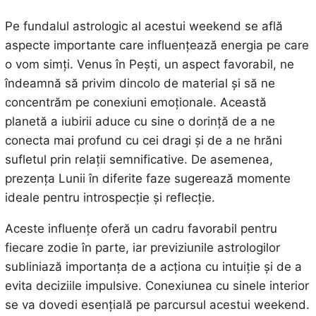
Pe fundalul astrologic al acestui weekend se află
aspecte importante care influențează energia pe care
o vom simți. Venus în Pești, un aspect favorabil, ne
îndeamnă să privim dincolo de material și să ne
concentrăm pe conexiuni emoționale. Această
planetă a iubirii aduce cu sine o dorință de a ne
conecta mai profund cu cei dragi și de a ne hrăni
sufletul prin relații semnificative. De asemenea,
prezența Lunii în diferite faze sugerează momente
ideale pentru introspecție și reflecție.
Aceste influențe oferă un cadru favorabil pentru
fiecare zodie în parte, iar previziunile astrologilor
subliniază importanța de a acționa cu intuiție și de a
evita deciziile impulsive. Conexiunea cu sinele interior
se va dovedi esențială pe parcursul acestui weekend.