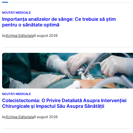
NOUTATI MEDICALE
Importanța analizelor de sânge: Ce trebuie să știm
pentru o sănătate optimă
6 august 2026
by
Echipa Editoriala
NOUTATI MEDICALE
Colecistectomia: O Privire Detaliată Asupra Intervenției
Chirurgicale și Impactul Său Asupra Sănătății
6 august 2026
by
Echipa Editoriala