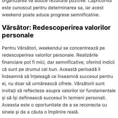
organizarea va aduce rezultate pozitive. Capricornul
este cunoscut pentru determinarea sa, iar acest
weekend poate aduce progrese semnificative.
Vărsător: Redescoperirea valorilor
personale
Pentru Vărsători, weekendul se concentrează pe
redescoperirea valorilor personale. Realizările
financiare pot fi mici, dar semnificative, oferind indicii
că sunt pe drumul cel bun. Această perioadă îi
îndeamnă să înțeleagă ce înseamnă succesul pentru
ei, nu doar să urmărească cifrele. Vărsătorii sunt
invitați să reflecteze asupra valorilor lor fundamentale
și să își definească succesul în termeni personali.
Aceasta este o oportunitate de a se reconecta cu
sinele și de a căuta o împlinire reală.