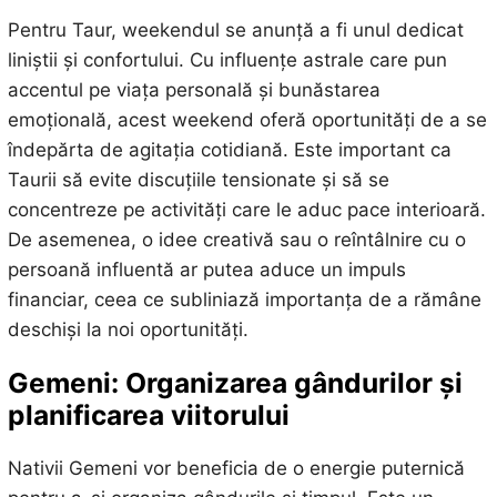
Pentru Taur, weekendul se anunță a fi unul dedicat
liniștii și confortului. Cu influențe astrale care pun
accentul pe viața personală și bunăstarea
emoțională, acest weekend oferă oportunități de a se
îndepărta de agitația cotidiană. Este important ca
Taurii să evite discuțiile tensionate și să se
concentreze pe activități care le aduc pace interioară.
De asemenea, o idee creativă sau o reîntâlnire cu o
persoană influentă ar putea aduce un impuls
financiar, ceea ce subliniază importanța de a rămâne
deschiși la noi oportunități.
Gemeni: Organizarea gândurilor și
planificarea viitorului
Nativii Gemeni vor beneficia de o energie puternică