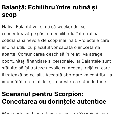
Balanță: Echilibru între rutină și
scop
Nativii Balanță vor simți că weekendul se
concentrează pe găsirea echilibrului între rutina
cotidiană și nevoia de scop mai înalt. Proiectele care
îmbină utilul cu plăcutul vor căpăta o importanță
aparte. Comunicarea deschisă în relații va atrage
oportunități financiare și personale, iar Balanțele sunt
sfătuite să își trateze nevoile cu aceeași grijă cu care
îi tratează pe ceilalți. Această abordare va contribui la
îmbunătățirea relațiilor și la creșterea stării de bine.
Scenariul pentru Scorpion:
Conectarea cu dorințele autentice
Weekendul va fi unul favorabil pentru Scorpioni, care