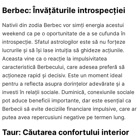
Berbec: Învățăturile introspecției
Nativii din zodia Berbec vor simți energia acestui
weekend ca pe o oportunitate de a se cufunda în
introspecție. Sfatul astrologilor este să nu forțeze
lucrurile și să își lase intuiția să ghideze acțiunile.
Aceasta vine ca o reacție la impulsivitatea
caracteristică Berbecului, care adesea preferă să
acționeze rapid și decisiv. Este un moment ideal
pentru a reflecta asupra dorințelor adevărate și a
investi în relații sociale. Duminică, conexiunile sociale
pot aduce beneficii importante, dar este esențial ca
Berbecii să evite deciziile financiare impulsive, care ar
putea avea repercusiuni negative pe termen lung.
Taur: Căutarea confortului interior