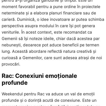
pentru a-și organiza gândurile și timpul. Este un
moment favorabil pentru a pune ordine în proiectele
neterminate și a elabora planuri financiare sau de
carieră. Duminică, o idee inovatoare ar putea schimba
perspectiva asupra modului în care își pot genera
veniturile. În acest context, este recomandat ca
Gemenii să își noteze ideile, chiar dacă acestea par
nebunești, deoarece pot aduce beneficii pe termen
lung. Această abordare reflectă natura creativă și
curioasă a Gemenilor, care sunt adesea atrași de noi
provocări.
Rac: Conexiuni emoționale
profunde
Weekendul pentru Rac va aduce un val de emoții
profunde și o dorință acută de conexiune. Este un