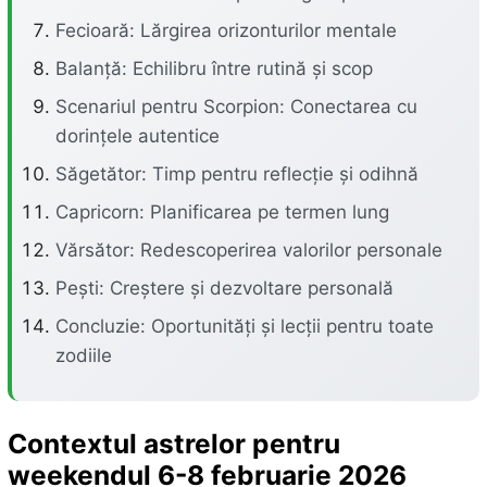
Fecioară: Lărgirea orizonturilor mentale
Balanță: Echilibru între rutină și scop
Scenariul pentru Scorpion: Conectarea cu
dorințele autentice
Săgetător: Timp pentru reflecție și odihnă
Capricorn: Planificarea pe termen lung
Vărsător: Redescoperirea valorilor personale
Pești: Creștere și dezvoltare personală
Concluzie: Oportunități și lecții pentru toate
zodiile
Contextul astrelor pentru
weekendul 6-8 februarie 2026