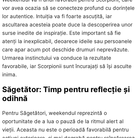
vor avea ocazia să se conecteze profund cu dorințele
lor autentice. Intuiția va fi foarte ascuțită, iar
ascultarea acesteia poate duce la descoperirea unor
surse inedite de inspirație. Este important să fie
atenți la inexplicabil, deoarece ideile sau persoanele
care apar acum pot deschide drumuri neprevăzute.
Urmarea instinctului va conduce la rezultate
favorabile, iar Scorpionii sunt încurajați să își asculte
inima.
Săgetător: Timp pentru reflecție și
odihnă
Pentru Săgetători, weekendul reprezintă o
oportunitate de a lua o pauză de la ritmul alert al
vieții. Aceasta nu este o perioadă favorabilă pentru