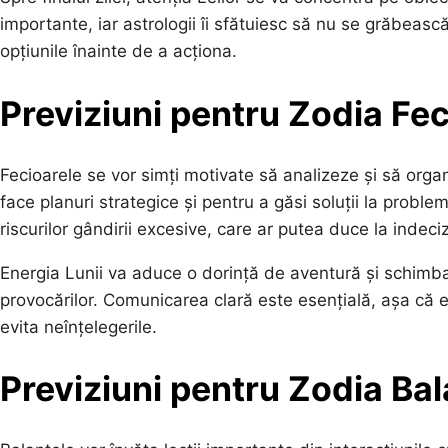
importante, iar astrologii îi sfătuiesc să nu se grăbească 
opțiunile înainte de a acționa.
Previziuni pentru Zodia Fe
Fecioarele se vor simți motivate să analizeze și să organ
face planuri strategice și pentru a găsi soluții la probl
riscurilor gândirii excesive, care ar putea duce la indeciz
Energia Lunii va aduce o dorință de aventură și schimbar
provocărilor. Comunicarea clară este esențială, așa că 
evita neînțelegerile.
Previziuni pentru Zodia Ba