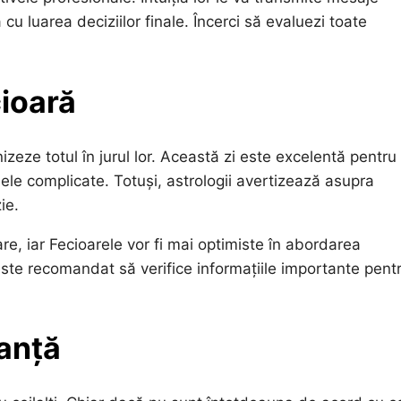
cu luarea deciziilor finale. Încerci să evaluezi toate
cioară
izeze totul în jurul lor. Această zi este excelentă pentru
emele complicate. Totuși, astrologii avertizează asupra
ie.
e, iar Fecioarele vor fi mai optimiste în abordarea
este recomandat să verifice informațiile importante pent
lanță