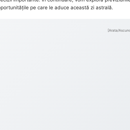
portunitățile pe care le aduce această zi astrală.
[Arata/Ascun