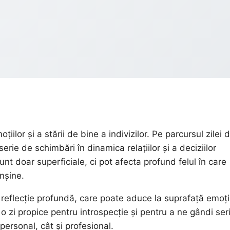
țiilor și a stării de bine a indivizilor. Pe parcursul zilei 
erie de schimbări în dinamica relațiilor și a deciziilor
unt doar superficiale, ci pot afecta profund felul în care
nșine.
reflecție profundă, care poate aduce la suprafață emoții
 zi propice pentru introspecție și pentru a ne gândi ser
personal, cât și profesional.