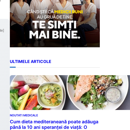
de]
ULTIMELE ARTICOLE
NOUTATI MEDICALE
Cum dieta mediteraneană poate adăuga
până la 10 ani speranței de viață: O