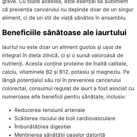
grave. Cu toate acestea, este esențial să subliniem
că prevenția cancerului nu depinde doar de un singur
aliment, ci de un stil de viață sănătos în ansamblu.
Beneficiile sănătoase ale iaurtului
Iaurtul nu este doar un aliment gustos și ușor de
integrat în dieta zilnică, ci și o sursă valoroasă de
nutrienți. Acesta conține proteine de înaltă calitate,
calciu, vitaminele B2 și B12, potasiu și magneziu. Pe
lângă potențialul său rol în prevenirea cancerului
colorectal, consumul regulat de iaurt a fost asociat cu
numeroase alte beneficii pentru sănătate, inclusiv:
Reducerea tensiunii arteriale
Scăderea riscului de boli cardiovasculare
Îmbunătățirea digestiei
Menținerea sănătății oaselor datorită