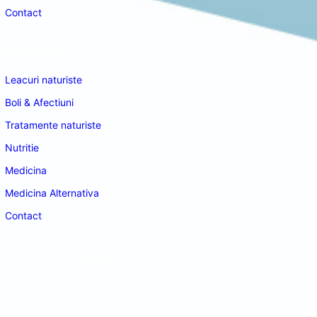
Contact
Navigare
Leacuri naturiste
Boli & Afectiuni
Tratamente naturiste
Nutritie
Medicina
Medicina Alternativa
Contact
doctordeco.ro
©2026. All Rights Reserved.