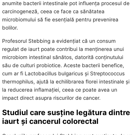
anumite bacterii intestinale pot influența procesul de
carcinogeneză, ceea ce face ca sănătatea
microbiomului să fie esențială pentru prevenirea
bolilor.
Profesorul Stebbing a evidențiat că un consum
regulat de iaurt poate contribui la menținerea unui
microbiom intestinal sănătos, datorită conținutului
său de culturi probiotice. Aceste bacterii benefice,
cum ar fi Lactobacillus bulgaricus și Streptococcus
thermophilus, ajută la echilibrarea florei intestinale și
la reducerea inflamației, ceea ce poate avea un
impact direct asupra riscurilor de cancer.
Studiul care susține legătura dintre
iaurt și cancerul colorectal