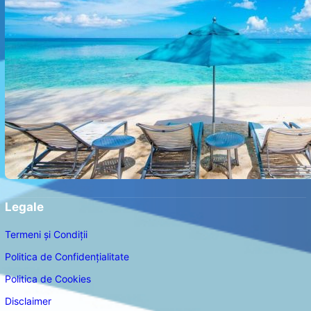
Legale
Termeni și Condiții
Politica de Confidențialitate
Politica de Cookies
Disclaimer