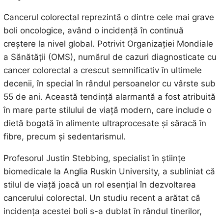
Cancerul colorectal reprezintă o dintre cele mai grave
boli oncologice, având o incidență în continuă
creștere la nivel global. Potrivit Organizației Mondiale
a Sănătății (OMS), numărul de cazuri diagnosticate cu
cancer colorectal a crescut semnificativ în ultimele
decenii, în special în rândul persoanelor cu vârste sub
55 de ani. Această tendință alarmantă a fost atribuită
în mare parte stilului de viață modern, care include o
dietă bogată în alimente ultraprocesate și săracă în
fibre, precum și sedentarismul.
Profesorul Justin Stebbing, specialist în științe
biomedicale la Anglia Ruskin University, a subliniat că
stilul de viață joacă un rol esențial în dezvoltarea
cancerului colorectal. Un studiu recent a arătat că
incidența acestei boli s-a dublat în rândul tinerilor,