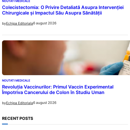
NOUTATI MEDICALE
Colecistectomia: O Privire Detaliată Asupra Intervenției
Chirurgicale și Impactul Său Asupra Sănătății
6 august 2026
by
Echipa Editoriala
NOUTATI MEDICALE
Revoluția Vaccinurilor: Primul Vaccin Experimental
Împotriva Cancerului de Colon în Studiu Uman
6 august 2026
by
Echipa Editoriala
RECENT POSTS