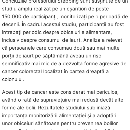
Concluziile profesorului Stebbing sunt susținute de un
studiu amplu realizat pe un eșantion de peste
150.000 de participanți, monitorizați pe o perioadă de
decenii. În cadrul acestui studiu, participanții au fost
întrebați periodic despre obiceiurile alimentare,
inclusiv despre consumul de iaurt. Analiza a relevat
că persoanele care consumau două sau mai multe
porții de iaurt pe săptămână aveau un risc
semnificativ mai mic de a dezvolta forme agresive de
cancer colorectal localizat în partea dreaptă a
colonului.
Acest tip de cancer este considerat mai periculos,
având o rată de supraviețuire mai redusă decât alte
forme ale bolii. Rezultatele studiului subliniază
importanța monitorizării alimentației și a adoptării
unor obiceiuri sănătoase pentru prevenirea bolilor