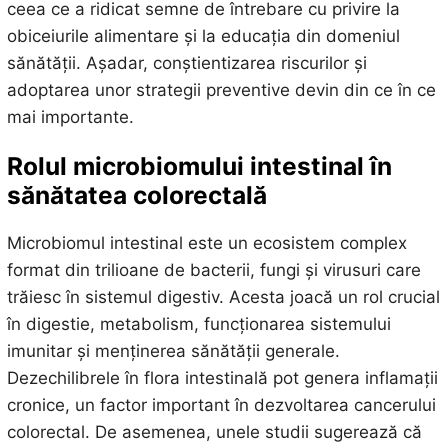
ceea ce a ridicat semne de întrebare cu privire la
obiceiurile alimentare și la educația din domeniul
sănătății. Așadar, conștientizarea riscurilor și
adoptarea unor strategii preventive devin din ce în ce
mai importante.
Rolul microbiomului intestinal în
sănătatea colorectală
Microbiomul intestinal este un ecosistem complex
format din trilioane de bacterii, fungi și virusuri care
trăiesc în sistemul digestiv. Acesta joacă un rol crucial
în digestie, metabolism, funcționarea sistemului
imunitar și menținerea sănătății generale.
Dezechilibrele în flora intestinală pot genera inflamații
cronice, un factor important în dezvoltarea cancerului
colorectal. De asemenea, unele studii sugerează că