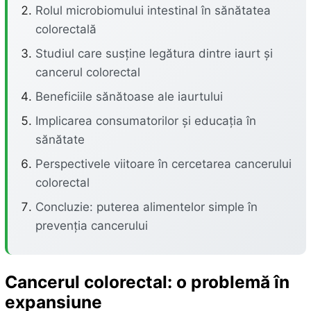
Rolul microbiomului intestinal în sănătatea
colorectală
Studiul care susține legătura dintre iaurt și
cancerul colorectal
Beneficiile sănătoase ale iaurtului
Implicarea consumatorilor și educația în
sănătate
Perspectivele viitoare în cercetarea cancerului
colorectal
Concluzie: puterea alimentelor simple în
prevenția cancerului
Cancerul colorectal: o problemă în
expansiune