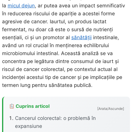
la
micul dejun
, ar putea avea un impact semnificativ
în reducerea riscului de apariție a acestei forme
agresive de cancer. Iaurtul, un produs lactat
fermentat, nu doar că este o sursă de nutrienți
esențiali, ci și un promotor al
sănătății
intestinale,
având un rol crucial în menținerea echilibrului
microbiomului intestinal. Această analiză se va
concentra pe legătura dintre consumul de iaurt și
riscul de cancer colorectal, pe contextul actual al
incidenței acestui tip de cancer și pe implicațiile pe
termen lung pentru sănătatea publică.
Cuprins articol
[Arata/Ascunde]
Cancerul colorectal: o problemă în
expansiune