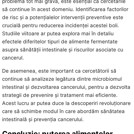
problemă tot mai gravă, este esențial ca cercetările
să continue în acest domeniu. Identificarea factorilor
de risc și a potențialelor intervenții preventive este
crucială pentru reducerea incidenței acestei boli.
Studiile viitoare ar putea explora mai în detaliu
efectele diferitelor tipuri de alimente fermentate
asupra sănătății intestinale și riscurilor asociate cu
cancerul.
De asemenea, este important ca cercetătorii să
continue să analizeze legătura dintre microbiomul
intestinal și dezvoltarea cancerului, pentru a dezvolta
strategii de prevenire și tratament mai eficiente.
Acest lucru ar putea duce la descoperiri revoluționare
care să schimbe modul în care abordăm sănătatea
intestinală și prevenția cancerului.
Concluzie: puterea alimentelor