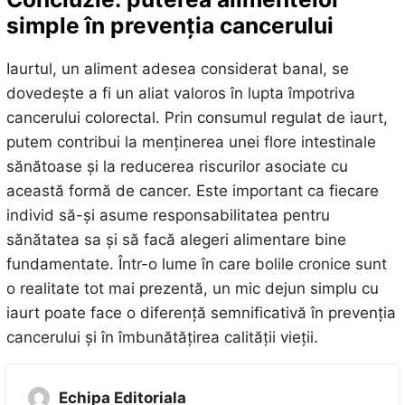
simple în prevenția cancerului
Iaurtul, un aliment adesea considerat banal, se
dovedește a fi un aliat valoros în lupta împotriva
cancerului colorectal. Prin consumul regulat de iaurt,
putem contribui la menținerea unei flore intestinale
sănătoase și la reducerea riscurilor asociate cu
această formă de cancer. Este important ca fiecare
individ să-și asume responsabilitatea pentru
sănătatea sa și să facă alegeri alimentare bine
fundamentate. Într-o lume în care bolile cronice sunt
o realitate tot mai prezentă, un mic dejun simplu cu
iaurt poate face o diferență semnificativă în prevenția
cancerului și în îmbunătățirea calității vieții.
Echipa Editoriala