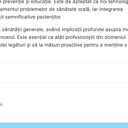
pe prevenție și educație. Este de așteptat ca noi tehnolog
tamentul problemelor de sănătate orală, iar integrarea
i semnificative pacienților.
 sănătății generale, având implicații profunde asupra mu
ancerul. Este esențial ca atât profesioniștii din domeniul
tei legături și să ia măsuri proactive pentru a menține o
u.