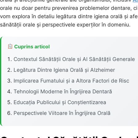
orale nu doar pentru prevenirea problemelor dentare, ci 
vom explora în detaliu legătura dintre igiena orală și afe
sănătății orale și perspectivele experților în domeniu.
Cuprins articol
Contextul Sănătății Orale și Al Sănătății Generale
Legătura Dintre Igiena Orală și Alzheimer
Implicarea Fumatului și a Altora Factori de Risc
Tehnologii Moderne în Îngrijirea Dentară
Educația Publicului și Conștientizarea
Perspectivele Viitoare în Îngrijirea Orală