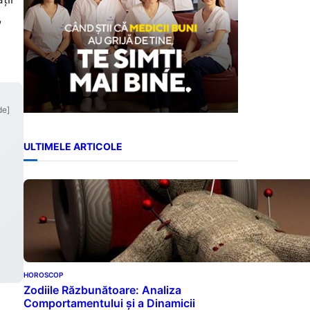
,
de]
ULTIMELE ARTICOLE
HOROSCOP
Zodiile Răzbunătoare: Analiza
Comportamentului și a Dinamicii