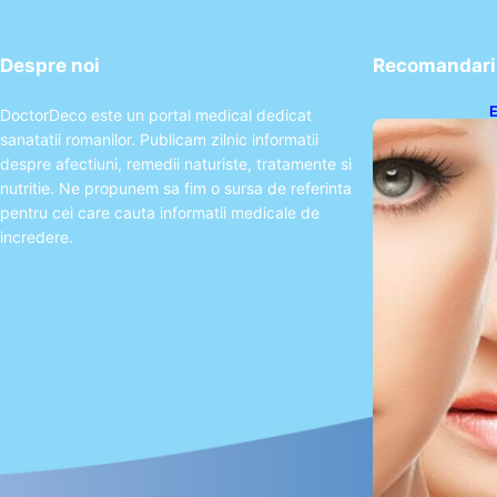
Despre noi
Recomandari 
E
DoctorDeco este un portal medical dedicat
A
sanatatii romanilor. Publicam zilnic informatii
P
despre afectiuni, remedii naturiste, tratamente si
nutritie. Ne propunem sa fim o sursa de referinta
pentru cei care cauta informatii medicale de
incredere.