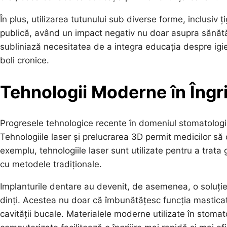
În plus, utilizarea tutunului sub diverse forme, inclusiv 
publică, având un impact negativ nu doar asupra sănătăț
subliniază necesitatea de a integra educația despre igie
boli cronice.
Tehnologii Moderne în Îngri
Progresele tehnologice recente în domeniul stomatologiei
Tehnologiile laser și prelucrarea 3D permit medicilor să
exemplu, tehnologiile laser sunt utilizate pentru a trata 
cu metodele tradiționale.
Implanturile dentare au devenit, de asemenea, o soluție
dinți. Acestea nu doar că îmbunătățesc funcția masticato
cavității bucale. Materialele moderne utilizate în stomat