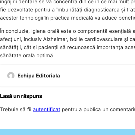
îngrijirii dentare se va concentra din ce în ce mai mult 
fie dezvoltate pentru a îmbunătăți diagnosticarea și tra
acestor tehnologii în practica medicală va aduce benefici
În concluzie, igiena orală este o componentă esențială a
afecțiuni, inclusiv Alzheimer, bolile cardiovasculare și c
sănătății, cât și pacienții să recunoască importanța aces
sănătate orală optimă.
Echipa Editoriala
Lasă un răspuns
Trebuie să fii
autentificat
pentru a publica un comentari