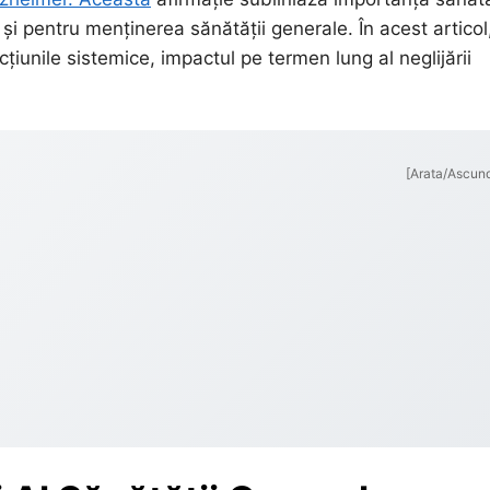
și pentru menținerea sănătății generale. În acest articol
cțiunile sistemice, impactul pe termen lung al neglijării
[Arata/Ascun