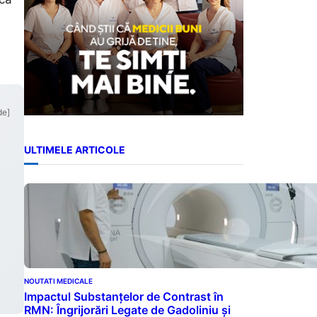
de]
ULTIMELE ARTICOLE
NOUTATI MEDICALE
Impactul Substanțelor de Contrast în
RMN: Îngrijorări Legate de Gadoliniu și