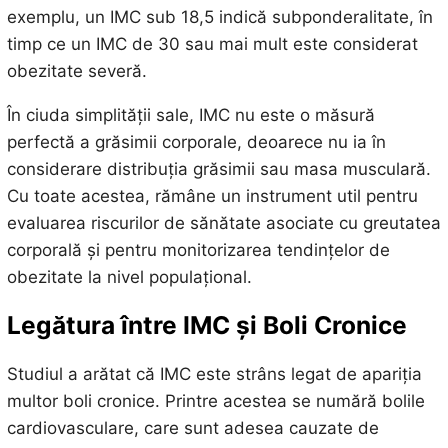
exemplu, un IMC sub 18,5 indică subponderalitate, în
timp ce un IMC de 30 sau mai mult este considerat
obezitate severă.
În ciuda simplității sale, IMC nu este o măsură
perfectă a grăsimii corporale, deoarece nu ia în
considerare distribuția grăsimii sau masa musculară.
Cu toate acestea, rămâne un instrument util pentru
evaluarea riscurilor de sănătate asociate cu greutatea
corporală și pentru monitorizarea tendințelor de
obezitate la nivel populațional.
Legătura între IMC și Boli Cronice
Studiul a arătat că IMC este strâns legat de apariția
multor boli cronice. Printre acestea se numără bolile
cardiovasculare, care sunt adesea cauzate de