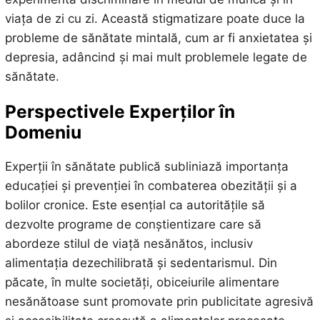
viața de zi cu zi. Această stigmatizare poate duce la
probleme de sănătate mintală, cum ar fi anxietatea și
depresia, adâncind și mai mult problemele legate de
sănătate.
Perspectivele Experților în
Domeniu
Experții în sănătate publică subliniază importanța
educației și prevenției în combaterea obezității și a
bolilor cronice. Este esențial ca autoritățile să
dezvolte programe de conștientizare care să
abordeze stilul de viață nesănătos, inclusiv
alimentația dezechilibrată și sedentarismul. Din
păcate, în multe societăți, obiceiurile alimentare
nesănătoase sunt promovate prin publicitate agresivă