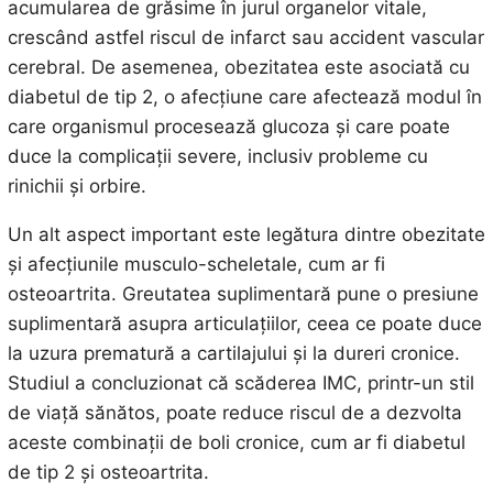
acumularea de grăsime în jurul organelor vitale,
crescând astfel riscul de infarct sau accident vascular
cerebral. De asemenea, obezitatea este asociată cu
diabetul de tip 2, o afecțiune care afectează modul în
care organismul procesează glucoza și care poate
duce la complicații severe, inclusiv probleme cu
rinichii și orbire.
Un alt aspect important este legătura dintre obezitate
și afecțiunile musculo-scheletale, cum ar fi
osteoartrita. Greutatea suplimentară pune o presiune
suplimentară asupra articulațiilor, ceea ce poate duce
la uzura prematură a cartilajului și la dureri cronice.
Studiul a concluzionat că scăderea IMC, printr-un stil
de viață sănătos, poate reduce riscul de a dezvolta
aceste combinații de boli cronice, cum ar fi diabetul
de tip 2 și osteoartrita.