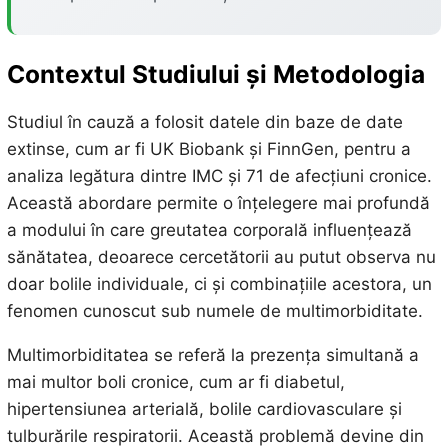
Contextul Studiului și Metodologia
Studiul în cauză a folosit datele din baze de date
extinse, cum ar fi UK Biobank și FinnGen, pentru a
analiza legătura dintre IMC și 71 de afecțiuni cronice.
Această abordare permite o înțelegere mai profundă
a modului în care greutatea corporală influențează
sănătatea, deoarece cercetătorii au putut observa nu
doar bolile individuale, ci și combinațiile acestora, un
fenomen cunoscut sub numele de multimorbiditate.
Multimorbiditatea se referă la prezența simultană a
mai multor boli cronice, cum ar fi diabetul,
hipertensiunea arterială, bolile cardiovasculare și
tulburările respiratorii. Această problemă devine din