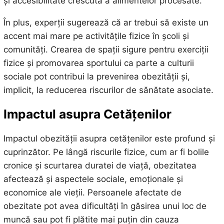
și accesibilitate crescută a alimentelor procesate.
În plus, experții sugerează că ar trebui să existe un
accent mai mare pe activitățile fizice în școli și
comunități. Crearea de spații sigure pentru exerciții
fizice și promovarea sportului ca parte a culturii
sociale pot contribui la prevenirea obezității și,
implicit, la reducerea riscurilor de sănătate asociate.
Impactul asupra Cetățenilor
Impactul obezității asupra cetățenilor este profund și
cuprinzător. Pe lângă riscurile fizice, cum ar fi bolile
cronice și scurtarea duratei de viață, obezitatea
afectează și aspectele sociale, emoționale și
economice ale vieții. Persoanele afectate de
obezitate pot avea dificultăți în găsirea unui loc de
muncă sau pot fi plătite mai puțin din cauza