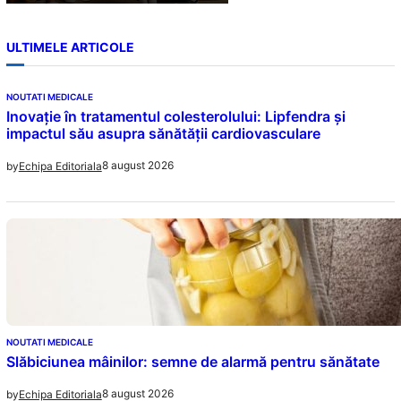
ULTIMELE ARTICOLE
NOUTATI MEDICALE
Inovație în tratamentul colesterolului: Lipfendra și
impactul său asupra sănătății cardiovasculare
8 august 2026
by
Echipa Editoriala
NOUTATI MEDICALE
Slăbiciunea mâinilor: semne de alarmă pentru sănătate
8 august 2026
by
Echipa Editoriala