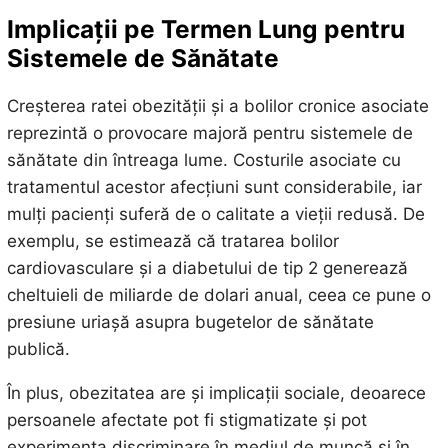
Implicații pe Termen Lung pentru
Sistemele de Sănătate
Creșterea ratei obezității și a bolilor cronice asociate
reprezintă o provocare majoră pentru sistemele de
sănătate din întreaga lume. Costurile asociate cu
tratamentul acestor afecțiuni sunt considerabile, iar
mulți pacienți suferă de o calitate a vieții redusă. De
exemplu, se estimează că tratarea bolilor
cardiovasculare și a diabetului de tip 2 generează
cheltuieli de miliarde de dolari anual, ceea ce pune o
presiune uriașă asupra bugetelor de sănătate
publică.
În plus, obezitatea are și implicații sociale, deoarece
persoanele afectate pot fi stigmatizate și pot
experimenta discriminare în mediul de muncă și în