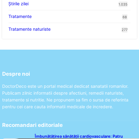
Știrile zilei
1.035
Tratamente
68
Tratamente naturiste
277
Despre noi
DoctorDeco este un portal medical dedicat sanatatii romanilor.
Publicam zilnic informatii despre afectiuni, remedii naturiste,
tratamente si nutritie. Ne propunem sa fim o sursa de referinta
pentru cei care cauta informatii medicale de incredere.
Recomandari editoriale
Îmbunătățirea sănătății cardiovasculare: Patru