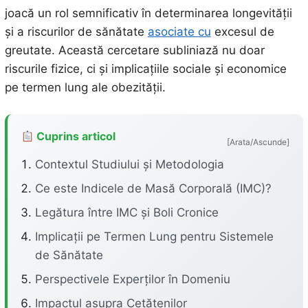
joacă un rol semnificativ în determinarea longevității
și a riscurilor de sănătate
asociate cu
excesul de
greutate. Această cercetare subliniază nu doar
riscurile fizice, ci și implicațiile sociale și economice
pe termen lung ale obezității.
Cuprins articol
[Arata/Ascunde]
Contextul Studiului și Metodologia
Ce este Indicele de Masă Corporală (IMC)?
Legătura între IMC și Boli Cronice
Implicații pe Termen Lung pentru Sistemele
de Sănătate
Perspectivele Experților în Domeniu
Impactul asupra Cetățenilor