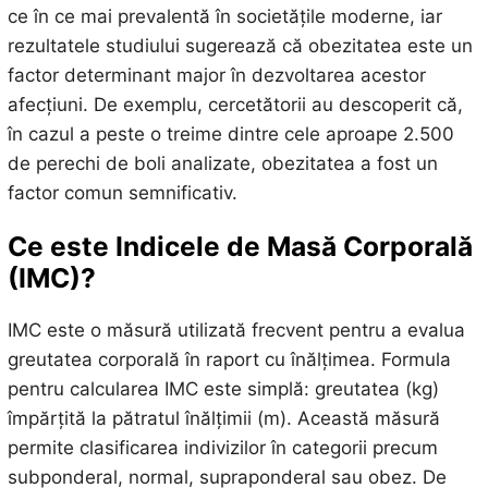
ce în ce mai prevalentă în societățile moderne, iar
rezultatele studiului sugerează că obezitatea este un
factor determinant major în dezvoltarea acestor
afecțiuni. De exemplu, cercetătorii au descoperit că,
în cazul a peste o treime dintre cele aproape 2.500
de perechi de boli analizate, obezitatea a fost un
factor comun semnificativ.
Ce este Indicele de Masă Corporală
(IMC)?
IMC este o măsură utilizată frecvent pentru a evalua
greutatea corporală în raport cu înălțimea. Formula
pentru calcularea IMC este simplă: greutatea (kg)
împărțită la pătratul înălțimii (m). Această măsură
permite clasificarea indivizilor în categorii precum
subponderal, normal, supraponderal sau obez. De