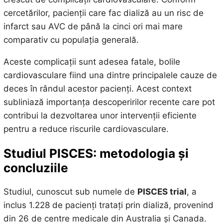
cercetărilor, pacienții care fac dializă au un risc de
infarct sau AVC de până la cinci ori mai mare
comparativ cu populația generală.
Aceste complicații sunt adesea fatale, bolile
cardiovasculare fiind una dintre principalele cauze de
deces în rândul acestor pacienți. Acest context
subliniază importanța descoperirilor recente care pot
contribui la dezvoltarea unor intervenții eficiente
pentru a reduce riscurile cardiovasculare.
Studiul PISCES: metodologia și
concluziile
Studiul, cunoscut sub numele de
PISCES trial
, a
inclus 1.228 de pacienți tratați prin dializă, provenind
din 26 de centre medicale din Australia și Canada.