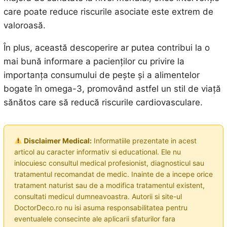
care poate reduce riscurile asociate este extrem de
valoroasă.
În plus, această descoperire ar putea contribui la o
mai bună informare a pacienților cu privire la
importanța consumului de pește și a alimentelor
bogate în omega-3, promovând astfel un stil de viață
sănătos care să reducă riscurile cardiovasculare.
Disclaimer Medical:
Informatiile prezentate in acest
articol au caracter informativ si educational. Ele nu
inlocuiesc consultul medical profesionist, diagnosticul sau
tratamentul recomandat de medic. Inainte de a incepe orice
tratament naturist sau de a modifica tratamentul existent,
consultati medicul dumneavoastra. Autorii si site-ul
DoctorDeco.ro nu isi asuma responsabilitatea pentru
eventualele consecinte ale aplicarii sfaturilor fara