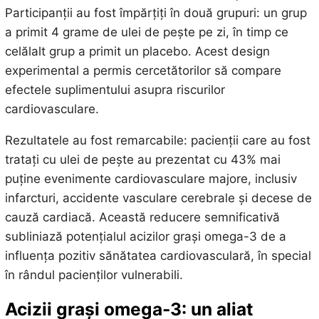
Participanții au fost împărțiți în două grupuri: un grup
a primit 4 grame de ulei de pește pe zi, în timp ce
celălalt grup a primit un placebo. Acest design
experimental a permis cercetătorilor să compare
efectele suplimentului asupra riscurilor
cardiovasculare.
Rezultatele au fost remarcabile: pacienții care au fost
tratați cu ulei de pește au prezentat cu 43% mai
puține evenimente cardiovasculare majore, inclusiv
infarcturi, accidente vasculare cerebrale și decese de
cauză cardiacă. Această reducere semnificativă
subliniază potențialul acizilor grași omega-3 de a
influența pozitiv sănătatea cardiovasculară, în special
în rândul pacienților vulnerabili.
Acizii grași omega-3: un aliat