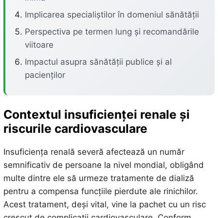
Implicarea specialiștilor în domeniul sănătății
Perspectiva pe termen lung și recomandările
viitoare
Impactul asupra sănătății publice și al
pacienților
Contextul insuficienței renale și
riscurile cardiovasculare
Insuficiența renală severă afectează un număr
semnificativ de persoane la nivel mondial, obligând
multe dintre ele să urmeze tratamente de dializă
pentru a compensa funcțiile pierdute ale rinichilor.
Acest tratament, deși vital, vine la pachet cu un risc
crescut de complicații cardiovasculare. Conform