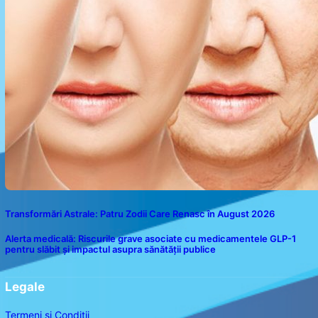
Transformări Astrale: Patru Zodii Care Renasc în August 2026
Alerta medicală: Riscurile grave asociate cu medicamentele GLP-1
pentru slăbit și impactul asupra sănătății publice
Legale
Termeni și Condiții