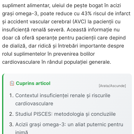
supliment alimentar, uleiul de pește bogat în acizi
grași omega-3, poate reduce cu 43% riscul de infarct
și accident vascular cerebral (AVC) la pacienții cu
insuficiență renală severă. Această informație nu
doar că oferă speranțe pentru pacienții care depind
de dializă, dar ridică și întrebări importante despre
rolul suplimentelor în prevenirea bolilor
cardiovasculare în rândul populației generale.
Cuprins articol
[Arata/Ascunde]
Contextul insuficienței renale și riscurile
cardiovasculare
Studiul PISCES: metodologia și concluziile
Acizii grași omega-3: un aliat puternic pentru
inimă