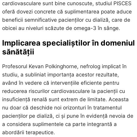
cardiovasculare sunt bine cunoscute, studiul PISCES
oferă dovezi concrete că suplimentarea poate aduce
beneficii semnificative pacienților cu dializă, care de
obicei au niveluri scăzute de omega-3 în sânge.
Implicarea specialiștilor în domeniul
sănătății
Profesorul Kevan Polkinghorne, nefrolog implicat în
studiu, a subliniat importanța acestor rezultate,
având în vedere că intervențiile eficiente pentru
reducerea riscurilor cardiovasculare la pacienții cu
insuficiență renală sunt extrem de limitate. Aceasta
nu doar că deschide noi orizonturi în tratamentul
pacienților pe dializă, ci și pune în evidență nevoia de
a considera suplimentele ca parte integrantă a
abordării terapeutice.