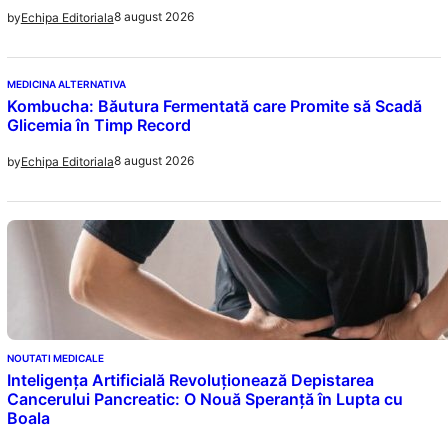
8 august 2026
by
Echipa Editoriala
MEDICINA ALTERNATIVA
Kombucha: Băutura Fermentată care Promite să Scadă
Glicemia în Timp Record
8 august 2026
by
Echipa Editoriala
NOUTATI MEDICALE
Inteligența Artificială Revoluționează Depistarea
Cancerului Pancreatic: O Nouă Speranță în Lupta cu
Boala