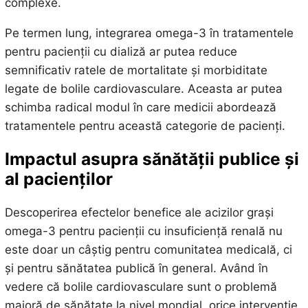
complexe.
Pe termen lung, integrarea omega-3 în tratamentele
pentru pacienții cu dializă ar putea reduce
semnificativ ratele de mortalitate și morbiditate
legate de bolile cardiovasculare. Aceasta ar putea
schimba radical modul în care medicii abordează
tratamentele pentru această categorie de pacienți.
Impactul asupra sănătății publice și
al pacienților
Descoperirea efectelor benefice ale acizilor grași
omega-3 pentru pacienții cu insuficiență renală nu
este doar un câștig pentru comunitatea medicală, ci
și pentru sănătatea publică în general. Având în
vedere că bolile cardiovasculare sunt o problemă
majoră de sănătate la nivel mondial, orice intervenție