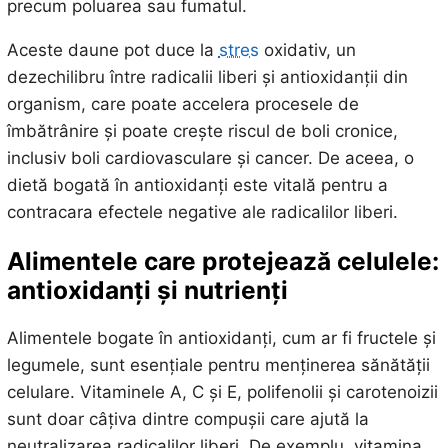
precum poluarea sau fumatul.
Aceste daune pot duce la
stres
oxidativ, un
dezechilibru între radicalii liberi și antioxidanții din
organism, care poate accelera procesele de
îmbătrânire și poate crește riscul de boli cronice,
inclusiv boli cardiovasculare și cancer. De aceea, o
dietă bogată în antioxidanți este vitală pentru a
contracara efectele negative ale radicalilor liberi.
Alimentele care protejează celulele:
antioxidanți și nutrienți
Alimentele bogate în antioxidanți, cum ar fi fructele și
legumele, sunt esențiale pentru menținerea sănătății
celulare. Vitaminele A, C și E, polifenolii și carotenoizii
sunt doar câțiva dintre compușii care ajută la
neutralizarea radicalilor liberi. De exemplu, vitamina