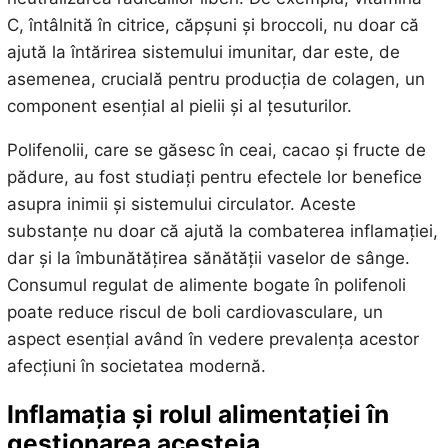
C, întâlnită în citrice, căpșuni și broccoli, nu doar că
ajută la întărirea sistemului imunitar, dar este, de
asemenea, crucială pentru producția de colagen, un
component esențial al pielii și al țesuturilor.
Polifenolii, care se găsesc în ceai, cacao și fructe de
pădure, au fost studiați pentru efectele lor benefice
asupra inimii și sistemului circulator. Aceste
substanțe nu doar că ajută la combaterea inflamației,
dar și la îmbunătățirea sănătății vaselor de sânge.
Consumul regulat de alimente bogate în polifenoli
poate reduce riscul de boli cardiovasculare, un
aspect esențial având în vedere prevalența acestor
afecțiuni în societatea modernă.
Inflamația și rolul alimentației în
gestionarea acesteia