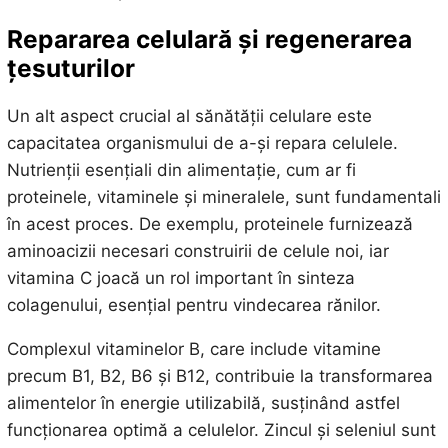
Repararea celulară și regenerarea
țesuturilor
Un alt aspect crucial al sănătății celulare este
capacitatea organismului de a-și repara celulele.
Nutrienții esențiali din alimentație, cum ar fi
proteinele, vitaminele și mineralele, sunt fundamentali
în acest proces. De exemplu, proteinele furnizează
aminoacizii necesari construirii de celule noi, iar
vitamina C joacă un rol important în sinteza
colagenului, esențial pentru vindecarea rănilor.
Complexul vitaminelor B, care include vitamine
precum B1, B2, B6 și B12, contribuie la transformarea
alimentelor în energie utilizabilă, susținând astfel
funcționarea optimă a celulelor. Zincul și seleniul sunt