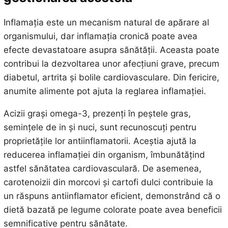
Inflamația este un mecanism natural de apărare al
organismului, dar inflamația cronică poate avea
efecte devastatoare asupra sănătății. Aceasta poate
contribui la dezvoltarea unor afecțiuni grave, precum
diabetul, artrita și bolile cardiovasculare. Din fericire,
anumite alimente pot ajuta la reglarea inflamației.
Acizii grași omega-3, prezenți în peștele gras,
semințele de in și nuci, sunt recunoscuți pentru
proprietățile lor antiinflamatorii. Aceștia ajută la
reducerea inflamației din organism, îmbunătățind
astfel sănătatea cardiovasculară. De asemenea,
carotenoizii din morcovi și cartofi dulci contribuie la
un răspuns antiinflamator eficient, demonstrând că o
dietă bazată pe legume colorate poate avea beneficii
semnificative pentru sănătate.