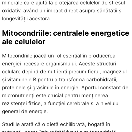
minerale care ajută la protejarea celulelor de stresul
oxidativ, având un impact direct asupra sănătății și
longevității acestora.
Mitocondriile: centralele energetice
ale celulelor
Mitocondriile joacă un rol esențial în producerea
energiei necesare organismului. Aceste structuri
celulare depind de nutrienți precum fierul, magneziul
și vitaminele B pentru a transforma carbohidrații,
proteinele și grăsimile în energie. Aportul constant de
micronutrienți este crucial pentru menținerea
rezistenței fizice, a funcției cerebrale și a nivelului
general de energie.
Studiile arată că o dietă echilibrată, bogată în