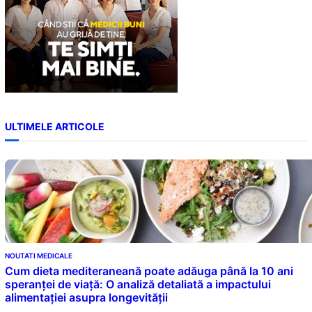
ULTIMELE ARTICOLE
NOUTATI MEDICALE
Cum dieta mediteraneană poate adăuga până la 10 ani
speranței de viață: O analiză detaliată a impactului
alimentației asupra longevității