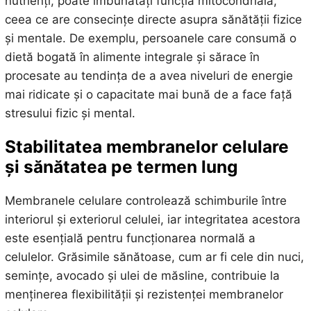
nutrienți, poate îmbunătăți funcția mitocondrială,
ceea ce are consecințe directe asupra sănătății fizice
și mentale. De exemplu, persoanele care consumă o
dietă bogată în alimente integrale și sărace în
procesate au tendința de a avea niveluri de energie
mai ridicate și o capacitate mai bună de a face față
stresului fizic și mental.
Stabilitatea membranelor celulare
și sănătatea pe termen lung
Membranele celulare controlează schimburile între
interiorul și exteriorul celulei, iar integritatea acestora
este esențială pentru funcționarea normală a
celulelor. Grăsimile sănătoase, cum ar fi cele din nuci,
semințe, avocado și ulei de măsline, contribuie la
menținerea flexibilității și rezistenței membranelor