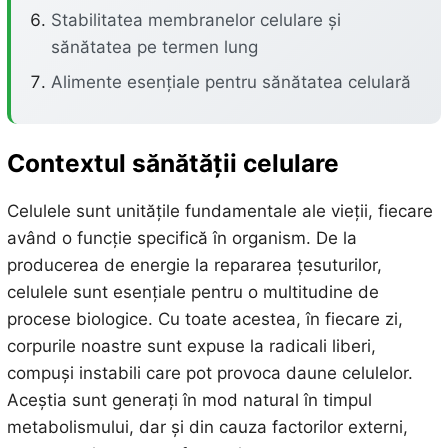
Stabilitatea membranelor celulare și
sănătatea pe termen lung
Alimente esențiale pentru sănătatea celulară
Contextul sănătății celulare
Celulele sunt unitățile fundamentale ale vieții, fiecare
având o funcție specifică în organism. De la
producerea de energie la repararea țesuturilor,
celulele sunt esențiale pentru o multitudine de
procese biologice. Cu toate acestea, în fiecare zi,
corpurile noastre sunt expuse la radicali liberi,
compuși instabili care pot provoca daune celulelor.
Aceștia sunt generați în mod natural în timpul
metabolismului, dar și din cauza factorilor externi,