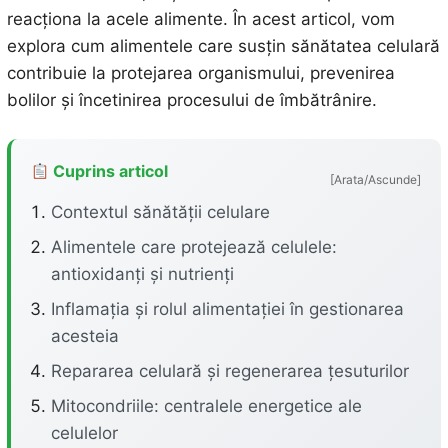
reacționa la acele alimente. În acest articol, vom
explora cum alimentele care susțin sănătatea celulară
contribuie la protejarea organismului, prevenirea
bolilor și încetinirea procesului de îmbătrânire.
Cuprins articol
[Arata/Ascunde]
Contextul sănătății celulare
Alimentele care protejează celulele:
antioxidanți și nutrienți
Inflamația și rolul alimentației în gestionarea
acesteia
Repararea celulară și regenerarea țesuturilor
Mitocondriile: centralele energetice ale
celulelor