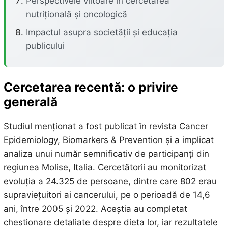
Perspectivele viitoare în cercetarea
nutrițională și oncologică
Impactul asupra societății și educația
publicului
Cercetarea recentă: o privire
generală
Studiul menționat a fost publicat în revista Cancer
Epidemiology, Biomarkers & Prevention și a implicat
analiza unui număr semnificativ de participanți din
regiunea Molise, Italia. Cercetătorii au monitorizat
evoluția a 24.325 de persoane, dintre care 802 erau
supraviețuitori ai cancerului, pe o perioadă de 14,6
ani, între 2005 și 2022. Aceștia au completat
chestionare detaliate despre dieta lor, iar rezultatele