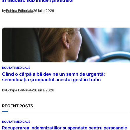
strălucesc sub influența astrelor
26 iulie 2026
by
Echipa Editoriala
NOUTATI MEDICALE
Când o cârpă albă devine un semn de urgență:
semnificația și impactul acestui gest în trafic
26 iulie 2026
by
Echipa Editoriala
RECENT POSTS
NOUTATI MEDICALE
Recuperarea indemnizațiilor suspendate pentru persoanele