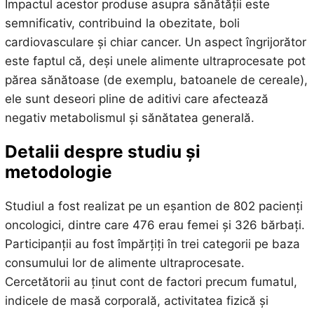
Impactul acestor produse asupra sănătății este
semnificativ, contribuind la obezitate, boli
cardiovasculare și chiar cancer. Un aspect îngrijorător
este faptul că, deși unele alimente ultraprocesate pot
părea sănătoase (de exemplu, batoanele de cereale),
ele sunt deseori pline de aditivi care afectează
negativ metabolismul și sănătatea generală.
Detalii despre studiu și
metodologie
Studiul a fost realizat pe un eșantion de 802 pacienți
oncologici, dintre care 476 erau femei și 326 bărbați.
Participanții au fost împărțiți în trei categorii pe baza
consumului lor de alimente ultraprocesate.
Cercetătorii au ținut cont de factori precum fumatul,
indicele de masă corporală, activitatea fizică și