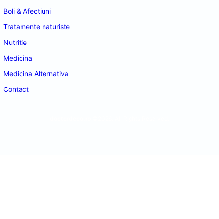
Boli & Afectiuni
Tratamente naturiste
Nutritie
Medicina
Medicina Alternativa
Contact
doctordeco.ro
©2026. All Rights Reserved.