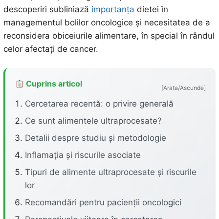
descoperiri subliniază
importanța
dietei în
managementul bolilor oncologice și necesitatea de a
reconsidera obiceiurile alimentare, în special în rândul
celor afectați de cancer.
Cuprins articol
[Arata/Ascunde]
Cercetarea recentă: o privire generală
Ce sunt alimentele ultraprocesate?
Detalii despre studiu și metodologie
Inflamația și riscurile asociate
Tipuri de alimente ultraprocesate și riscurile
lor
Recomandări pentru pacienții oncologici