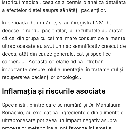
istoricul medical, ceea ce a permis o analiză detaliată
a efectelor dietei asupra sănătății pacienților.
În perioada de urmărire, s-au înregistrat 281 de
decese în rândul pacienților, iar rezultatele au arătat
că cei din grupa cu cel mai mare consum de alimente
ultraprocesate au avut un risc semnificativ crescut de
deces, atât din cauze generale, cât și specifice
cancerului. Această corelație ridică întrebări
importante despre rolul alimentației în tratamentul și
recuperarea pacienților oncologici.
Inflamația și riscurile asociate
Specialiștii, printre care se numără și Dr. Marialaura
Bonaccio, au explicat că ingredientele din alimentele
ultraprocesate pot avea un impact negativ asupra
proceselor metabolice și pot favoriza inflamația