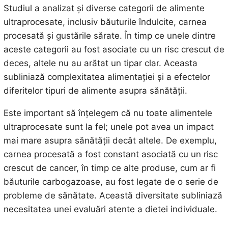
Studiul a analizat și diverse categorii de alimente
ultraprocesate, inclusiv băuturile îndulcite, carnea
procesată și gustările sărate. În timp ce unele dintre
aceste categorii au fost asociate cu un risc crescut de
deces, altele nu au arătat un tipar clar. Aceasta
subliniază complexitatea alimentației și a efectelor
diferitelor tipuri de alimente asupra sănătății.
Este important să înțelegem că nu toate alimentele
ultraprocesate sunt la fel; unele pot avea un impact
mai mare asupra sănătății decât altele. De exemplu,
carnea procesată a fost constant asociată cu un risc
crescut de cancer, în timp ce alte produse, cum ar fi
băuturile carbogazoase, au fost legate de o serie de
probleme de sănătate. Această diversitate subliniază
necesitatea unei evaluări atente a dietei individuale.