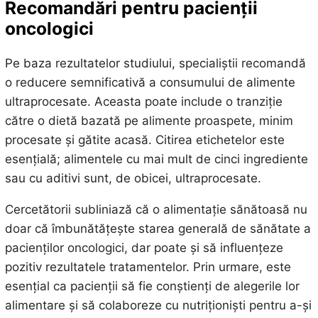
Recomandări pentru pacienții
oncologici
Pe baza rezultatelor studiului, specialiștii recomandă
o reducere semnificativă a consumului de alimente
ultraprocesate. Aceasta poate include o tranziție
către o dietă bazată pe alimente proaspete, minim
procesate și gătite acasă. Citirea etichetelor este
esențială; alimentele cu mai mult de cinci ingrediente
sau cu aditivi sunt, de obicei, ultraprocesate.
Cercetătorii subliniază că o alimentație sănătoasă nu
doar că îmbunătățește starea generală de sănătate a
pacienților oncologici, dar poate și să influențeze
pozitiv rezultatele tratamentelor. Prin urmare, este
esențial ca pacienții să fie conștienți de alegerile lor
alimentare și să colaboreze cu nutriționiști pentru a-și