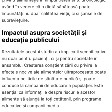
privind alimentația în timpul tratamentului oncologic,
având în vedere că o dietă sănătoasă poate
îmbunătăți nu doar calitatea vieții, ci și șansele de
supraviețuire.
Impactul asupra societății și
educația publicului
Rezultatele acestui studiu au implicații semnificative
nu doar pentru pacienți, ci și pentru societate în
ansamblu. Creșterea conștientizării cu privire la
efectele nocive ale alimentelor ultraprocesate poate
influența politicile de sănătate publică și poate
conduce la campanii de educare a populației. Este
esențial ca informațiile despre riscurile acestor
alimente să ajungă la toți cetățenii, prin programe
educative și campanii media.