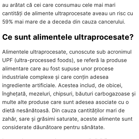
au arătat că cei care consumau cele mai mari
cantități de alimente ultraprocesate aveau un risc cu
59% mai mare de a deceda din cauza cancerului.
Ce sunt alimentele ultraprocesate?
Alimentele ultraprocesate, cunoscute sub acronimul
UPF (ultra-processed foods), se referă la produse
alimentare care au fost supuse unor procese
industriale complexe și care conțin adesea
ingrediente artificiale. Acestea includ, de obicei,
înghețată, mezeluri, chipsuri, băuturi carbogazoase și
multe alte produse care sunt adesea asociate cu o
dietă nesănătoasă. Din cauza cantităților mari de
zahăr, sare și grăsimi saturate, aceste alimente sunt
considerate dăunătoare pentru sănătate.