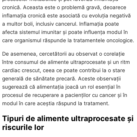
cronică. Aceasta este o problemă gravă, deoarece
inflamația cronică este asociată cu evoluția negativă
a multor boli, inclusiv cancerul. Inflamația poate
afecta sistemul imunitar și poate influența modul în
care organismul răspunde la tratamentele oncologice.
De asemenea, cercetătorii au observat o corelație
între consumul de alimente ultraprocesate și un ritm
cardiac crescut, ceea ce poate contribui la o stare
generală de sănătate precară. Aceste observații
sugerează că alimentația joacă un rol esențial în
procesul de recuperare a pacienților cu cancer și în
modul în care aceștia răspund la tratament.
Tipuri de alimente ultraprocesate și
riscurile lor