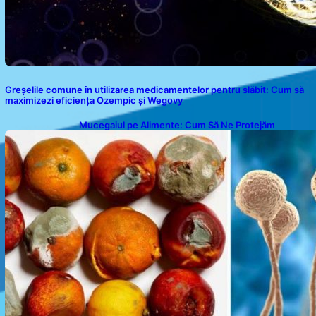
Greșelile comune în utilizarea medicamentelor pentru slăbit: Cum să
maximizezi eficiența Ozempic și Wegovy
Mucegaiul pe Alimente: Cum Să Ne Protejăm
Sănătatea?