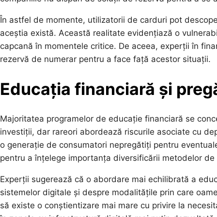
În astfel de momente, utilizatorii de carduri pot descoper
aceștia există. Această realitate evidențiază o vulnerabi
capcană în momentele critice. De aceea, experții în fi
rezervă de numerar pentru a face față acestor situații.
Educația financiară și preg
Majoritatea programelor de educație financiară se concen
investiții, dar rareori abordează riscurile asociate cu
o generație de consumatori nepregătiți pentru eventualel
pentru a înțelege importanța diversificării metodelor de 
Experții sugerează că o abordare mai echilibrată a educaț
sistemelor digitale și despre modalitățile prin care oame
să existe o conștientizare mai mare cu privire la necesi