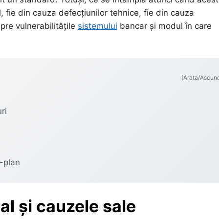
, fie din cauza defecțiunilor tehnice, fie din cauza
pre vulnerabilitățile
sistemului
bancar și modul în care
[Arata/Ascun
ri
m-plan
al și cauzele sale