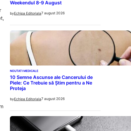
Weekendul 8-9 August
r
7 august 2026
by
Echipa Editoriala
t,
NOUTATI MEDICALE
10 Semne Ascunse ale Cancerului de
Piele: Ce Trebuie să Știm pentru a Ne
Proteja
7 august 2026
by
Echipa Editoriala
em