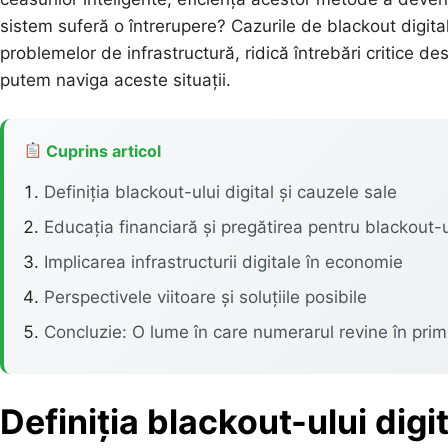
sistem suferă o întrerupere? Cazurile de blackout digital
problemelor de infrastructură, ridică întrebări critice des
putem naviga aceste situații.
Cuprins articol
Definiția blackout-ului digital și cauzele sale
Educația financiară și pregătirea pentru blackout-u
Implicarea infrastructurii digitale în economie
Perspectivele viitoare și soluțiile posibile
Concluzie: O lume în care numerarul revine în pri
Definiția blackout-ului digit