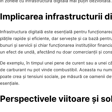
în zonele cu infrastructură digitală mai puțin dezvoltată.
Implicarea infrastructurii d
Infrastructura digitală este esențială pentru funcționa
plățile rapide și eficiente, dar servește și ca bază pentru
bunuri și servicii și chiar funcționarea instituțiilor fina
un efect de undă, afectând nu doar comercianții și cons
De exemplu, în timpul unei pene de curent sau a unei căde
de carburant nu pot vinde combustibil. Aceasta nu numa
poate crea și tensiuni sociale, pe măsură ce oamenii devi
esențiale.
Perspectivele viitoare și sol