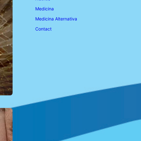
Medicina
Medicina Alternativa
Contact