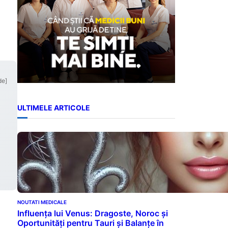
de]
ULTIMELE ARTICOLE
NOUTATI MEDICALE
Influența lui Venus: Dragoste, Noroc și
Oportunități pentru Tauri și Balanțe în