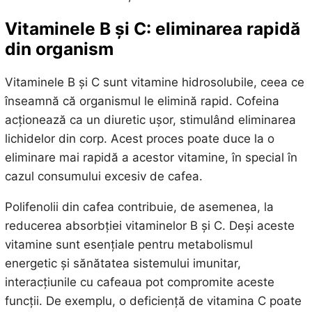
Vitaminele B și C: eliminarea rapidă
din organism
Vitaminele B și C sunt vitamine hidrosolubile, ceea ce
înseamnă că organismul le elimină rapid. Cofeina
acționează ca un diuretic ușor, stimulând eliminarea
lichidelor din corp. Acest proces poate duce la o
eliminare mai rapidă a acestor vitamine, în special în
cazul consumului excesiv de cafea.
Polifenolii din cafea contribuie, de asemenea, la
reducerea absorbției vitaminelor B și C. Deși aceste
vitamine sunt esențiale pentru metabolismul
energetic și sănătatea sistemului imunitar,
interacțiunile cu cafeaua pot compromite aceste
funcții. De exemplu, o deficiență de vitamina C poate