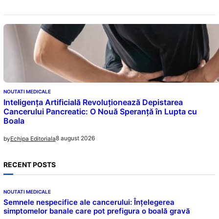
NOUTATI MEDICALE
Inteligența Artificială Revoluționează Depistarea
Cancerului Pancreatic: O Nouă Speranță în Lupta cu
Boala
8 august 2026
by
Echipa Editoriala
RECENT POSTS
NOUTATI MEDICALE
Semnele nespecifice ale cancerului: Înțelegerea
simptomelor banale care pot prefigura o boală gravă