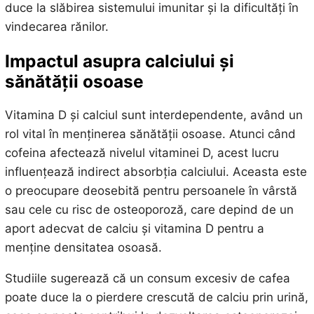
duce la slăbirea sistemului imunitar și la dificultăți în
vindecarea rănilor.
Impactul asupra calciului și
sănătății osoase
Vitamina D și calciul sunt interdependente, având un
rol vital în menținerea sănătății osoase. Atunci când
cofeina afectează nivelul vitaminei D, acest lucru
influențează indirect absorbția calciului. Aceasta este
o preocupare deosebită pentru persoanele în vârstă
sau cele cu risc de osteoporoză, care depind de un
aport adecvat de calciu și vitamina D pentru a
menține densitatea osoasă.
Studiile sugerează că un consum excesiv de cafea
poate duce la o pierdere crescută de calciu prin urină,