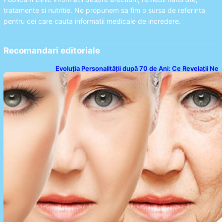
tratamente si nutritie. Ne propunem sa fim o sursa de referinta
pentru cei care cauta informatii medicale de incredere.
Recomandari editoriale
Evoluția Personalității după 70 de Ani: Ce Revelații Ne
Oferă Studiile Psihologice