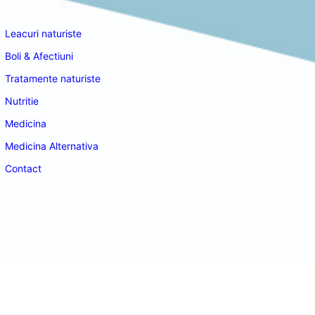
Navigare
Leacuri naturiste
Boli & Afectiuni
Tratamente naturiste
Nutritie
Medicina
Medicina Alternativa
Contact
doctordeco.ro
©2026. All Rights Reserved.