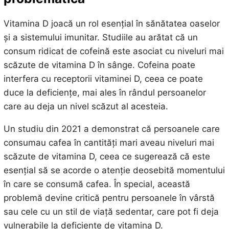
Vitamina D joacă un rol esențial în sănătatea oaselor
și a sistemului imunitar. Studiile au arătat că un
consum ridicat de cofeină este asociat cu niveluri mai
scăzute de vitamina D în sânge. Cofeina poate
interfera cu receptorii vitaminei D, ceea ce poate
duce la deficiențe, mai ales în rândul persoanelor
care au deja un nivel scăzut al acesteia.
Un studiu din 2021 a demonstrat că persoanele care
consumau cafea în cantități mari aveau niveluri mai
scăzute de vitamina D, ceea ce sugerează că este
esențial să se acorde o atenție deosebită momentului
în care se consumă cafea. În special, această
problemă devine critică pentru persoanele în vârstă
sau cele cu un stil de viață sedentar, care pot fi deja
vulnerabile la deficiențe de vitamina D.