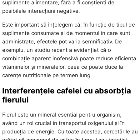
suplimente alimentare, fără a fi conștienți de
posibilele interacțiuni negative.
Este important să înțelegem că, în funcție de tipul de
suplimente consumate și de momentul în care sunt
administrate, efectele pot varia semnificativ. De
exemplu, un studiu recent a evidențiat că o
combinație aparent inofensivă poate reduce eficiența
vitaminelor și mineralelor, ceea ce poate duce la
carențe nutriționale pe termen lung.
Interferențele cafelei cu absorbția
fierului
Fierul este un mineral esențial pentru organism,
având un rol crucial în transportul oxigenului și în
producția de energie. Cu toate acestea, cercetările au
arătat că consumul de cafea în timpul sau imediat