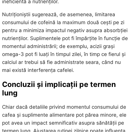
ineficientă a nutrienților.
Nutriționiștii sugerează, de asemenea, limitarea
consumului de cofeină la maximum două cești pe zi
pentru a minimiza impactul negativ asupra absorbției
nutrienților. Suplimentele pot fi împărțite în funcție de
momentul administrării; de exemplu, acizii grași
omega-3 pot fi luați în timpul zilei, în timp ce fierul și
calciul ar trebui să fie administrate seara, când nu
mai există interferența cafelei.
Concluzii și implicații pe termen
lung
Chiar dacă detaliile privind momentul consumului de
cafea și suplimente alimentare pot părea minore, ele
pot avea un impact semnificativ asupra sănătății pe
termen lung. Ajustarea rutinei zilnice poate influența