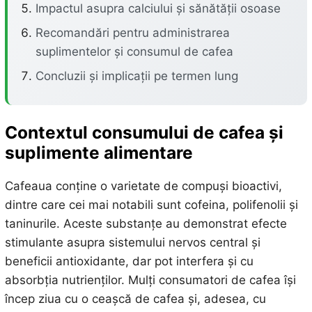
Impactul asupra calciului și sănătății osoase
Recomandări pentru administrarea
suplimentelor și consumul de cafea
Concluzii și implicații pe termen lung
Contextul consumului de cafea și
suplimente alimentare
Cafeaua conține o varietate de compuși bioactivi,
dintre care cei mai notabili sunt cofeina, polifenolii și
taninurile. Aceste substanțe au demonstrat efecte
stimulante asupra sistemului nervos central și
beneficii antioxidante, dar pot interfera și cu
absorbția nutrienților. Mulți consumatori de cafea își
încep ziua cu o ceașcă de cafea și, adesea, cu