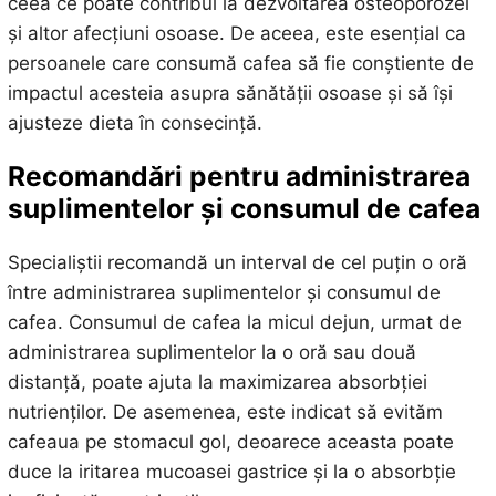
ceea ce poate contribui la dezvoltarea osteoporozei
și altor afecțiuni osoase. De aceea, este esențial ca
persoanele care consumă cafea să fie conștiente de
impactul acesteia asupra sănătății osoase și să își
ajusteze dieta în consecință.
Recomandări pentru administrarea
suplimentelor și consumul de cafea
Specialiștii recomandă un interval de cel puțin o oră
între administrarea suplimentelor și consumul de
cafea. Consumul de cafea la micul dejun, urmat de
administrarea suplimentelor la o oră sau două
distanță, poate ajuta la maximizarea absorbției
nutrienților. De asemenea, este indicat să evităm
cafeaua pe stomacul gol, deoarece aceasta poate
duce la iritarea mucoasei gastrice și la o absorbție