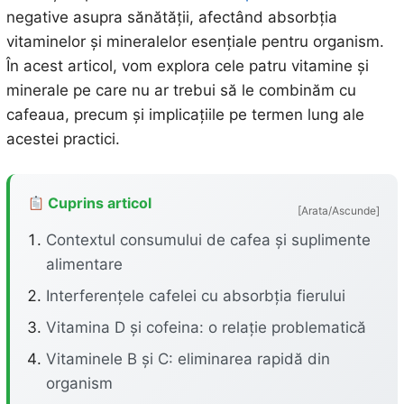
negative asupra sănătății, afectând absorbția
vitaminelor și mineralelor esențiale pentru organism.
În acest articol, vom explora cele patru vitamine și
minerale pe care nu ar trebui să le combinăm cu
cafeaua, precum și implicațiile pe termen lung ale
acestei practici.
Cuprins articol
[Arata/Ascunde]
Contextul consumului de cafea și suplimente
alimentare
Interferențele cafelei cu absorbția fierului
Vitamina D și cofeina: o relație problematică
Vitaminele B și C: eliminarea rapidă din
organism