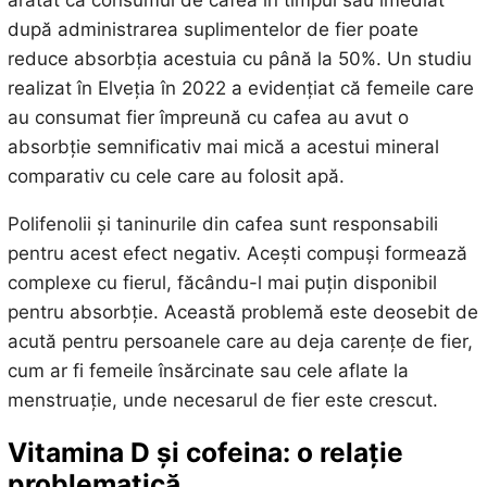
după administrarea suplimentelor de fier poate
reduce absorbția acestuia cu până la 50%. Un studiu
realizat în Elveția în 2022 a evidențiat că femeile care
au consumat fier împreună cu cafea au avut o
absorbție semnificativ mai mică a acestui mineral
comparativ cu cele care au folosit apă.
Polifenolii și taninurile din cafea sunt responsabili
pentru acest efect negativ. Acești compuși formează
complexe cu fierul, făcându-l mai puțin disponibil
pentru absorbție. Această problemă este deosebit de
acută pentru persoanele care au deja carențe de fier,
cum ar fi femeile însărcinate sau cele aflate la
menstruație, unde necesarul de fier este crescut.
Vitamina D și cofeina: o relație
problematică