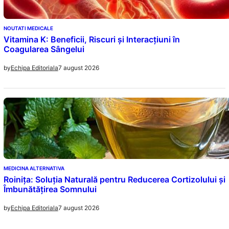
NOUTATI MEDICALE
Vitamina K: Beneficii, Riscuri și Interacțiuni în
Coagularea Sângelui
7 august 2026
by
Echipa Editoriala
MEDICINA ALTERNATIVA
Roinița: Soluția Naturală pentru Reducerea Cortizolului și
Îmbunătățirea Somnului
7 august 2026
by
Echipa Editoriala