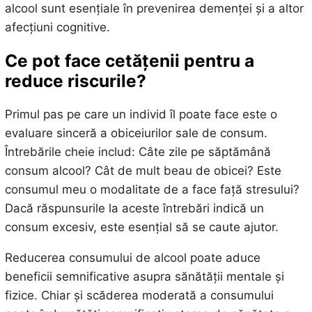
alcool sunt esențiale în prevenirea demenței și a altor
afecțiuni cognitive.
Ce pot face cetățenii pentru a
reduce riscurile?
Primul pas pe care un individ îl poate face este o
evaluare sinceră a obiceiurilor sale de consum.
Întrebările cheie includ: Câte zile pe săptămână
consum alcool? Cât de mult beau de obicei? Este
consumul meu o modalitate de a face față stresului?
Dacă răspunsurile la aceste întrebări indică un
consum excesiv, este esențial să se caute ajutor.
Reducerea consumului de alcool poate aduce
beneficii semnificative asupra sănătății mentale și
fizice. Chiar și scăderea moderată a consumului