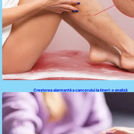
Creșterea alarmantă a cancerului la tineri: o analiză
detaliată a tendințelor globale