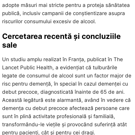
adopte măsuri mai stricte pentru a proteja sănătatea
publică, inclusiv campanii de conștientizare asupra
riscurilor consumului excesiv de alcool.
Cercetarea recentă și concluziile
sale
Un studiu amplu realizat în Franța, publicat în The
Lancet Public Health, a evidențiat că tulburările
legate de consumul de alcool sunt un factor major de
risc pentru demență, în special în cazul demenței cu
debut precoce, diagnosticată înainte de 65 de ani.
Această legătură este alarmantă, având în vedere că
demența cu debut precoce afectează persoane care
sunt în plină activitate profesională și familială,
transformându-le viețile și provocând suferință atât
pentru pacienți, cât și pentru cei dragi.