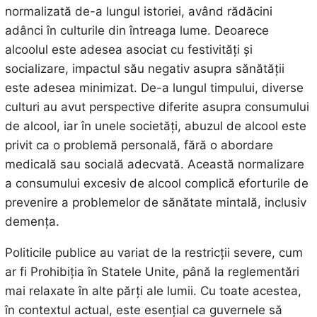
normalizată de-a lungul istoriei, având rădăcini
adânci în culturile din întreaga lume. Deoarece
alcoolul este adesea asociat cu festivități și
socializare, impactul său negativ asupra sănătății
este adesea minimizat. De-a lungul timpului, diverse
culturi au avut perspective diferite asupra consumului
de alcool, iar în unele societăți, abuzul de alcool este
privit ca o problemă personală, fără o abordare
medicală sau socială adecvată. Această normalizare
a consumului excesiv de alcool complică eforturile de
prevenire a problemelor de sănătate mintală, inclusiv
demența.
Politicile publice au variat de la restricții severe, cum
ar fi Prohibiția în Statele Unite, până la reglementări
mai relaxate în alte părți ale lumii. Cu toate acestea,
în contextul actual, este esențial ca guvernele să