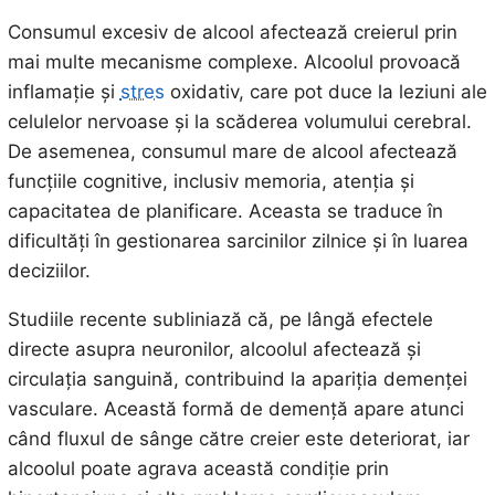
Consumul excesiv de alcool afectează creierul prin
mai multe mecanisme complexe. Alcoolul provoacă
inflamație și
stres
oxidativ, care pot duce la leziuni ale
celulelor nervoase și la scăderea volumului cerebral.
De asemenea, consumul mare de alcool afectează
funcțiile cognitive, inclusiv memoria, atenția și
capacitatea de planificare. Aceasta se traduce în
dificultăți în gestionarea sarcinilor zilnice și în luarea
deciziilor.
Studiile recente subliniază că, pe lângă efectele
directe asupra neuronilor, alcoolul afectează și
circulația sanguină, contribuind la apariția demenței
vasculare. Această formă de demență apare atunci
când fluxul de sânge către creier este deteriorat, iar
alcoolul poate agrava această condiție prin