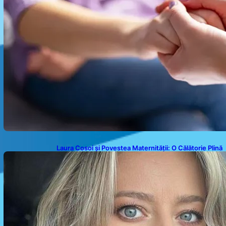
Laura Cosoi și Povestea Maternității: O Călătorie Plină
de Dragoste și Provocări