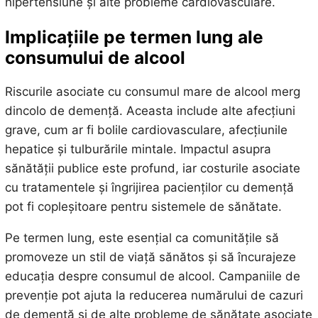
hipertensiune și alte probleme cardiovasculare.
Implicațiile pe termen lung ale
consumului de alcool
Riscurile asociate cu consumul mare de alcool merg
dincolo de demență. Aceasta include alte afecțiuni
grave, cum ar fi bolile cardiovasculare, afecțiunile
hepatice și tulburările mintale. Impactul asupra
sănătății publice este profund, iar costurile asociate
cu tratamentele și îngrijirea pacienților cu demență
pot fi copleșitoare pentru sistemele de sănătate.
Pe termen lung, este esențial ca comunitățile să
promoveze un stil de viață sănătos și să încurajeze
educația despre consumul de alcool. Campaniile de
prevenție pot ajuta la reducerea numărului de cazuri
de demență și de alte probleme de sănătate asociate