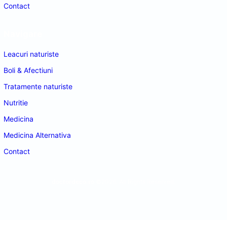
Contact
Navigare
Leacuri naturiste
Boli & Afectiuni
Tratamente naturiste
Nutritie
Medicina
Medicina Alternativa
Contact
doctordeco.ro
©2026. All Rights Reserved.