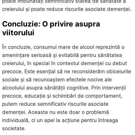
poate îmbunătăți semnificativ starea de sănătate a
creierului și poate reduce riscurile asociate demenței.
Concluzie: O privire asupra
viitorului
În concluzie, consumul mare de alcool reprezintă o
amenințare serioasă și evitabilă pentru sănătatea
creierului, în special în contextul demenței cu debut
precoce. Este esențial să ne reconsiderăm obiceiurile
sociale și să recunoaștem efectele nocive ale
alcoolului asupra sănătății cognitive. Prin intervenții
precoce, educație și schimbări de comportament,
putem reduce semnificativ riscurile asociate
demenței. Aceasta nu este doar o problemă
individuală, ci un apel la acțiune pentru întreaga
societate.