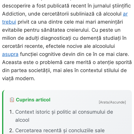
descoperire a fost publicată recent în jurnalul științific
Addiction, unde cercetătorii subliniază că alcoolul
ar
trebui
privit ca una dintre cele mai mari amenințări
evitabile pentru sănătatea creierului. Cu peste un
milion de adulți diagnosticați cu demență studiați în
cercetări recente, efectele nocive ale alcoolului
asupra
funcției cognitive devin din ce în ce mai clare.
Aceasta este o problemă care merită o atenție sporită
din partea societății, mai ales în contextul stilului de
viață modern.
Cuprins articol
[Arata/Ascunde]
Context istoric și politic al consumului de
alcool
Cercetarea recentă și concluziile sale