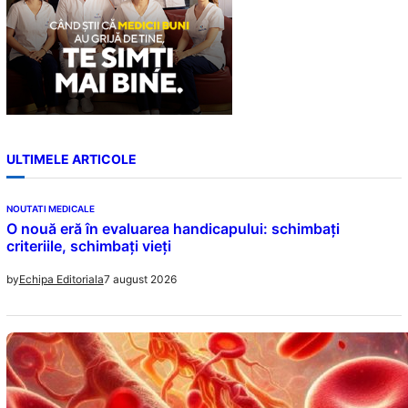
ULTIMELE ARTICOLE
NOUTATI MEDICALE
O nouă eră în evaluarea handicapului: schimbați
criteriile, schimbați vieți
7 august 2026
by
Echipa Editoriala