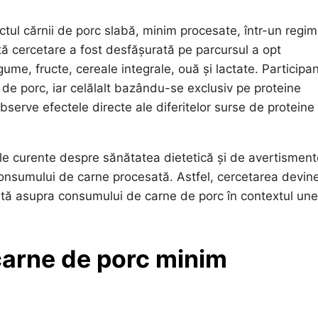
ctul cărnii de porc slabă, minim procesate, într-un regim
ă cercetare a fost desfășurată pe parcursul a opt
ume, fructe, cereale integrale, ouă și lactate. Participan
de porc, iar celălalt bazându-se exclusiv pe proteine
serve efectele directe ale diferitelor surse de proteine
ile curente despre sănătatea dietetică și de avertisment
e consumului de carne procesată. Astfel, cercetarea devin
rată asupra consumului de carne de porc în contextul une
carne de porc minim