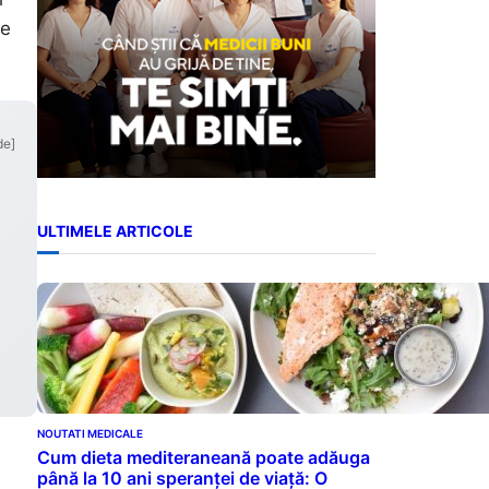
ie
de]
ULTIMELE ARTICOLE
NOUTATI MEDICALE
Cum dieta mediteraneană poate adăuga
până la 10 ani speranței de viață: O