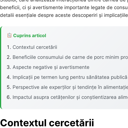
beneficii, ci și avertismente importante legate de consu
detalii esențiale despre aceste descoperiri și implicații
Cuprins articol
Contextul cercetării
Beneficiile consumului de carne de porc minim pr
Aspecte negative și avertismente
Implicații pe termen lung pentru sănătatea publică
Perspective ale experților și tendințe în alimentați
Impactul asupra cetățenilor și conștientizarea alim
Contextul cercetării