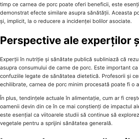
timp ce carnea de porc poate oferi beneficii, este esenți
demonstrat efecte similare asupra sănătății. Aceasta 
și, implicit, la o reducere a incidenței bolilor asociate.
Perspective ale experților ș
Experții în nutriție și sănătate publică subliniază că re
asupra consumului de carne de porc. Este important ca 
confuziile legate de sănătatea dietetică. Profesorii și c
echilibrate, carnea de porc minim procesată poate fi o
În plus, tendințele actuale în alimentație, cum ar fi cre
oamenii devin din ce în ce mai conștienți de impactul ale
este esențial ca viitoarele studii să continue să explore
vegetale pentru a sprijini sănătatea generală.