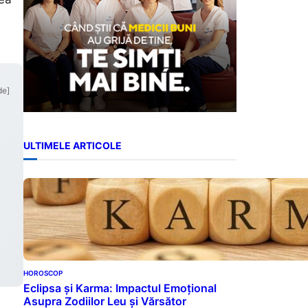
de]
ULTIMELE ARTICOLE
HOROSCOP
Eclipsa și Karma: Impactul Emoțional
Asupra Zodiilor Leu și Vărsător