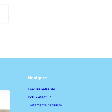
Navigare
Leacuri naturiste
Boli & Afectiuni
Tratamente naturiste