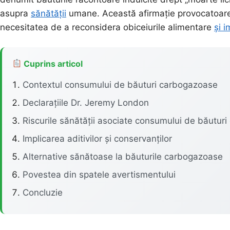
asupra
sănătății
umane. Această afirmație provocatoare a 
necesitatea de a reconsidera obiceiurile alimentare
și 
Cuprins articol
Contextul consumului de băuturi carbogazoase
Declarațiile Dr. Jeremy London
Riscurile sănătății asociate consumului de băutur
Implicarea aditivilor și conservanților
Alternative sănătoase la băuturile carbogazoase
Povestea din spatele avertismentului
Concluzie