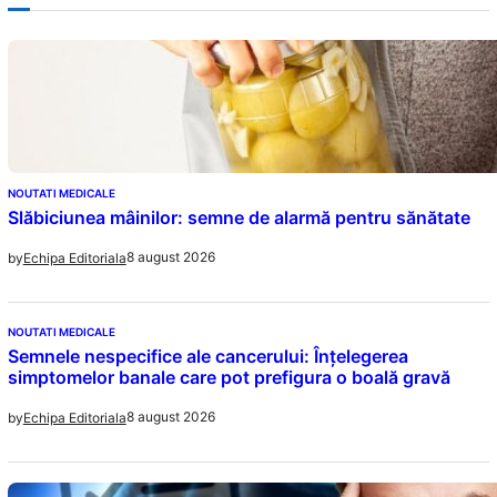
NOUTATI MEDICALE
Slăbiciunea mâinilor: semne de alarmă pentru sănătate
8 august 2026
by
Echipa Editoriala
NOUTATI MEDICALE
Semnele nespecifice ale cancerului: Înțelegerea
simptomelor banale care pot prefigura o boală gravă
8 august 2026
by
Echipa Editoriala