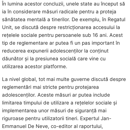
În lumina acestor concluzii, unele state au început să
ia în considerare măsuri radicale pentru a proteja
sănătatea mentală a tinerilor. De exemplu, în Regatul
Unit, se discută despre restricționarea accesului la
rețelele sociale pentru persoanele sub 16 ani. Acest
tip de reglementare ar putea fi un pas important în
reducerea expunerii adolescenților la conținut
dăunător și la presiunea socială care vine cu
utilizarea acestor platforme.
La nivel global, tot mai multe guverne discută despre
reglementări mai stricte pentru protejarea
adolescenților. Aceste măsuri ar putea include
limitarea timpului de utilizare a rețelelor sociale și
implementarea unor măsuri de siguranță mai
riguroase pentru utilizatorii tineri. Expertul Jan-
Emmanuel De Neve, co-editor al raportului,