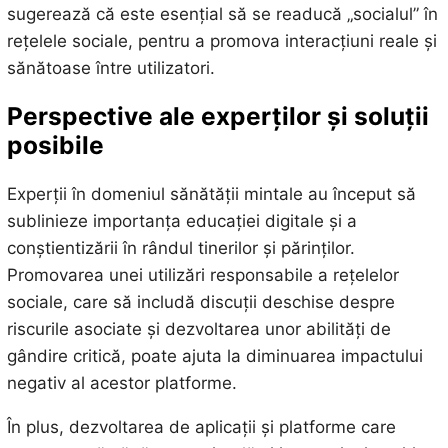
sugerează că este esențial să se readucă „socialul” în
rețelele sociale, pentru a promova interacțiuni reale și
sănătoase între utilizatori.
Perspective ale experților și soluții
posibile
Experții în domeniul sănătății mintale au început să
sublinieze importanța educației digitale și a
conștientizării în rândul tinerilor și părinților.
Promovarea unei utilizări responsabile a rețelelor
sociale, care să includă discuții deschise despre
riscurile asociate și dezvoltarea unor abilități de
gândire critică, poate ajuta la diminuarea impactului
negativ al acestor platforme.
În plus, dezvoltarea de aplicații și platforme care