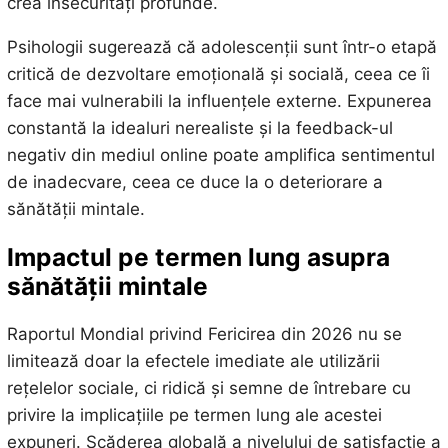
crea insecurități profunde.
Psihologii sugerează că adolescenții sunt într-o etapă
critică de dezvoltare emoțională și socială, ceea ce îi
face mai vulnerabili la influențele externe. Expunerea
constantă la idealuri nerealiste și la feedback-ul
negativ din mediul online poate amplifica sentimentul
de inadecvare, ceea ce duce la o deteriorare a
sănătății mintale.
Impactul pe termen lung asupra
sănătății mintale
Raportul Mondial privind Fericirea din 2026 nu se
limitează doar la efectele imediate ale utilizării
rețelelor sociale, ci ridică și semne de întrebare cu
privire la implicațiile pe termen lung ale acestei
expuneri. Scăderea globală a nivelului de satisfacție a