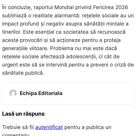
În concluzie, raportul Mondial privind Fericirea 2026
subliniază o realitate alarmantă: rețelele sociale au un
impact profund și negativ asupra sănătății mintale a
tinerilor. Este esențial ca societatea să recunoască
aceste provocări și să acționeze pentru a proteja
generațiile viitoare. Problema nu mai este dacă
rețelele sociale afectează adolescenții, ci cât de
urgent este să se intervină pentru a preveni o criză de
sănătate publică.
Echipa Editoriala
Lasă un răspuns
Trebuie să fii
autentificat
pentru a publica un
comentariu.