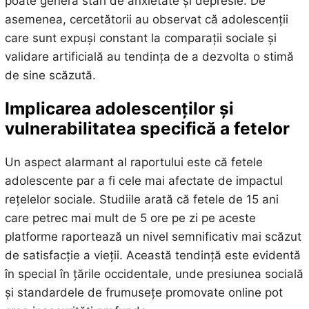
poate genera stări de anxietate și depresie. De
asemenea, cercetătorii au observat că adolescenții
care sunt expuși constant la comparații sociale și
validare artificială au tendința de a dezvolta o stimă
de sine scăzută.
Implicarea adolescenților și
vulnerabilitatea specifică a fetelor
Un aspect alarmant al raportului este că fetele
adolescente par a fi cele mai afectate de impactul
rețelelor sociale. Studiile arată că fetele de 15 ani
care petrec mai mult de 5 ore pe zi pe aceste
platforme raportează un nivel semnificativ mai scăzut
de satisfacție a vieții. Această tendință este evidentă
în special în țările occidentale, unde presiunea socială
și standardele de frumusețe promovate online pot