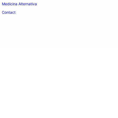
Medicina Alternativa
Contact
doctordeco.ro
©2026. All Rights Reserved.