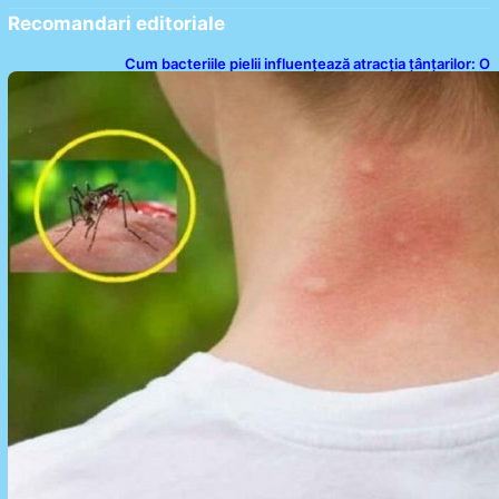
Recomandari editoriale
Cum bacteriile pielii influențează atracția țânțarilor: O
nouă viziune asupra alegerii victimelor