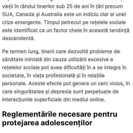
vieții în rândul tinerilor sub 25 de ani în țări precum
SUA, Canada și Australia este un indiciu clar al unei
crize emergente. Timpul petrecut pe rețelele sociale
este identificat ca un factor cheie în această tendință
descendentă.
Pe termen lung, tinerii care dezvoltă probleme de
sănătate mintală din cauza utilizării excesive a
rețelelor sociale pot avea dificultăți în a se integra în
societate, în viața profesională și în relațiile
personale. Aceste efecte pot genera un cerc vicios, în
care singurătatea și depresia sunt perpetuate de
interacțiunile superficiale din mediul online.
Reglementările necesare pentru
protejarea adolescenților