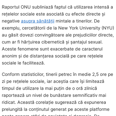
Raportul ONU subliniază faptul că utilizarea intensă a
rețelelor sociale este asociată cu efecte directe și
negative
asupra sănătății
mintale a tinerilor. De
exemplu, cercetătorii de la New York University (NYU)
au găsit dovezi convingătoare ale prejudiciilor directe,
cum ar fi hărțuirea cibernetică și șantajul sexual.
Aceste fenomene sunt exacerbate de caracterul
anonim și de distanțarea socială pe care rețelele
sociale le facilitează.
Conform statisticilor, tinerii petrec în medie 2,5 ore pe
zi pe rețelele sociale, iar aceștia care își limitează
timpul de utilizare la mai puțin de o oră zilnică
raportează un nivel de bunăstare semnificativ mai
ridicat. Această corelație sugerează că expunerea
prelungită la conținutul generat pe aceste platforme