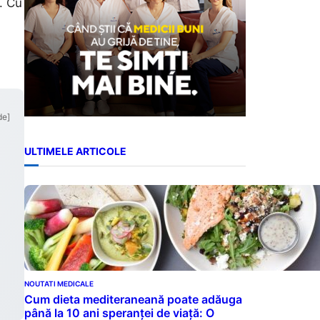
. Cu
de]
ULTIMELE ARTICOLE
NOUTATI MEDICALE
Cum dieta mediteraneană poate adăuga
până la 10 ani speranței de viață: O