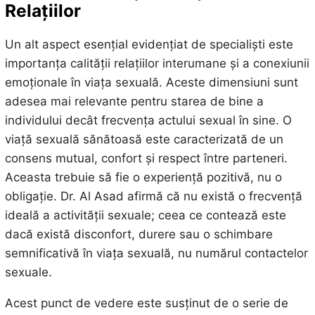
Relațiilor
Un alt aspect esențial evidențiat de specialiști este
importanța calității relațiilor interumane și a conexiunii
emoționale în viața sexuală. Aceste dimensiuni sunt
adesea mai relevante pentru starea de bine a
individului decât frecvența actului sexual în sine. O
viață sexuală sănătoasă este caracterizată de un
consens mutual, confort și respect între parteneri.
Aceasta trebuie să fie o experiență pozitivă, nu o
obligație. Dr. Al Asad afirmă că nu există o frecvență
ideală a activității sexuale; ceea ce contează este
dacă există disconfort, durere sau o schimbare
semnificativă în viața sexuală, nu numărul contactelor
sexuale.
Acest punct de vedere este susținut de o serie de