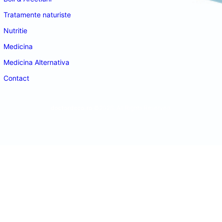
Tratamente naturiste
Nutritie
Medicina
Medicina Alternativa
Contact
doctordeco.ro
©2026. All Rights Reserved.