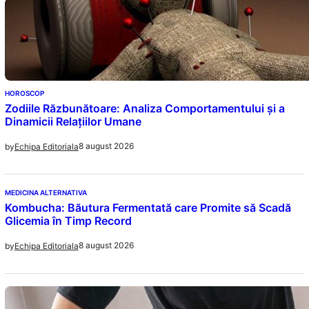
HOROSCOP
Zodiile Răzbunătoare: Analiza Comportamentului și a
Dinamicii Relațiilor Umane
8 august 2026
by
Echipa Editoriala
MEDICINA ALTERNATIVA
Kombucha: Băutura Fermentată care Promite să Scadă
Glicemia în Timp Record
8 august 2026
by
Echipa Editoriala