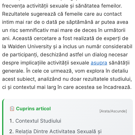
frecvența activității sexuale și sănătatea femeilor.
Rezultatele sugerează că femeile care au contact
intim mai rar de o dată pe săptămână ar putea avea
un risc semnificativ mai mare de deces în următorii
ani. Această cercetare a fost realizată de experți de
la Walden University și a inclus un număr considerabil
de participanți, deschizând astfel un dialog necesar
despre implicațiile activității sexuale
asupra
sănătății
generale. În cele ce urmează, vom explora în detaliu
acest subiect, analizând nu doar rezultatele studiului,
ci și contextul mai larg în care acestea se încadrează.
Cuprins articol
[Arata/Ascunde]
Contextul Studiului
Relația Dintre Activitatea Sexuală și