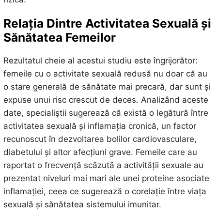
Relația Dintre Activitatea Sexuală și
Sănătatea Femeilor
Rezultatul cheie al acestui studiu este îngrijorător:
femeile cu o activitate sexuală redusă nu doar că au
o stare generală de sănătate mai precară, dar sunt și
expuse unui risc crescut de deces. Analizând aceste
date, specialiștii sugerează că există o legătură între
activitatea sexuală și inflamația cronică, un factor
recunoscut în dezvoltarea bolilor cardiovasculare,
diabetului și altor afecțiuni grave. Femeile care au
raportat o frecvență scăzută a activității sexuale au
prezentat niveluri mai mari ale unei proteine asociate
inflamației, ceea ce sugerează o corelație între viața
sexuală și sănătatea sistemului imunitar.