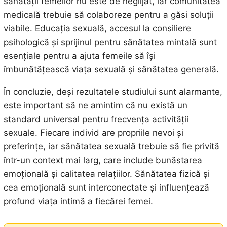
sănătății femeilor nu este de neglijat, iar comunitatea
medicală trebuie să colaboreze pentru a găsi soluții
viabile. Educația sexuală, accesul la consiliere
psihologică și sprijinul pentru sănătatea mintală sunt
esențiale pentru a ajuta femeile să își
îmbunătățească viața sexuală și sănătatea generală.
În concluzie, deși rezultatele studiului sunt alarmante,
este important să ne amintim că nu există un
standard universal pentru frecvența activității
sexuale. Fiecare individ are propriile nevoi și
preferințe, iar sănătatea sexuală trebuie să fie privită
într-un context mai larg, care include bunăstarea
emoțională și calitatea relațiilor. Sănătatea fizică și
cea emoțională sunt interconectate și influențează
profund viața intimă a fiecărei femei.