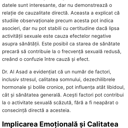
datele sunt interesante, dar nu demonstrează o
relație de cauzalitate directă. Aceasta a explicat că
studiile observaționale precum acesta pot indica
asocieri, dar nu pot stabili cu certitudine dacă lipsa
activității sexuale este cauza efectelor negative
asupra sănătății. Este posibil ca starea de sănătate
precară să contribuie la o frecvență sexuală redusă,
creând o confuzie între cauză și efect.
Dr. Al Asad a evidențiat că un număr de factori,
inclusiv stresul, calitatea somnului, dezechilibrele
hormonale și bolile cronice, pot influența atât libidoul,
cât și sănătatea generală. Acești factori pot contribui
la o activitate sexuală scăzută, fără a fi neapărat o
consecință directă a acesteia.
Implicarea Emoțională și Calitatea