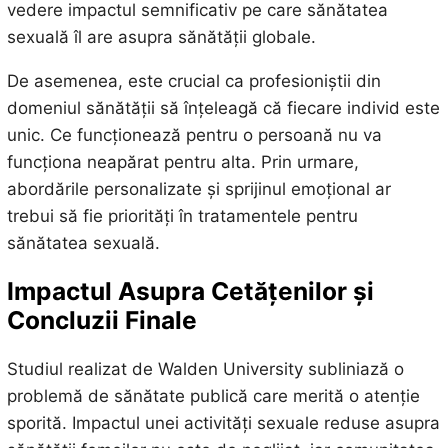
vedere impactul semnificativ pe care sănătatea
sexuală îl are asupra sănătății globale.
De asemenea, este crucial ca profesioniștii din
domeniul sănătății să înțeleagă că fiecare individ este
unic. Ce funcționează pentru o persoană nu va
funcționa neapărat pentru alta. Prin urmare,
abordările personalizate și sprijinul emoțional ar
trebui să fie priorități în tratamentele pentru
sănătatea sexuală.
Impactul Asupra Cetățenilor și
Concluzii Finale
Studiul realizat de Walden University subliniază o
problemă de sănătate publică care merită o atenție
sporită. Impactul unei activități sexuale reduse asupra