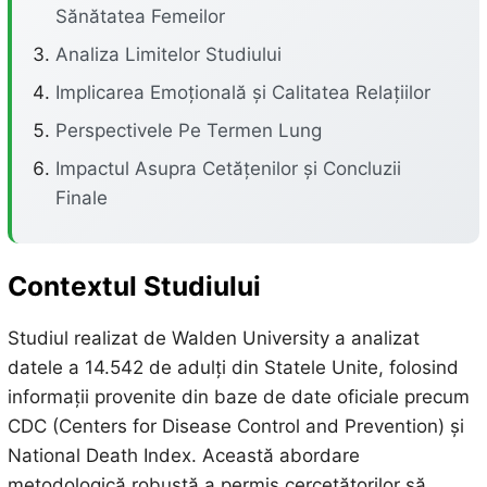
Sănătatea Femeilor
Analiza Limitelor Studiului
Implicarea Emoțională și Calitatea Relațiilor
Perspectivele Pe Termen Lung
Impactul Asupra Cetățenilor și Concluzii
Finale
Contextul Studiului
Studiul realizat de Walden University a analizat
datele a 14.542 de adulți din Statele Unite, folosind
informații provenite din baze de date oficiale precum
CDC (Centers for Disease Control and Prevention) și
National Death Index. Această abordare
metodologică robustă a permis cercetătorilor să