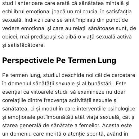
studii anterioare care arată că sănătatea mintală și
echilibrul emoțional joacă un rol crucial în satisfacția
sexuală. Indivizii care se simt împliniți din punct de
vedere emoțional și care au relații sănătoase sunt, de
obicei, mai predispuși să aibă o viață sexuală activă
și satisfăcătoare.
Perspectivele Pe Termen Lung
Pe termen lung, studiul deschide noi căi de cercetare
în domeniul sănătății sexuale și al bunăstării. Este
esențial ca viitoarele studii să examineze nu doar
corelațiile dintre frecvența activității sexuale și
sănătatea, ci și modul în care intervențiile psihologice
și emoționale pot îmbunătăți atât viața sexuală, cât și
starea generală de sănătate a femeilor. Acesta este
un domeniu care merită o atenție sporită, având în