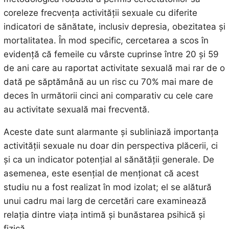
coreleze frecvența activității sexuale cu diferite
indicatori de sănătate, inclusiv depresia, obezitatea și
mortalitatea. În mod specific, cercetarea a scos în
evidență că femeile cu vârste cuprinse între 20 și 59
de ani care au raportat activitate sexuală mai rar de o
dată pe săptămână au un risc cu 70% mai mare de
deces în următorii cinci ani comparativ cu cele care
au activitate sexuală mai frecventă.
Aceste date sunt alarmante și subliniază importanța
activității sexuale nu doar din perspectiva plăcerii, ci
și ca un indicator potențial al sănătății generale. De
asemenea, este esențial de menționat că acest
studiu nu a fost realizat în mod izolat; el se alătură
unui cadru mai larg de cercetări care examinează
relația dintre viața intimă și bunăstarea psihică și
fizică.