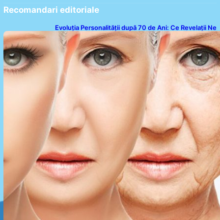
Recomandari editoriale
Evoluția Personalității după 70 de Ani: Ce Revelații Ne
Oferă Studiile Psihologice