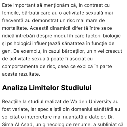
Este important să menționăm că, în contrast cu
femeile, bărbații care au o activitate sexuală mai
frecventă au demonstrat un risc mai mare de
mortalitate. Această dinamică diferită între sexe
ridică întrebări despre modul în care factorii biologici
și psihologici influențează sănătatea în funcție de
gen. De exemplu, în cazul bărbaților, un nivel crescut
de activitate sexuală poate fi asociat cu
comportamente de risc, ceea ce explică în parte
aceste rezultate.
Analiza Limitelor Studiului
Reacțiile la studiul realizat de Walden University au
fost variate, iar specialiștii din domeniul sănătății au
solicitat o interpretare mai nuanțată a datelor. Dr.
Sima Al Asad, un ginecolog de renume, a subliniat că