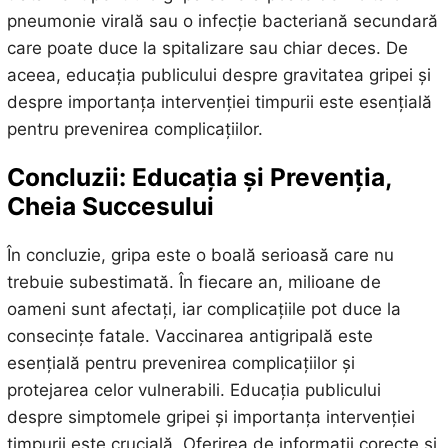
pneumonie virală sau o infecție bacteriană secundară
care poate duce la spitalizare sau chiar deces. De
aceea, educația publicului despre gravitatea gripei și
despre importanța intervenției timpurii este esențială
pentru prevenirea complicațiilor.
Concluzii: Educația și Prevenția,
Cheia Succesului
În concluzie, gripa este o boală serioasă care nu
trebuie subestimată. În fiecare an, milioane de
oameni sunt afectați, iar complicațiile pot duce la
consecințe fatale. Vaccinarea antigripală este
esențială pentru prevenirea complicațiilor și
protejarea celor vulnerabili. Educația publicului
despre simptomele gripei și importanța intervenției
timpurii este crucială. Oferirea de informații corecte și