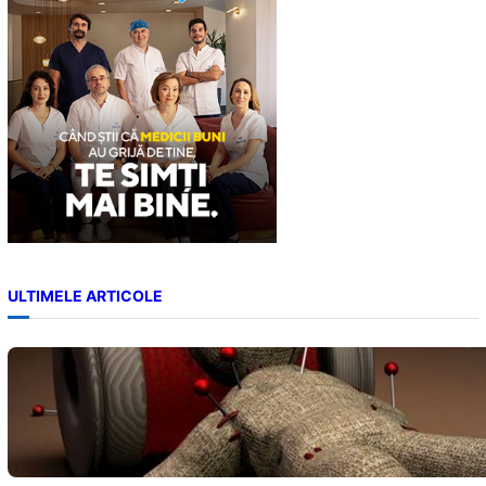
h
ULTIMELE ARTICOLE