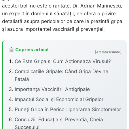
acestei boli nu este o raritate. Dr. Adrian Marinescu,
un expert în domeniul sănătății, ne oferă o privire
detaliată asupra pericolelor pe care le prezintă gripa
și asupra importanței vaccinării și prevenției.
Cuprins articol
[Arata/Ascunde]
Ce Este Gripa și Cum Acționează Virusul?
Complicațiile Gripale: Când Gripa Devine
Fatală
Importanța Vaccinării Antigripale
Impactul Social și Economic al Gripelor
Puneți Gripa în Pericol: Ignorarea Simptomelor
Concluzii: Educația și Prevenția, Cheia
Succesului