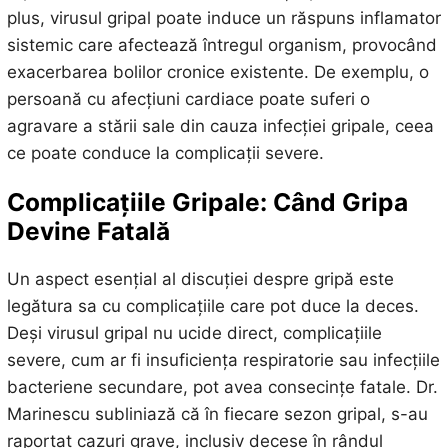
plus, virusul gripal poate induce un răspuns inflamator
sistemic care afectează întregul organism, provocând
exacerbarea bolilor cronice existente. De exemplu, o
persoană cu afecțiuni cardiace poate suferi o
agravare a stării sale din cauza infecției gripale, ceea
ce poate conduce la complicații severe.
Complicațiile Gripale: Când Gripa
Devine Fatală
Un aspect esențial al discuției despre gripă este
legătura sa cu complicațiile care pot duce la deces.
Deși virusul gripal nu ucide direct, complicațiile
severe, cum ar fi insuficiența respiratorie sau infecțiile
bacteriene secundare, pot avea consecințe fatale. Dr.
Marinescu subliniază că în fiecare sezon gripal, s-au
raportat cazuri grave, inclusiv decese în rândul