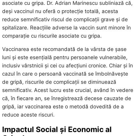
asociate cu gripa. Dr. Adrian Marinescu subliniază că,
deși vaccinul nu oferă o protecție totală, acesta
reduce semnificativ riscul de complicații grave și de
spitalizare. Reacțiile adverse la vaccin sunt minore în
comparație cu riscurile asociate cu gripa.
Vaccinarea este recomandată de la vârsta de șase
luni și este esențială pentru persoanele vulnerabile,
inclusiv vârstnicii și cei cu afecțiuni cronice. Chiar și în
cazul în care o persoană vaccinată se îmbolnăvește
de gripă, riscurile de complicații se diminuează
semnificativ. Acest lucru este crucial, având în vedere
că, în fiecare an, se înregistrează decese cauzate de
gripă, iar vaccinarea este o metodă dovedită de a
reduce aceste riscuri.
Impactul Social și Economic al