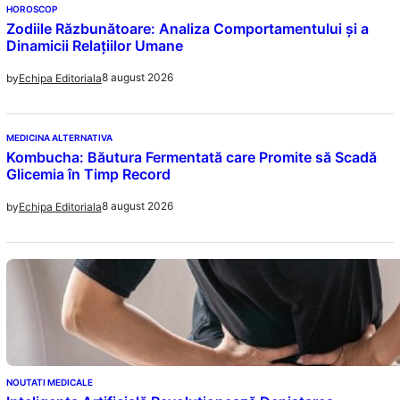
HOROSCOP
Zodiile Răzbunătoare: Analiza Comportamentului și a
Dinamicii Relațiilor Umane
8 august 2026
by
Echipa Editoriala
MEDICINA ALTERNATIVA
Kombucha: Băutura Fermentată care Promite să Scadă
Glicemia în Timp Record
8 august 2026
by
Echipa Editoriala
NOUTATI MEDICALE