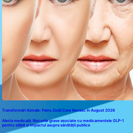
Transformări Astrale: Patru Zodii Care Renasc în August 2026
Alerta medicală: Riscurile grave asociate cu medicamentele GLP-1
pentru slăbit și impactul asupra sănătății publice