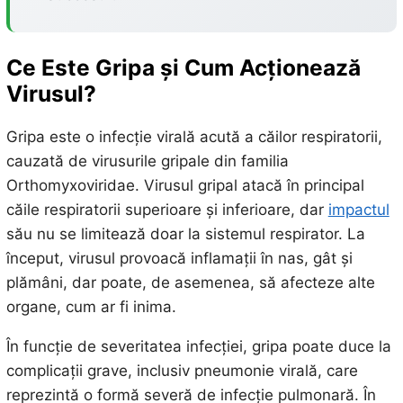
Ce Este Gripa și Cum Acționează
Virusul?
Gripa este o infecție virală acută a căilor respiratorii,
cauzată de virusurile gripale din familia
Orthomyxoviridae. Virusul gripal atacă în principal
căile respiratorii superioare și inferioare, dar
impactul
său nu se limitează doar la sistemul respirator. La
început, virusul provoacă inflamații în nas, gât și
plămâni, dar poate, de asemenea, să afecteze alte
organe, cum ar fi inima.
În funcție de severitatea infecției, gripa poate duce la
complicații grave, inclusiv pneumonie virală, care
reprezintă o formă severă de infecție pulmonară. În