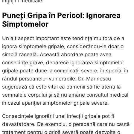
îngrijirii medicale.
Puneți Gripa în Pericol: Ignorarea
Simptomelor
Un alt aspect important este tendința multora de a
ignora simptomele gripale, considerându-le doar o
simplă răceală. Această abordare poate avea
consecințe grave, deoarece ignorarea simptomelor
gripale poate duce la complicații severe, în special în
rândul persoanelor vulnerabile. Dr. Marinescu
sugerează că este vital ca oamenii să fie atenți la
semnalele corpului și să nu amâne consultul medical
în cazul apariției simptomelor gripale severe.
Consecințele ignorării unei infecții gripale pot fi
devastatoare. De exemplu, o persoană care nu caută
tratament pentru o gripă severă poate dezvolta o