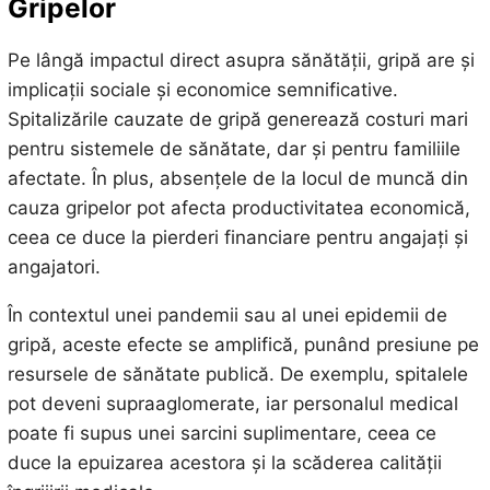
Gripelor
Pe lângă impactul direct asupra sănătății, gripă are și
implicații sociale și economice semnificative.
Spitalizările cauzate de gripă generează costuri mari
pentru sistemele de sănătate, dar și pentru familiile
afectate. În plus, absențele de la locul de muncă din
cauza gripelor pot afecta productivitatea economică,
ceea ce duce la pierderi financiare pentru angajați și
angajatori.
În contextul unei pandemii sau al unei epidemii de
gripă, aceste efecte se amplifică, punând presiune pe
resursele de sănătate publică. De exemplu, spitalele
pot deveni supraaglomerate, iar personalul medical
poate fi supus unei sarcini suplimentare, ceea ce
duce la epuizarea acestora și la scăderea calității