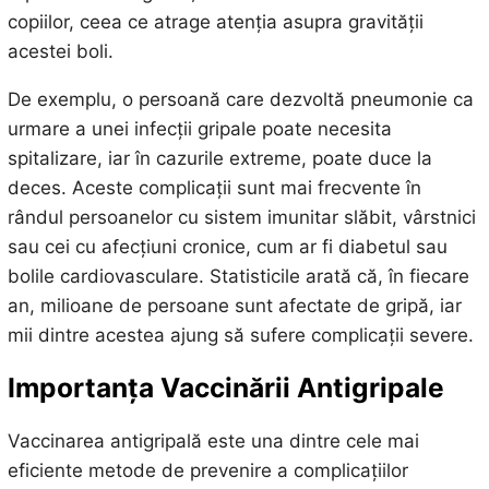
copiilor, ceea ce atrage atenția asupra gravității
acestei boli.
De exemplu, o persoană care dezvoltă pneumonie ca
urmare a unei infecții gripale poate necesita
spitalizare, iar în cazurile extreme, poate duce la
deces. Aceste complicații sunt mai frecvente în
rândul persoanelor cu sistem imunitar slăbit, vârstnici
sau cei cu afecțiuni cronice, cum ar fi diabetul sau
bolile cardiovasculare. Statisticile arată că, în fiecare
an, milioane de persoane sunt afectate de gripă, iar
mii dintre acestea ajung să sufere complicații severe.
Importanța Vaccinării Antigripale
Vaccinarea antigripală este una dintre cele mai
eficiente metode de prevenire a complicațiilor