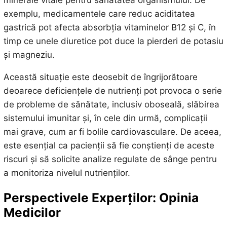
minerale vitale pentru sănătatea organismului. De
exemplu, medicamentele care reduc aciditatea
gastrică pot afecta absorbția vitaminelor B12 și C, în
timp ce unele diuretice pot duce la pierderi de potasiu
și magneziu.
Această situație este deosebit de îngrijorătoare
deoarece deficiențele de nutrienți pot provoca o serie
de probleme de sănătate, inclusiv oboseală, slăbirea
sistemului imunitar și, în cele din urmă, complicații
mai grave, cum ar fi bolile cardiovasculare. De aceea,
este esențial ca pacienții să fie conștienți de aceste
riscuri și să solicite analize regulate de sânge pentru
a monitoriza nivelul nutrienților.
Perspectivele Experților: Opinia
Medicilor