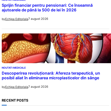
Sprijin financiar pentru pensionari: Ce înseamnă
ajutoarele de până la 500 de lei în 2026
7 august 2026
by
Echipa Editoriala
NOUTATI MEDICALE
Descoperirea revoluționară: Afereza terapeutică, un
posibil aliat în eliminarea microplasticelor din sânge
7 august 2026
by
Echipa Editoriala
RECENT POSTS