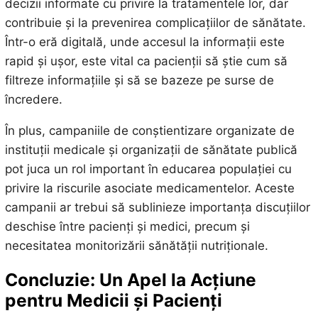
decizii informate cu privire la tratamentele lor, dar
contribuie și la prevenirea complicațiilor de sănătate.
Într-o eră digitală, unde accesul la informații este
rapid și ușor, este vital ca pacienții să știe cum să
filtreze informațiile și să se bazeze pe surse de
încredere.
În plus, campaniile de conștientizare organizate de
instituții medicale și organizații de sănătate publică
pot juca un rol important în educarea populației cu
privire la riscurile asociate medicamentelor. Aceste
campanii ar trebui să sublinieze importanța discuțiilor
deschise între pacienți și medici, precum și
necesitatea monitorizării sănătății nutriționale.
Concluzie: Un Apel la Acțiune
pentru Medicii și Pacienți