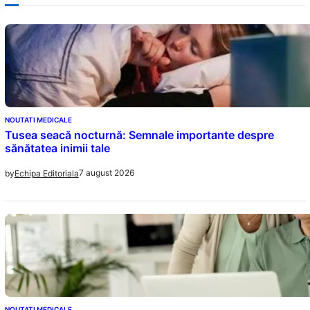
NOUTATI MEDICALE
Tusea seacă nocturnă: Semnale importante despre
sănătatea inimii tale
7 august 2026
by
Echipa Editoriala
NOUTATI MEDICALE