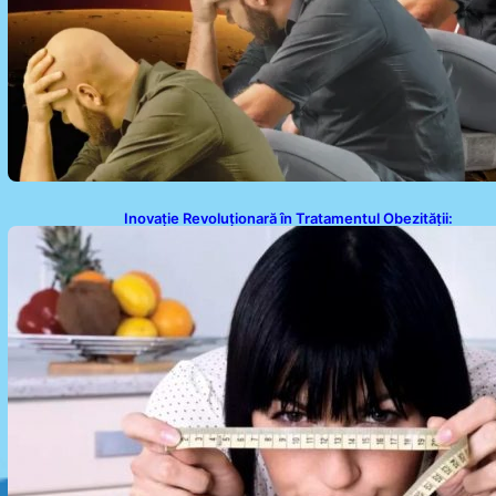
Inovație Revoluționară în Tratamentul Obezității:
Gastroplastie Endoscopică fără Bisturiu