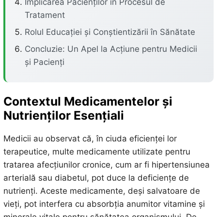
Implicarea Pacienților în Procesul de
Tratament
Rolul Educației și Conștientizării în Sănătate
Concluzie: Un Apel la Acțiune pentru Medicii
și Pacienți
Contextul Medicamentelor și
Nutrienților Esențiali
Medicii au observat că, în ciuda eficienței lor
terapeutice, multe medicamente utilizate pentru
tratarea afecțiunilor cronice, cum ar fi hipertensiunea
arterială sau diabetul, pot duce la deficiențe de
nutrienți. Aceste medicamente, deși salvatoare de
vieți, pot interfera cu absorbția anumitor vitamine și