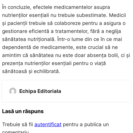
În concluzie, efectele medicamentelor asupra
nutrienților esențiali nu trebuie subestimate. Medicii
și pacienții trebuie să colaboreze pentru a asigura o
gestionare eficientă a tratamentelor, fără a neglija
sănătatea nutrițională. Într-o lume din ce în ce mai
dependentă de medicamente, este crucial să ne
amintim că sănătatea nu este doar absența bolii, ci și
prezența nutrienților esențiali pentru o viață
sănătoasă și echilibrată.
Echipa Editoriala
Lasă un răspuns
Trebuie să fii
autentificat
pentru a publica un
comentariu.