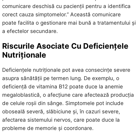
comunicare deschisă cu pacienții pentru a identifica
corect cauza simptomelor.” Această comunicare
poate facilita o gestionare mai bună a tratamentului și
a efectelor secundare.
Riscurile Asociate Cu Deficiențele
Nutriționale
Deficiențele nutriționale pot avea consecințe severe
asupra sănătății pe termen lung. De exemplu, o
deficiență de vitamina B12 poate duce la anemie
megaloblastică, o afecțiune care afectează producția
de celule roșii din sânge. Simptomele pot include
oboseală severă, slăbiciune și, în cazuri severe,
afectarea sistemului nervos, care poate duce la
probleme de memorie și coordonare.