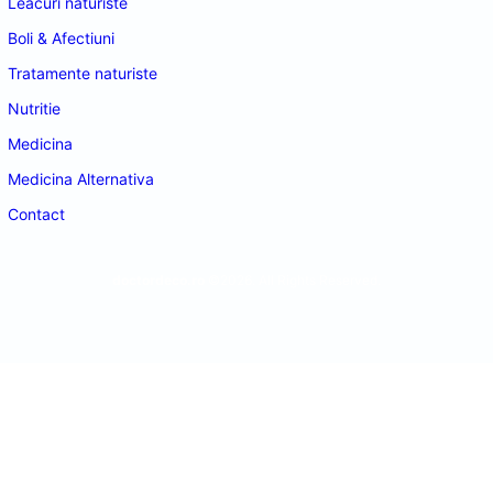
Leacuri naturiste
Boli & Afectiuni
Tratamente naturiste
Nutritie
Medicina
Medicina Alternativa
Contact
doctordeco.ro
©2026. All Rights Reserved.