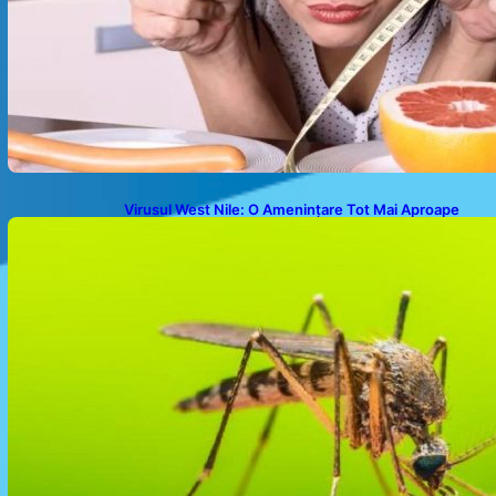
Virusul West Nile: O Amenințare Tot Mai Aproape
pentru România și Europa