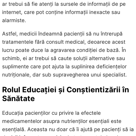
ar trebui să fie atenți la sursele de informații de pe
internet, care pot conține informații inexacte sau
alarmiste.
Astfel, medicii îndeamnă pacienții să nu întrerupă
tratamentele fără consult medical, deoarece acest
lucru poate duce la agravarea condiției de bază. În
schimb, ei ar trebui să caute soluții alternative sau
suplimente care pot ajuta la suplinirea deficiențelor
nutriționale, dar sub supravegherea unui specialist.
Rolul Educației și Conștientizării în
Sănătate
Educația pacienților cu privire la efectele
medicamentelor asupra nutrienților esențiali este
esențială. Aceasta nu doar că îi ajută pe pacienți să ia