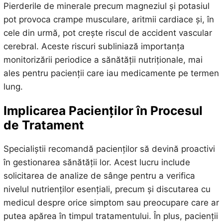
Pierderile de minerale precum magneziul și potasiul
pot provoca crampe musculare, aritmii cardiace și, în
cele din urmă, pot crește riscul de accident vascular
cerebral. Aceste riscuri subliniază importanța
monitorizării periodice a sănătății nutriționale, mai
ales pentru pacienții care iau medicamente pe termen
lung.
Implicarea Pacienților în Procesul
de Tratament
Specialiștii recomandă pacienților să devină proactivi
în gestionarea sănătății lor. Acest lucru include
solicitarea de analize de sânge pentru a verifica
nivelul nutrienților esențiali, precum și discutarea cu
medicul despre orice simptom sau preocupare care ar
putea apărea în timpul tratamentului. În plus, pacienții