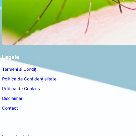
Legale
Termeni și Condiții
Politica de Confidențialitate
Politica de Cookies
Disclaimer
Contact
Navigare