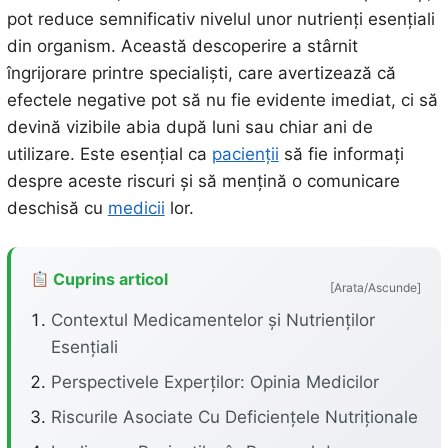
pot reduce semnificativ nivelul unor nutrienți esențiali
din organism. Această descoperire a stârnit
îngrijorare printre specialiști, care avertizează că
efectele negative pot să nu fie evidente imediat, ci să
devină vizibile abia după luni sau chiar ani de
utilizare. Este esențial ca
pacienții
să fie informați
despre aceste riscuri și să mențină o comunicare
deschisă cu
medicii
lor.
Cuprins articol
[Arata/Ascunde]
Contextul Medicamentelor și Nutrienților
Esențiali
Perspectivele Experților: Opinia Medicilor
Riscurile Asociate Cu Deficiențele Nutriționale