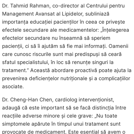
Dr. Tahmid Rahman, co-director al Centrului pentru
Management Avansat al Lipidelor, subliniază
importanța educației pacienților în ceea ce privește
efectele secundare ale medicamentelor: „Înțelegerea
efectelor secundare nu înseamnă să speriem
pacienții, ci să îi ajutăm să fie mai informați. Oamenii
care cunosc riscurile sunt mai predispuși să ceară
sfatul specialistului, în loc să renunțe singuri la
tratament.” Această abordare proactivă poate ajuta la
prevenirea deficiențelor nutriționale și a complicațiilor
asociate.
Dr. Cheng-Han Chen, cardiolog intervenționist,
adaugă că este important să se facă distincția între
reacțiile adverse minore și cele grave: „Nu toate
simptomele apărute în timpul unui tratament sunt
provocate de medicament. Este esențial să avem o