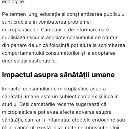
ecologice.
Pe termen lung, educația și conștientizarea publicului
sunt cruciale în combaterea problemei
microplasticelor. Campaniile de informare care
subliniază riscurile asociate consumului de băuturi
din pahare de unică folosință pot ajuta la schimbarea
comportamentului consumatorilor și la adoptarea
unor soluții sustenabile.
Impactul asupra sănătății umane
Impactul consumului de microplastice asupra
sănătății umane este un subiect complex și încă în
studiu. Deși cercetările recente sugerează că
microplasticele pot avea efecte adverse asupra
sănătății, cum ar fi inflamația, efectele endocrine sau
chiar cancerul, există încă multe necunoscute. Unii