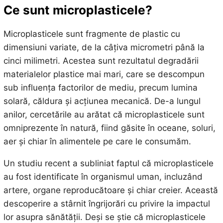
Ce sunt microplasticele?
Microplasticele sunt fragmente de plastic cu
dimensiuni variate, de la câțiva micrometri până la
cinci milimetri. Acestea sunt rezultatul degradării
materialelor plastice mai mari, care se descompun
sub influența factorilor de mediu, precum lumina
solară, căldura și acțiunea mecanică. De-a lungul
anilor, cercetările au arătat că microplasticele sunt
omniprezente în natură, fiind găsite în oceane, soluri,
aer și chiar în alimentele pe care le consumăm.
Un studiu recent a subliniat faptul că microplasticele
au fost identificate în organismul uman, incluzând
artere, organe reproducătoare și chiar creier. Această
descoperire a stârnit îngrijorări cu privire la impactul
lor asupra sănătății. Deși se știe că microplasticele