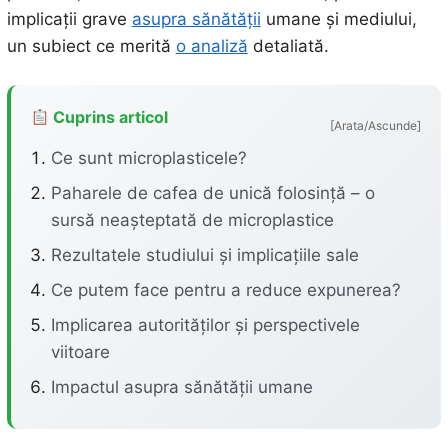
implicații grave
asupra sănătății
umane și mediului,
un subiect ce merită
o analiză
detaliată.
Cuprins articol
[Arata/Ascunde]
Ce sunt microplasticele?
Paharele de cafea de unică folosință – o
sursă neașteptată de microplastice
Rezultatele studiului și implicațiile sale
Ce putem face pentru a reduce expunerea?
Implicarea autorităților și perspectivele
viitoare
Impactul asupra sănătății umane