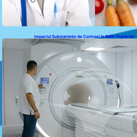
Impactul Substanțelor de Contrast în RMN: Îngrijorări
Legate de Gadoliniu și Acidul Oxalic