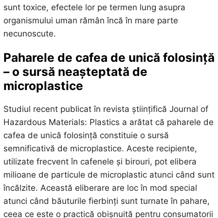
sunt toxice, efectele lor pe termen lung asupra
organismului uman rămân încă în mare parte
necunoscute.
Paharele de cafea de unică folosință
– o sursă neașteptată de
microplastice
Studiul recent publicat în revista științifică Journal of
Hazardous Materials: Plastics a arătat că paharele de
cafea de unică folosință constituie o sursă
semnificativă de microplastice. Aceste recipiente,
utilizate frecvent în cafenele și birouri, pot elibera
milioane de particule de microplastic atunci când sunt
încălzite. Această eliberare are loc în mod special
atunci când băuturile fierbinți sunt turnate în pahare,
ceea ce este o practică obișnuită pentru consumatorii