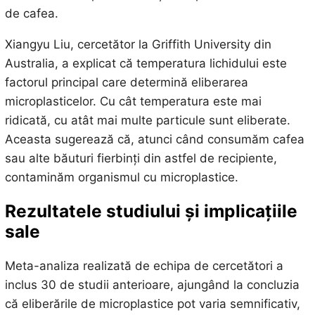
de cafea.
Xiangyu Liu, cercetător la Griffith University din
Australia, a explicat că temperatura lichidului este
factorul principal care determină eliberarea
microplasticelor. Cu cât temperatura este mai
ridicată, cu atât mai multe particule sunt eliberate.
Aceasta sugerează că, atunci când consumăm cafea
sau alte băuturi fierbinți din astfel de recipiente,
contaminăm organismul cu microplastice.
Rezultatele studiului și implicațiile
sale
Meta-analiza realizată de echipa de cercetători a
inclus 30 de studii anterioare, ajungând la concluzia
că eliberările de microplastice pot varia semnificativ,