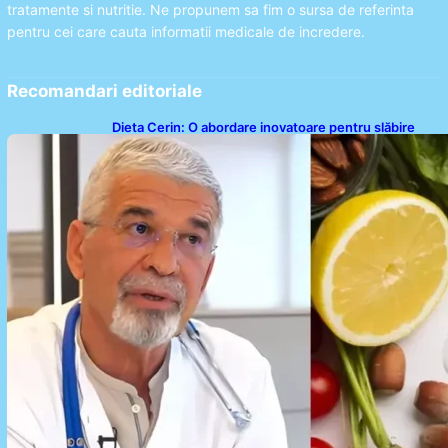
tratamente si nutritie. Ne propunem sa fim o sursa de referinta
pentru cei care cauta informatii medicale de incredere.
Recomandari editoriale
Dieta Cerin: O abordare inovatoare pentru slăbire
fără senzația de foame