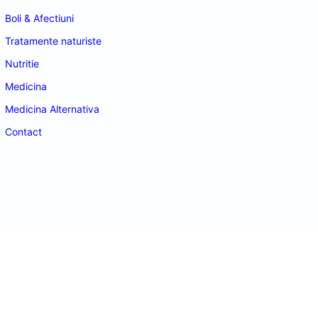
Boli & Afectiuni
Tratamente naturiste
Nutritie
Medicina
Medicina Alternativa
Contact
doctordeco.ro
©2026. All Rights Reserved.