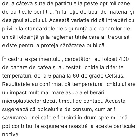
de la câteva sute de particule la peste opt milioane
de particule per litru, în funcție de tipul de material și
designul studiului. Această variație ridică întrebări cu
privire la standardele de siguranță ale paharelor de
unică folosință și la reglementările care ar trebui să
existe pentru a proteja sănătatea publică.
În cadrul experimentului, cercetătorii au folosit 400
de pahare de cafea și au testat lichide la diferite
temperaturi, de la 5 până la 60 de grade Celsius.
Rezultatele au confirmat că temperatura lichidului are
un impact mult mai mare asupra eliberării
microplasticelor decât timpul de contact. Aceasta
sugerează că obiceiurile de consum, cum ar fi
savurarea unei cafele fierbinți în drum spre muncă,
pot contribui la expunerea noastră la aceste particule
nocive.