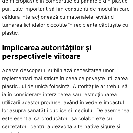
de microplastic în comparație cu paharele din plastic
pur. Este important să fim conștienți de modul în care
căldura interacționează cu materialele, evitând
turnarea lichidelor clocotite în recipiente căptușite cu
plastic.
Implicarea autorităților și
perspectivele viitoare
Aceste descoperiri subliniază necesitatea unor
reglementări mai stricte în ceea ce privește utilizarea
plasticului de unică folosință. Autoritățile ar trebui să
ia în considerare interzicerea sau restricționarea
utilizării acestor produse, având în vedere impactul
lor asupra sănătății publice și mediului. De asemenea,
este esențial ca producătorii să colaboreze cu
cercetătorii pentru a dezvolta alternative sigure și