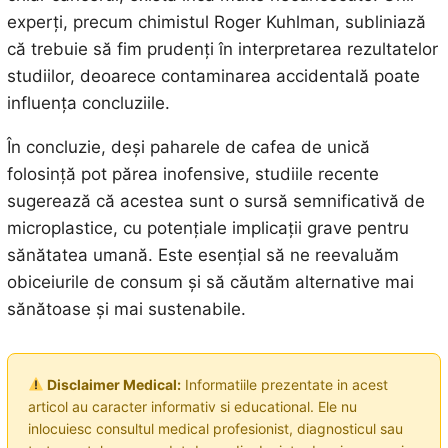
experți, precum chimistul Roger Kuhlman, subliniază
că trebuie să fim prudenți în interpretarea rezultatelor
studiilor, deoarece contaminarea accidentală poate
influența concluziile.
În concluzie, deși paharele de cafea de unică
folosință pot părea inofensive, studiile recente
sugerează că acestea sunt o sursă semnificativă de
microplastice, cu potențiale implicații grave pentru
sănătatea umană. Este esențial să ne reevaluăm
obiceiurile de consum și să căutăm alternative mai
sănătoase și mai sustenabile.
Disclaimer Medical:
Informatiile prezentate in acest
articol au caracter informativ si educational. Ele nu
inlocuiesc consultul medical profesionist, diagnosticul sau