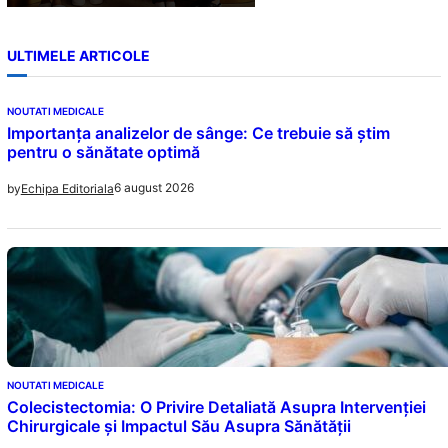
ULTIMELE ARTICOLE
NOUTATI MEDICALE
Importanța analizelor de sânge: Ce trebuie să știm
pentru o sănătate optimă
6 august 2026
by
Echipa Editoriala
NOUTATI MEDICALE
Colecistectomia: O Privire Detaliată Asupra Intervenției
Chirurgicale și Impactul Său Asupra Sănătății