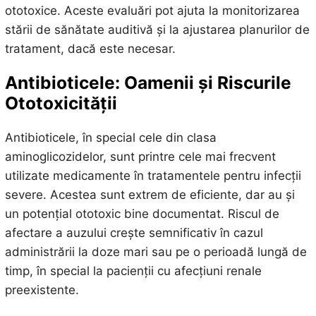
ototoxice. Aceste evaluări pot ajuta la monitorizarea
stării de sănătate auditivă și la ajustarea planurilor de
tratament, dacă este necesar.
Antibioticele: Oamenii și Riscurile
Ototoxicității
Antibioticele, în special cele din clasa
aminoglicozidelor, sunt printre cele mai frecvent
utilizate medicamente în tratamentele pentru infecții
severe. Acestea sunt extrem de eficiente, dar au și
un potențial ototoxic bine documentat. Riscul de
afectare a auzului crește semnificativ în cazul
administrării la doze mari sau pe o perioadă lungă de
timp, în special la pacienții cu afecțiuni renale
preexistente.