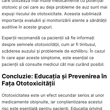
care utilizează mai multe medicamente cu potențial
ototoxic și cei care au deja probleme de auz sunt mai
expuși riscului de ototoxicitate. Aceasta subliniază
importanța evaluării și monitorizării atente a sănătății
auditive în aceste grupuri.
Experții recomandă ca pacienții să fie informați
despre semnele ototoxicității, cum ar fi tinitusul,
scăderea auzului și problemele de echilibru. În cazul
în care apar aceste simptome, este esențial ca
pacienții să consulte medicul cât mai curând posibil.
Concluzie: Educația și Prevenirea în
Fața Ototoxicității
Ototoxicitatea este un efect secundar serios al unor
medicamente obișnuite, iar conștientizarea acestui
risc este esențială pentru pacienți. Educația privind