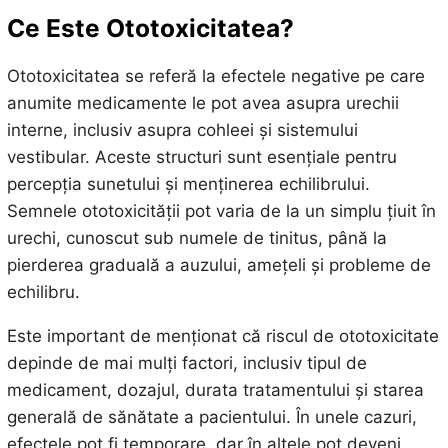
Ce Este Ototoxicitatea?
Ototoxicitatea se referă la efectele negative pe care
anumite medicamente le pot avea asupra urechii
interne, inclusiv asupra cohleei și sistemului
vestibular. Aceste structuri sunt esențiale pentru
percepția sunetului și menținerea echilibrului.
Semnele ototoxicității pot varia de la un simplu țiuit în
urechi, cunoscut sub numele de tinitus, până la
pierderea graduală a auzului, amețeli și probleme de
echilibru.
Este important de menționat că riscul de ototoxicitate
depinde de mai mulți factori, inclusiv tipul de
medicament, dozajul, durata tratamentului și starea
generală de sănătate a pacientului. În unele cazuri,
efectele pot fi temporare, dar în altele pot deveni