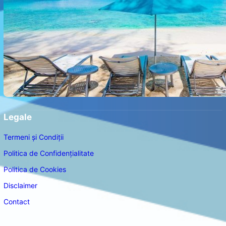
Legale
Termeni și Condiții
Politica de Confidențialitate
Politica de Cookies
Disclaimer
Contact