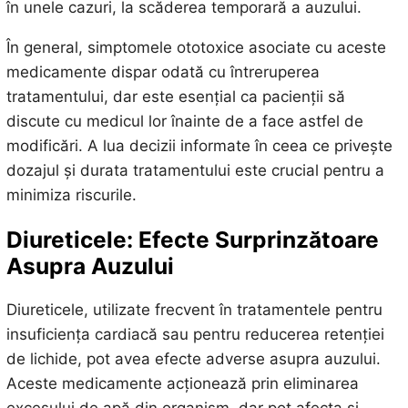
în unele cazuri, la scăderea temporară a auzului.
În general, simptomele ototoxice asociate cu aceste
medicamente dispar odată cu întreruperea
tratamentului, dar este esențial ca pacienții să
discute cu medicul lor înainte de a face astfel de
modificări. A lua decizii informate în ceea ce privește
dozajul și durata tratamentului este crucial pentru a
minimiza riscurile.
Diureticele: Efecte Surprinzătoare
Asupra Auzului
Diureticele, utilizate frecvent în tratamentele pentru
insuficiența cardiacă sau pentru reducerea retenției
de lichide, pot avea efecte adverse asupra auzului.
Aceste medicamente acționează prin eliminarea
excesului de apă din organism, dar pot afecta și