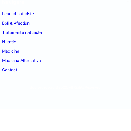
Navigare
Leacuri naturiste
Boli & Afectiuni
Tratamente naturiste
Nutritie
Medicina
Medicina Alternativa
Contact
doctordeco.ro
©2026. All Rights Reserved.