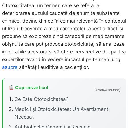
Ototoxicitatea, un termen care se referă la
deteriorarea auzului cauzată de anumite substanțe
chimice, devine din ce în ce mai relevantă în contextul
utilizării frecvente a medicamentelor. Acest articol își
propune să exploreze cinci categorii de medicamente
obișnuite care pot provoca ototoxicitate, să analizeze
implicațiile acestora și să ofere perspective din partea
experților, având în vedere impactul pe termen lung
asupra
sănătății auditive a pacienților.
Cuprins articol
[Arata/Ascunde]
Ce Este Ototoxicitatea?
Medicii și Ototoxicitatea: Un Avertisment
Necesat
Antibioticele: Oamenii și Riscurile