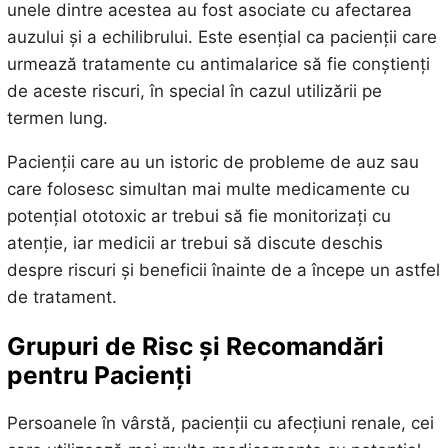
unele dintre acestea au fost asociate cu afectarea
auzului și a echilibrului. Este esențial ca pacienții care
urmează tratamente cu antimalarice să fie conștienți
de aceste riscuri, în special în cazul utilizării pe
termen lung.
Pacienții care au un istoric de probleme de auz sau
care folosesc simultan mai multe medicamente cu
potențial ototoxic ar trebui să fie monitorizați cu
atenție, iar medicii ar trebui să discute deschis
despre riscuri și beneficii înainte de a începe un astfel
de tratament.
Grupuri de Risc și Recomandări
pentru Pacienți
Persoanele în vârstă, pacienții cu afecțiuni renale, cei