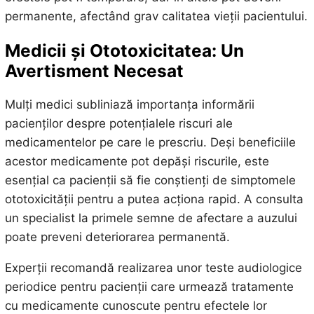
permanente, afectând grav calitatea vieții pacientului.
Medicii și Ototoxicitatea: Un
Avertisment Necesat
Mulți medici subliniază importanța informării
pacienților despre potențialele riscuri ale
medicamentelor pe care le prescriu. Deși beneficiile
acestor medicamente pot depăși riscurile, este
esențial ca pacienții să fie conștienți de simptomele
ototoxicității pentru a putea acționa rapid. A consulta
un specialist la primele semne de afectare a auzului
poate preveni deteriorarea permanentă.
Experții recomandă realizarea unor teste audiologice
periodice pentru pacienții care urmează tratamente
cu medicamente cunoscute pentru efectele lor