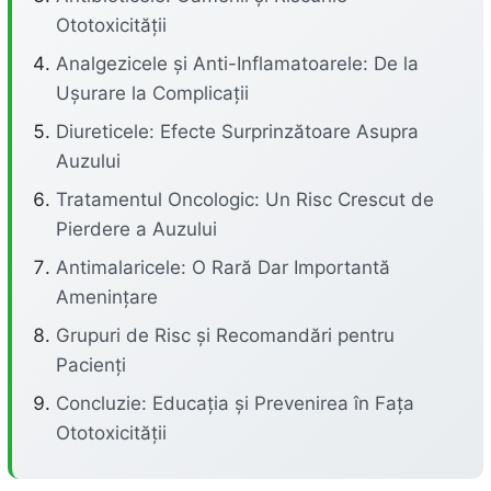
Ototoxicității
Analgezicele și Anti-Inflamatoarele: De la
Ușurare la Complicații
Diureticele: Efecte Surprinzătoare Asupra
Auzului
Tratamentul Oncologic: Un Risc Crescut de
Pierdere a Auzului
Antimalaricele: O Rară Dar Importantă
Amenințare
Grupuri de Risc și Recomandări pentru
Pacienți
Concluzie: Educația și Prevenirea în Fața
Ototoxicității