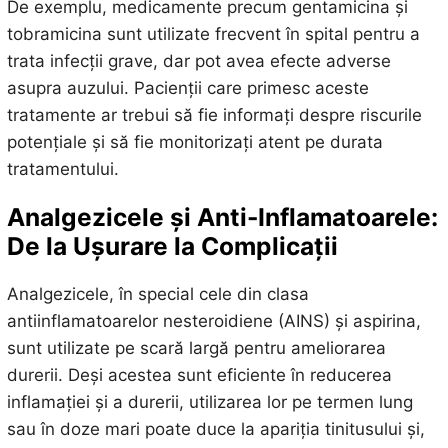
De exemplu, medicamente precum gentamicina și
tobramicina sunt utilizate frecvent în spital pentru a
trata infecții grave, dar pot avea efecte adverse
asupra auzului. Pacienții care primesc aceste
tratamente ar trebui să fie informați despre riscurile
potențiale și să fie monitorizați atent pe durata
tratamentului.
Analgezicele și Anti-Inflamatoarele:
De la Ușurare la Complicații
Analgezicele, în special cele din clasa
antiinflamatoarelor nesteroidiene (AINS) și aspirina,
sunt utilizate pe scară largă pentru ameliorarea
durerii. Deși acestea sunt eficiente în reducerea
inflamației și a durerii, utilizarea lor pe termen lung
sau în doze mari poate duce la apariția tinitusului și,