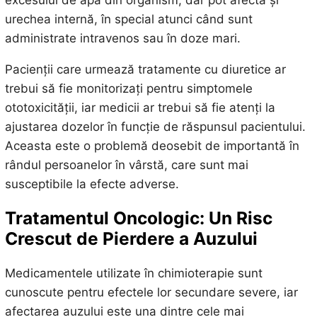
urechea internă, în special atunci când sunt
administrate intravenos sau în doze mari.
Pacienții care urmează tratamente cu diuretice ar
trebui să fie monitorizați pentru simptomele
ototoxicității, iar medicii ar trebui să fie atenți la
ajustarea dozelor în funcție de răspunsul pacientului.
Aceasta este o problemă deosebit de importantă în
rândul persoanelor în vârstă, care sunt mai
susceptibile la efecte adverse.
Tratamentul Oncologic: Un Risc
Crescut de Pierdere a Auzului
Medicamentele utilizate în chimioterapie sunt
cunoscute pentru efectele lor secundare severe, iar
afectarea auzului este una dintre cele mai