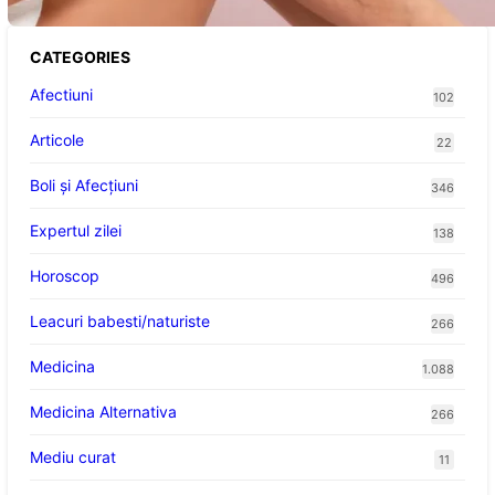
CATEGORIES
Afectiuni
102
Articole
22
Boli și Afecțiuni
346
Expertul zilei
138
Horoscop
496
Leacuri babesti/naturiste
266
Medicina
1.088
Medicina Alternativa
266
Mediu curat
11