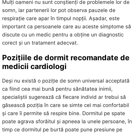
Mulți oameni nu sunt conștienți de problemele lor de
somn, iar partenerii lor pot observa pauzele de
respirație care apar în timpul nopții. Așadar, este
important ca persoanele care au aceste simptome să
discute cu un medic pentru a obține un diagnostic
corect și un tratament adecvat.
Pozițiile de dormit recomandate de
medicii cardiologi
Deși nu există o poziție de somn universal acceptată
ca fiind cea mai bună pentru sănătatea inimii,
specialiștii sugerează că fiecare individ ar trebui să
găsească poziția în care se simte cel mai confortabil
și care îi permite să respire bine. Dormitul pe spate
poate agrava sforăitul și apneea la unele persoane, în
timp ce dormitul pe burtă poate pune presiune pe