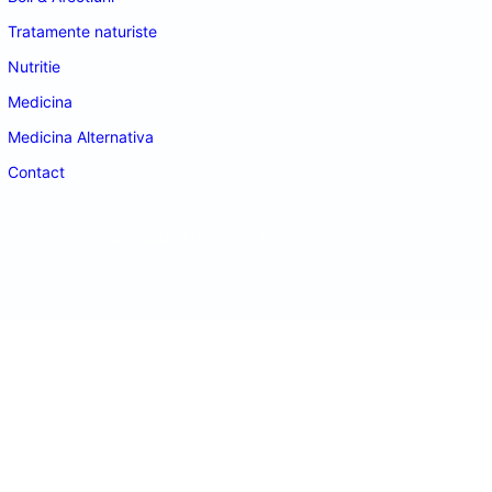
Tratamente naturiste
Nutritie
Medicina
Medicina Alternativa
Contact
doctordeco.ro
©2026. All Rights Reserved.