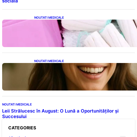
socială
NOUTATI MEDICALE
Tampoanele menstruale: O analiză profundă
a riscurilor legate de metale toxice
NOUTATI MEDICALE
Ceaiul – Băutura care protejează inima:
Descoperiri recente despre beneficiile
consumului zilnic
NOUTATI MEDICALE
Leii Strălucesc în August: O Lună a Oportunităților și
Succesului
CATEGORIES