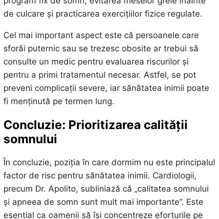
program fix de somn, evitarea meselor grele înainte
de culcare și practicarea exercițiilor fizice regulate.
Cel mai important aspect este că persoanele care
sforăi puternic sau se trezesc obosite ar trebui să
consulte un medic pentru evaluarea riscurilor și
pentru a primi tratamentul necesar. Astfel, se pot
preveni complicații severe, iar sănătatea inimii poate
fi menținută pe termen lung.
Concluzie: Prioritizarea calității
somnului
În concluzie, poziția în care dormim nu este principalul
factor de risc pentru sănătatea inimii. Cardiologii,
precum Dr. Apolito, subliniază că „calitatea somnului
și apneea de somn sunt mult mai importante”. Este
esențial ca oamenii să își concentreze eforturile pe