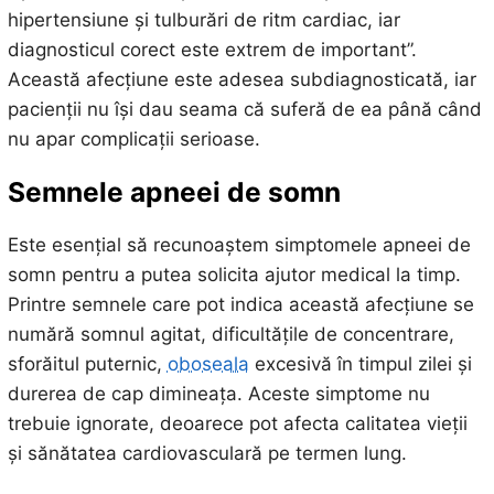
hipertensiune și tulburări de ritm cardiac, iar
diagnosticul corect este extrem de important”.
Această afecțiune este adesea subdiagnosticată, iar
pacienții nu își dau seama că suferă de ea până când
nu apar complicații serioase.
Semnele apneei de somn
Este esențial să recunoaștem simptomele apneei de
somn pentru a putea solicita ajutor medical la timp.
Printre semnele care pot indica această afecțiune se
numără somnul agitat, dificultățile de concentrare,
sforăitul puternic,
oboseala
excesivă în timpul zilei și
durerea de cap dimineața. Aceste simptome nu
trebuie ignorate, deoarece pot afecta calitatea vieții
și sănătatea cardiovasculară pe termen lung.