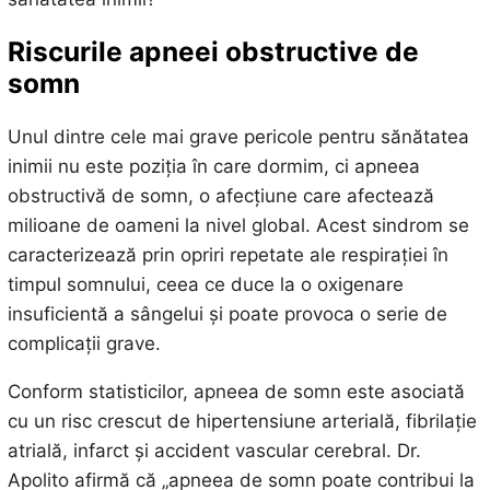
Riscurile apneei obstructive de
somn
Unul dintre cele mai grave pericole pentru sănătatea
inimii nu este poziția în care dormim, ci apneea
obstructivă de somn, o afecțiune care afectează
milioane de oameni la nivel global. Acest sindrom se
caracterizează prin opriri repetate ale respirației în
timpul somnului, ceea ce duce la o oxigenare
insuficientă a sângelui și poate provoca o serie de
complicații grave.
Conform statisticilor, apneea de somn este asociată
cu un risc crescut de hipertensiune arterială, fibrilație
atrială, infarct și accident vascular cerebral. Dr.
Apolito afirmă că „apneea de somn poate contribui la