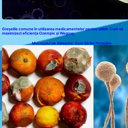
Greșelile comune în utilizarea medicamentelor pentru slăbit: Cum să
maximizezi eficiența Ozempic și Wegovy
Mucegaiul pe Alimente: Cum Să Ne Protejăm
Sănătatea?