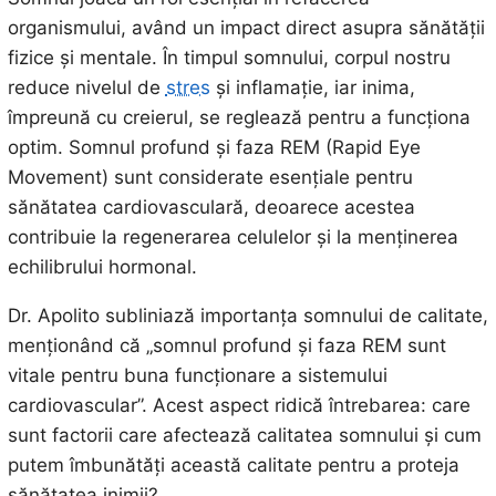
organismului, având un impact direct asupra sănătății
fizice și mentale. În timpul somnului, corpul nostru
reduce nivelul de
stres
și inflamație, iar inima,
împreună cu creierul, se reglează pentru a funcționa
optim. Somnul profund și faza REM (Rapid Eye
Movement) sunt considerate esențiale pentru
sănătatea cardiovasculară, deoarece acestea
contribuie la regenerarea celulelor și la menținerea
echilibrului hormonal.
Dr. Apolito subliniază importanța somnului de calitate,
menționând că „somnul profund și faza REM sunt
vitale pentru buna funcționare a sistemului
cardiovascular”. Acest aspect ridică întrebarea: care
sunt factorii care afectează calitatea somnului și cum
putem îmbunătăți această calitate pentru a proteja
sănătatea inimii?