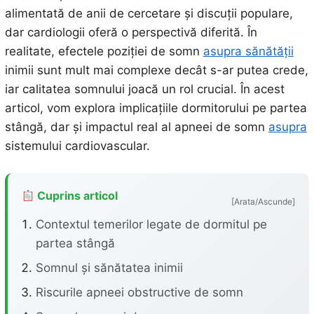
alimentată de anii de cercetare și discuții populare,
dar cardiologii oferă o perspectivă diferită. În
realitate, efectele poziției de somn
asupra sănătății
inimii sunt mult mai complexe decât s-ar putea crede,
iar calitatea somnului joacă un rol crucial. În acest
articol, vom explora implicațiile dormitorului pe partea
stângă, dar și impactul real al apneei de somn
asupra
sistemului cardiovascular.
Cuprins articol
[Arata/Ascunde]
Contextul temerilor legate de dormitul pe
partea stângă
Somnul și sănătatea inimii
Riscurile apneei obstructive de somn