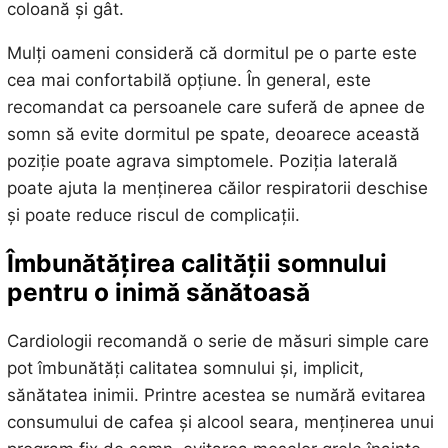
coloană și gât.
Mulți oameni consideră că dormitul pe o parte este
cea mai confortabilă opțiune. În general, este
recomandat ca persoanele care suferă de apnee de
somn să evite dormitul pe spate, deoarece această
poziție poate agrava simptomele. Poziția laterală
poate ajuta la menținerea căilor respiratorii deschise
și poate reduce riscul de complicații.
Îmbunătățirea calității somnului
pentru o inimă sănătoasă
Cardiologii recomandă o serie de măsuri simple care
pot îmbunătăți calitatea somnului și, implicit,
sănătatea inimii. Printre acestea se numără evitarea
consumului de cafea și alcool seara, menținerea unui