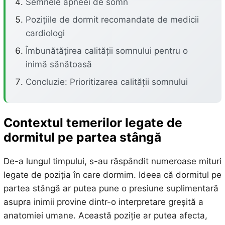
Semnele apneei de somn
Pozițiile de dormit recomandate de medicii
cardiologi
Îmbunătățirea calității somnului pentru o
inimă sănătoasă
Concluzie: Prioritizarea calității somnului
Contextul temerilor legate de
dormitul pe partea stângă
De-a lungul timpului, s-au răspândit numeroase mituri
legate de poziția în care dormim. Ideea că dormitul pe
partea stângă ar putea pune o presiune suplimentară
asupra inimii provine dintr-o interpretare greșită a
anatomiei umane. Această poziție ar putea afecta,