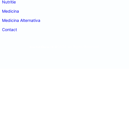
Nutritie
Medicina
Medicina Alternativa
Contact
doctordeco.ro
©2026. All Rights Reserved.