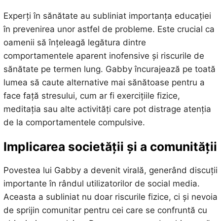
Experți în sănătate au subliniat importanța educației
în prevenirea unor astfel de probleme. Este crucial ca
oamenii să înțeleagă legătura dintre
comportamentele aparent inofensive și riscurile de
sănătate pe termen lung. Gabby încurajează pe toată
lumea să caute alternative mai sănătoase pentru a
face față stresului, cum ar fi exercițiile fizice,
meditația sau alte activități care pot distrage atenția
de la comportamentele compulsive.
Implicarea societății și a comunității
Povestea lui Gabby a devenit virală, generând discuții
importante în rândul utilizatorilor de social media.
Aceasta a subliniat nu doar riscurile fizice, ci și nevoia
de sprijin comunitar pentru cei care se confruntă cu