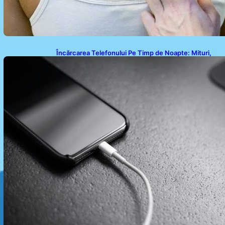
Încărcarea Telefonului Pe Timp de Noapte: Mituri,
Realități și Impact Asupra Bateriei