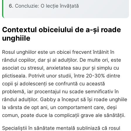
Concluzie: O lecție învățată
Contextul obiceiului de a-și roade
unghiile
Rosul unghiilor este un obicei frecvent întâlnit în
rândul copiilor, dar și al adulților. De multe ori, este
asociat cu stresul, anxietatea sau pur și simplu cu
plictiseala. Potrivit unor studii, între 20-30% dintre
copii și adolescenți se confruntă cu această
problemă, iar procentajul nu scade semnificativ în
rândul adulților. Gabby a început să își roade unghiile
la vârsta de opt ani, un comportament care, deși
comun, poate duce la complicații grave ale sănătății.
Specialiștii în sănătate mentală subliniază că rosul