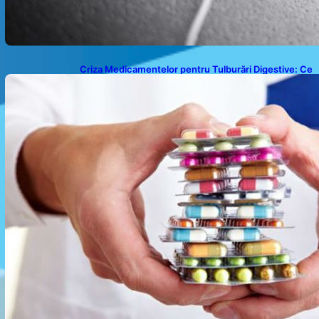
Criza Medicamentelor pentru Tulburări Digestive: Ce
Înseamnă Suspendarea Colebil și Panzcebil pentru
Pacienți