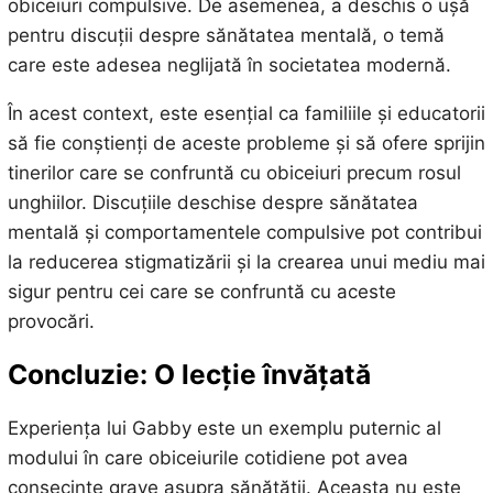
obiceiuri compulsive. De asemenea, a deschis o ușă
pentru discuții despre sănătatea mentală, o temă
care este adesea neglijată în societatea modernă.
În acest context, este esențial ca familiile și educatorii
să fie conștienți de aceste probleme și să ofere sprijin
tinerilor care se confruntă cu obiceiuri precum rosul
unghiilor. Discuțiile deschise despre sănătatea
mentală și comportamentele compulsive pot contribui
la reducerea stigmatizării și la crearea unui mediu mai
sigur pentru cei care se confruntă cu aceste
provocări.
Concluzie: O lecție învățată
Experiența lui Gabby este un exemplu puternic al
modului în care obiceiurile cotidiene pot avea
consecințe grave asupra sănătății. Aceasta nu este