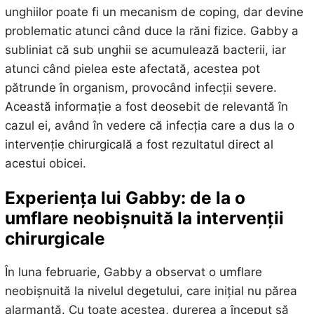
unghiilor poate fi un mecanism de coping, dar devine
problematic atunci când duce la răni fizice. Gabby a
subliniat că sub unghii se acumulează bacterii, iar
atunci când pielea este afectată, acestea pot
pătrunde în organism, provocând infecții severe.
Această informație a fost deosebit de relevantă în
cazul ei, având în vedere că infecția care a dus la o
intervenție chirurgicală a fost rezultatul direct al
acestui obicei.
Experiența lui Gabby: de la o
umflare neobișnuită la intervenții
chirurgicale
În luna februarie, Gabby a observat o umflare
neobișnuită la nivelul degetului, care inițial nu părea
alarmantă. Cu toate acestea, durerea a început să