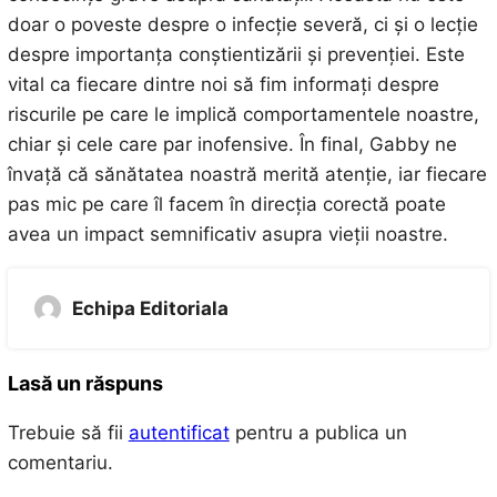
doar o poveste despre o infecție severă, ci și o lecție
despre importanța conștientizării și prevenției. Este
vital ca fiecare dintre noi să fim informați despre
riscurile pe care le implică comportamentele noastre,
chiar și cele care par inofensive. În final, Gabby ne
învață că sănătatea noastră merită atenție, iar fiecare
pas mic pe care îl facem în direcția corectă poate
avea un impact semnificativ asupra vieții noastre.
Echipa Editoriala
Lasă un răspuns
Trebuie să fii
autentificat
pentru a publica un
comentariu.