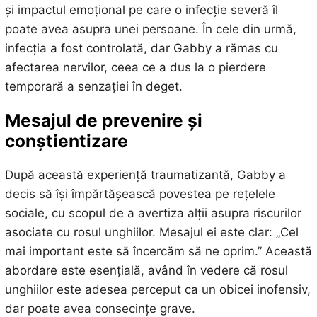
și impactul emoțional pe care o infecție severă îl
poate avea asupra unei persoane. În cele din urmă,
infecția a fost controlată, dar Gabby a rămas cu
afectarea nervilor, ceea ce a dus la o pierdere
temporară a senzației în deget.
Mesajul de prevenire și
conștientizare
După această experiență traumatizantă, Gabby a
decis să își împărtășească povestea pe rețelele
sociale, cu scopul de a avertiza alții asupra riscurilor
asociate cu rosul unghiilor. Mesajul ei este clar: „Cel
mai important este să încercăm să ne oprim.” Această
abordare este esențială, având în vedere că rosul
unghiilor este adesea perceput ca un obicei inofensiv,
dar poate avea consecințe grave.