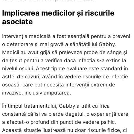
Implicarea medicilor și riscurile
asociate
Intervenția medicală a fost esențială pentru a preveni
o deteriorare și mai gravă a sănătății lui Gabby.
Medicii au avut grijă să preleveze probe de sânge și
de țesut pentru a verifica dacă infecția s-a extins la
nivelul osului. Acest tip de evaluare este standard în
astfel de cazuri, având în vedere riscurile de infecție
osoasă, care pot necesita intervenții extrem de
invazive, inclusiv amputarea.
În timpul tratamentului, Gabby a trăit cu frica
constantă că își va pierde degetul, o experiență care
a afectat-o profund din punct de vedere psihic.
Această situație ilustrează nu doar riscurile fizice, ci