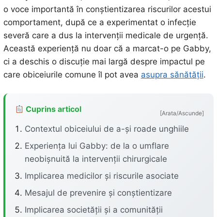
o voce importantă în conștientizarea riscurilor acestui
comportament, după ce a experimentat o infecție
severă care a dus la intervenții medicale de urgență.
Această experiență nu doar că a marcat-o pe Gabby,
ci a deschis o discuție mai largă despre impactul pe
care obiceiurile comune îl pot avea
asupra sănătății
.
Cuprins articol
[Arata/Ascunde]
Contextul obiceiului de a-și roade unghiile
Experiența lui Gabby: de la o umflare
neobișnuită la intervenții chirurgicale
Implicarea medicilor și riscurile asociate
Mesajul de prevenire și conștientizare
Implicarea societății și a comunității