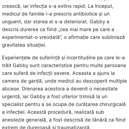
crească, iar infecția s-a extins rapid. La început,
medicul de familie i-a prescris antibiotice și un
unguent, dar starea ei s-a deteriorat. Gabby a
descris durerea ca fiind „cea mai mare pe care a
experimentat-o vreodată”, o afirmație care subliniază
gravitatea situației.
Experiențele de suferință și incertitudine pe care le-a
trăit Gabby sunt caracteristice pentru multe persoane
care suferă de infecții severe. Aceasta a ajuns la
camera de gardă, unde medicii au descoperit multiple
abcese. Drenarea acestora a devenit o necesitate
urgentă, iar Gabby a fost ulterior trimisă la un
specialist pentru a se ocupa de curățarea chirurgicală
a infecției. Această procedură, realizată sub
anestezie generală, a fost descrisă de tânără ca fiind
extrem de dureroasă și traumatizantă.