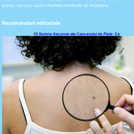
pentru cei care cauta informatii medicale de incredere.
Recomandari editoriale
10 Semne Ascunse ale Cancerului de Piele: Ce
Trebuie să Știm pentru a Ne Proteja