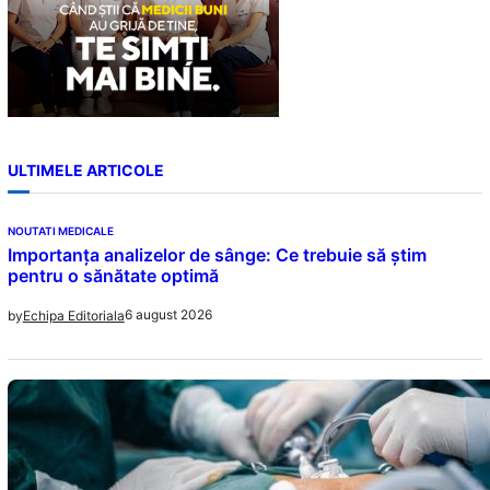
ULTIMELE ARTICOLE
NOUTATI MEDICALE
Importanța analizelor de sânge: Ce trebuie să știm
pentru o sănătate optimă
6 august 2026
by
Echipa Editoriala