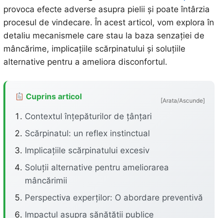
provoca efecte adverse asupra pielii și poate întârzia
procesul de vindecare. În acest articol, vom explora în
detaliu mecanismele care stau la baza senzației de
mâncărime, implicațiile scărpinatului și soluțiile
alternative pentru a ameliora disconfortul.
Cuprins articol
[Arata/Ascunde]
Contextul înțepăturilor de țânțari
Scărpinatul: un reflex instinctual
Implicațiile scărpinatului excesiv
Soluții alternative pentru ameliorarea
mâncărimii
Perspectiva experților: O abordare preventivă
Impactul asupra sănătății publice