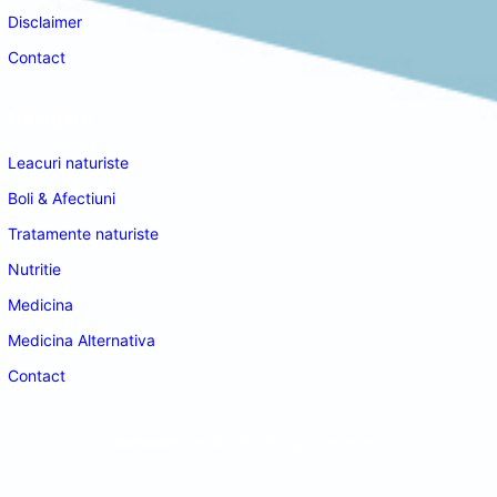
Disclaimer
Contact
Navigare
Leacuri naturiste
Boli & Afectiuni
Tratamente naturiste
Nutritie
Medicina
Medicina Alternativa
Contact
doctordeco.ro
©2026. All Rights Reserved.