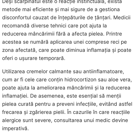
Deși scărpinatul este o reacție instinctuală, există
metode mai eficiente și mai sigure de a gestiona
disconfortul cauzat de înțepăturile de țânțari. Medicii
recomandă diverse tehnici care pot ajuta la
reducerea mâncărimii fără a afecta pielea. Printre
acestea se numără aplicarea unei comprese reci pe
zona afectată, care poate diminua inflamația și poate
oferi o ușurare temporară.
Utilizarea cremelor calmante sau antiinflamatoare,
cum ar fi cele care conțin hidrocortizon sau aloe vera,
poate ajuta la ameliorarea mâncărimii și la reducerea
inflamației. De asemenea, este esențial să menții
pielea curată pentru a preveni infecțiile, evitând astfel
frecarea și zgârierea pielii. În cazurile în care reacțiile
alergice sunt severe, consultarea unui medic devine
imperativă.