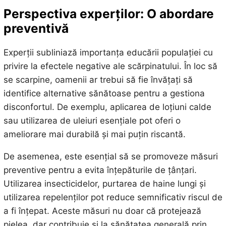
Perspectiva experților: O abordare
preventivă
Experții subliniază importanța educării populației cu
privire la efectele negative ale scărpinatului. În loc să
se scarpine, oamenii ar trebui să fie învățați să
identifice alternative sănătoase pentru a gestiona
disconfortul. De exemplu, aplicarea de loțiuni calde
sau utilizarea de uleiuri esențiale pot oferi o
ameliorare mai durabilă și mai puțin riscantă.
De asemenea, este esențial să se promoveze măsuri
preventive pentru a evita înțepăturile de țânțari.
Utilizarea insecticidelor, purtarea de haine lungi și
utilizarea repelenților pot reduce semnificativ riscul de
a fi înțepat. Aceste măsuri nu doar că protejează
pielea, dar contribuie și la sănătatea generală prin