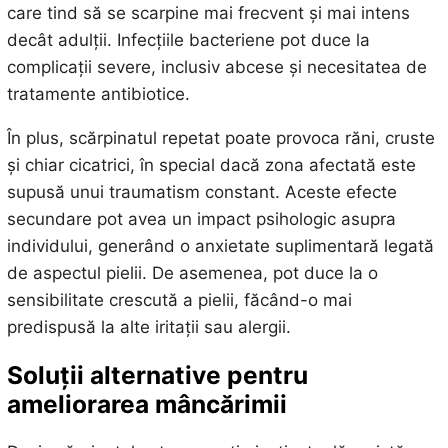
care tind să se scarpine mai frecvent și mai intens
decât adulții. Infecțiile bacteriene pot duce la
complicații severe, inclusiv abcese și necesitatea de
tratamente antibiotice.
În plus, scărpinatul repetat poate provoca răni, cruste
și chiar cicatrici, în special dacă zona afectată este
supusă unui traumatism constant. Aceste efecte
secundare pot avea un impact psihologic asupra
individului, generând o anxietate suplimentară legată
de aspectul pielii. De asemenea, pot duce la o
sensibilitate crescută a pielii, făcând-o mai
predispusă la alte iritații sau alergii.
Soluții alternative pentru
ameliorarea mâncărimii