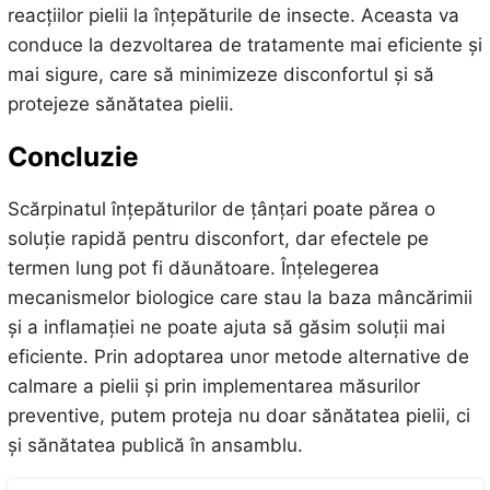
reacțiilor pielii la înțepăturile de insecte. Aceasta va
conduce la dezvoltarea de tratamente mai eficiente și
mai sigure, care să minimizeze disconfortul și să
protejeze sănătatea pielii.
Concluzie
Scărpinatul înțepăturilor de țânțari poate părea o
soluție rapidă pentru disconfort, dar efectele pe
termen lung pot fi dăunătoare. Înțelegerea
mecanismelor biologice care stau la baza mâncărimii
și a inflamației ne poate ajuta să găsim soluții mai
eficiente. Prin adoptarea unor metode alternative de
calmare a pielii și prin implementarea măsurilor
preventive, putem proteja nu doar sănătatea pielii, ci
și sănătatea publică în ansamblu.