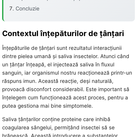
Concluzie
Contextul înțepăturilor de țânțari
Înțepăturile de țânțari sunt rezultatul interacțiunii
dintre pielea umană și saliva insectelor. Atunci când
un țânțar înțeapă, el injectează saliva în fluxul
sanguin, iar organismul nostru reacționează printr-un
răspuns imun. Această reacție, deși naturală,
provoacă disconfort considerabil. Este important să
înțelegem cum funcționează acest proces, pentru a
putea gestiona mai bine simptomele.
Saliva țânțarilor conține proteine care inhibă
coagularea sângelui, permițând insectei să se
hrănească. Această introducere a substanțelor