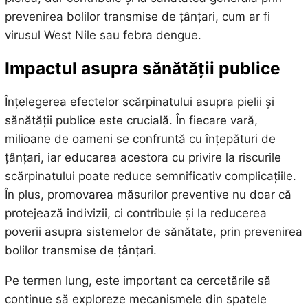
prevenirea bolilor transmise de țânțari, cum ar fi
virusul West Nile sau febra dengue.
Impactul asupra sănătății publice
Înțelegerea efectelor scărpinatului asupra pielii și
sănătății publice este crucială. În fiecare vară,
milioane de oameni se confruntă cu înțepături de
țânțari, iar educarea acestora cu privire la riscurile
scărpinatului poate reduce semnificativ complicațiile.
În plus, promovarea măsurilor preventive nu doar că
protejează indivizii, ci contribuie și la reducerea
poverii asupra sistemelor de sănătate, prin prevenirea
bolilor transmise de țânțari.
Pe termen lung, este important ca cercetările să
continue să exploreze mecanismele din spatele