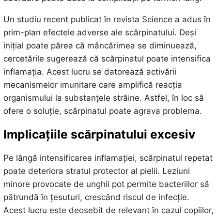
Un studiu recent publicat în revista Science a adus în
prim-plan efectele adverse ale scărpinatului. Deși
inițial poate părea că mâncărimea se diminuează,
cercetările sugerează că scărpinatul poate intensifica
inflamația. Acest lucru se datorează activării
mecanismelor imunitare care amplifică reacția
organismului la substanțele străine. Astfel, în loc să
ofere o soluție, scărpinatul poate agrava problema.
Implicațiile scărpinatului excesiv
Pe lângă intensificarea inflamației, scărpinatul repetat
poate deteriora stratul protector al pielii. Leziuni
minore provocate de unghii pot permite bacteriilor să
pătrundă în țesuturi, crescând riscul de infecție.
Acest lucru este deosebit de relevant în cazul copiilor,