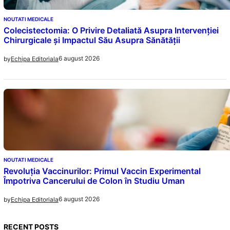
NOUTATI MEDICALE
Colecistectomia: O Privire Detaliată Asupra Intervenției
Chirurgicale și Impactul Său Asupra Sănătății
6 august 2026
by
Echipa Editoriala
NOUTATI MEDICALE
Revoluția Vaccinurilor: Primul Vaccin Experimental
Împotriva Cancerului de Colon în Studiu Uman
6 august 2026
by
Echipa Editoriala
RECENT POSTS