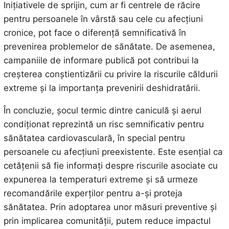
Inițiativele de sprijin, cum ar fi centrele de răcire
pentru persoanele în vârstă sau cele cu afecțiuni
cronice, pot face o diferență semnificativă în
prevenirea problemelor de sănătate. De asemenea,
campaniile de informare publică pot contribui la
creșterea conștientizării cu privire la riscurile căldurii
extreme și la importanța prevenirii deshidratării.
În concluzie, șocul termic dintre caniculă și aerul
condiționat reprezintă un risc semnificativ pentru
sănătatea cardiovasculară, în special pentru
persoanele cu afecțiuni preexistente. Este esențial ca
cetățenii să fie informați despre riscurile asociate cu
expunerea la temperaturi extreme și să urmeze
recomandările experților pentru a-și proteja
sănătatea. Prin adoptarea unor măsuri preventive și
prin implicarea comunității, putem reduce impactul