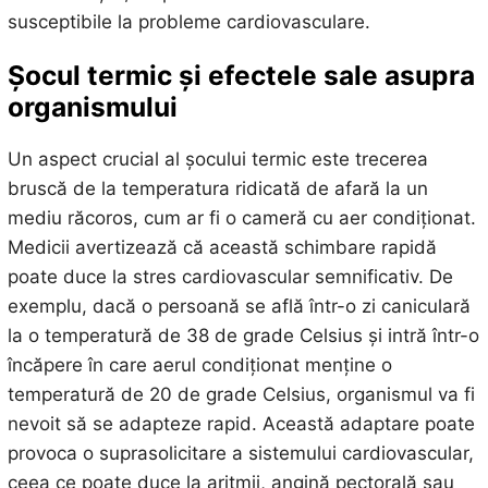
susceptibile la probleme cardiovasculare.
Șocul termic și efectele sale asupra
organismului
Un aspect crucial al șocului termic este trecerea
bruscă de la temperatura ridicată de afară la un
mediu răcoros, cum ar fi o cameră cu aer condiționat.
Medicii avertizează că această schimbare rapidă
poate duce la stres cardiovascular semnificativ. De
exemplu, dacă o persoană se află într-o zi caniculară
la o temperatură de 38 de grade Celsius și intră într-o
încăpere în care aerul condiționat menține o
temperatură de 20 de grade Celsius, organismul va fi
nevoit să se adapteze rapid. Această adaptare poate
provoca o suprasolicitare a sistemului cardiovascular,
ceea ce poate duce la aritmii, angină pectorală sau