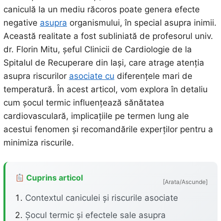
caniculă la un mediu răcoros poate genera efecte
negative
asupra
organismului, în special asupra inimii.
Această realitate a fost subliniată de profesorul univ.
dr. Florin Mitu, șeful Clinicii de Cardiologie de la
Spitalul de Recuperare din Iași, care atrage atenția
asupra riscurilor
asociate cu
diferențele mari de
temperatură. În acest articol, vom explora în detaliu
cum șocul termic influențează sănătatea
cardiovasculară, implicațiile pe termen lung ale
acestui fenomen și recomandările experților pentru a
minimiza riscurile.
Cuprins articol
[Arata/Ascunde]
Contextul caniculei și riscurile asociate
Șocul termic și efectele sale asupra