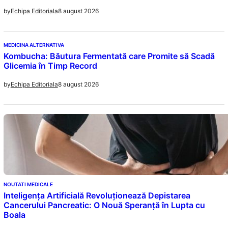
8 august 2026
by
Echipa Editoriala
MEDICINA ALTERNATIVA
Kombucha: Băutura Fermentată care Promite să Scadă
Glicemia în Timp Record
8 august 2026
by
Echipa Editoriala
NOUTATI MEDICALE
Inteligența Artificială Revoluționează Depistarea
Cancerului Pancreatic: O Nouă Speranță în Lupta cu
Boala