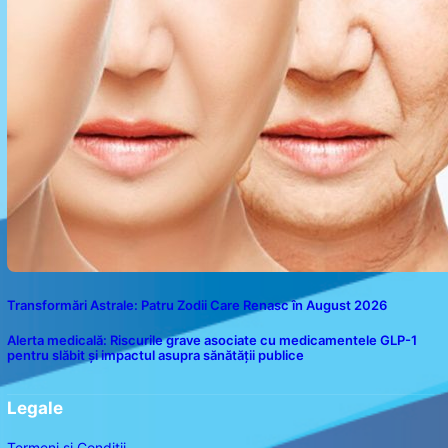
Transformări Astrale: Patru Zodii Care Renasc în August 2026
Alerta medicală: Riscurile grave asociate cu medicamentele GLP-1
pentru slăbit și impactul asupra sănătății publice
Legale
Termeni și Condiții