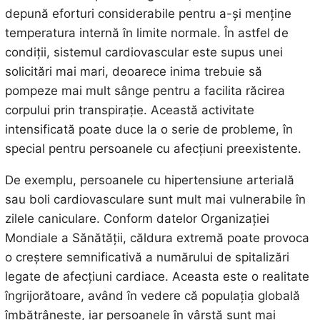
depună eforturi considerabile pentru a-și menține
temperatura internă în limite normale. În astfel de
condiții, sistemul cardiovascular este supus unei
solicitări mai mari, deoarece inima trebuie să
pompeze mai mult sânge pentru a facilita răcirea
corpului prin transpirație. Această activitate
intensificată poate duce la o serie de probleme, în
special pentru persoanele cu afecțiuni preexistente.
De exemplu, persoanele cu hipertensiune arterială
sau boli cardiovasculare sunt mult mai vulnerabile în
zilele caniculare. Conform datelor Organizației
Mondiale a Sănătății, căldura extremă poate provoca
o creștere semnificativă a numărului de spitalizări
legate de afecțiuni cardiace. Aceasta este o realitate
îngrijorătoare, având în vedere că populația globală
îmbătrânește, iar persoanele în vârstă sunt mai