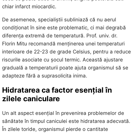
chiar infarct miocardic.
De asemenea, specialiștii subliniază că nu aerul
condiționat în sine este problematic, ci mai degrabă
diferența extremă de temperatură. Prof. univ. dr.
Florin Mitu recomandă menținerea unei temperaturi
interioare de 22-23 de grade Celsius, pentru a reduce
riscurile asociate cu șocul termic. Această ajustare
graduală a temperaturii poate ajuta organismul să se
adapteze fără a suprasolicita inima.
Hidratarea ca factor esențial în
zilele caniculare
Un alt aspect esențial în prevenirea problemelor de
sănătate în timpul caniculei este hidratarea adecvată.
În zilele toride, organismul pierde o cantitate