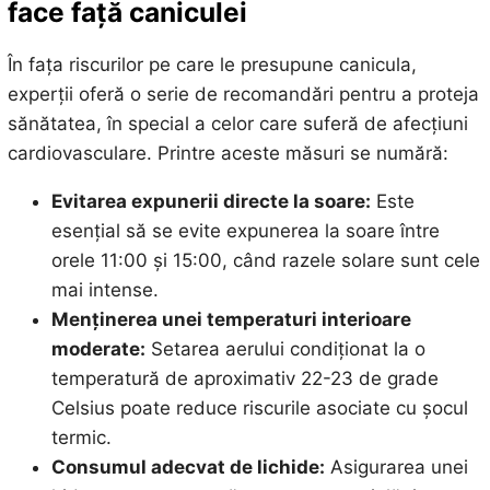
face față caniculei
În fața riscurilor pe care le presupune canicula,
experții oferă o serie de recomandări pentru a proteja
sănătatea, în special a celor care suferă de afecțiuni
cardiovasculare. Printre aceste măsuri se numără:
Evitarea expunerii directe la soare:
Este
esențial să se evite expunerea la soare între
orele 11:00 și 15:00, când razele solare sunt cele
mai intense.
Menținerea unei temperaturi interioare
moderate:
Setarea aerului condiționat la o
temperatură de aproximativ 22-23 de grade
Celsius poate reduce riscurile asociate cu șocul
termic.
Consumul adecvat de lichide:
Asigurarea unei