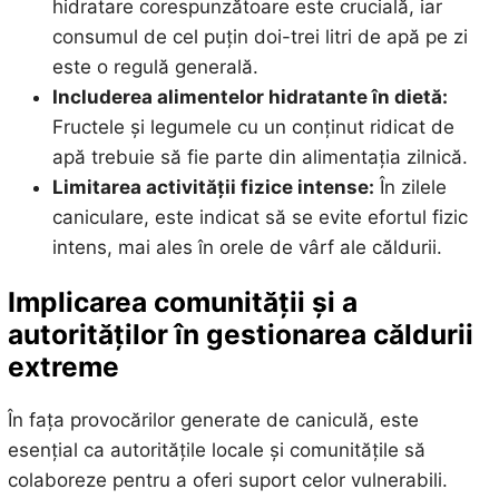
hidratare corespunzătoare este crucială, iar
consumul de cel puțin doi-trei litri de apă pe zi
este o regulă generală.
Includerea alimentelor hidratante în dietă:
Fructele și legumele cu un conținut ridicat de
apă trebuie să fie parte din alimentația zilnică.
Limitarea activității fizice intense:
În zilele
caniculare, este indicat să se evite efortul fizic
intens, mai ales în orele de vârf ale căldurii.
Implicarea comunității și a
autorităților în gestionarea căldurii
extreme
În fața provocărilor generate de caniculă, este
esențial ca autoritățile locale și comunitățile să
colaboreze pentru a oferi suport celor vulnerabili.