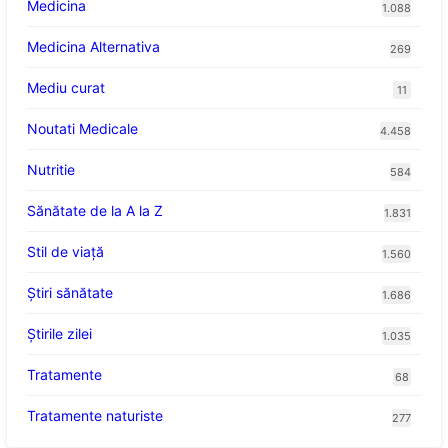
Medicina
1.088
Medicina Alternativa
269
Mediu curat
11
Noutati Medicale
4.458
Nutritie
584
Sănătate de la A la Z
1.831
Stil de viaţă
1.560
Ştiri sănătate
1.686
Știrile zilei
1.035
Tratamente
68
Tratamente naturiste
277