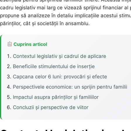
cadru legislativ mai larg ce vizează sprijinul financiar al pă
propune să analizeze în detaliu implicațiile acestui stimu
părinților, cât și societății în ansamblu.
Cuprins articol
Contextul legislativ și cadrul de aplicare
Beneficiile stimulentului de inserție
Capcana celor 6 luni: provocări și efecte
Perspectivele economice: un sprijin pentru familii
Impactul asupra părinților și familiilor
Concluzii și perspective de viitor