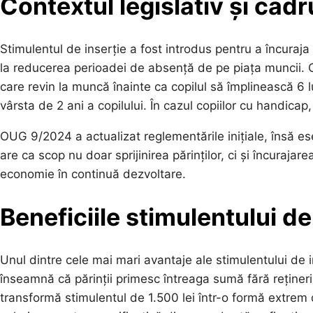
Contextul legislativ și cadr
Stimulentul de inserție a fost introdus pentru a încuraja
la reducerea perioadei de absență de pe piața muncii. C
care revin la muncă înainte ca copilul să împlinească 6 l
vârsta de 2 ani a copilului. În cazul copiilor cu handicap
OUG 9/2024 a actualizat reglementările inițiale, însă 
are ca scop nu doar sprijinirea părinților, ci și încurajare
economie în continuă dezvoltare.
Beneficiile stimulentului de
Unul dintre cele mai mari avantaje ale stimulentului de 
înseamnă că părinții primesc întreaga sumă fără rețineri
transformă stimulentul de 1.500 lei într-o formă extrem