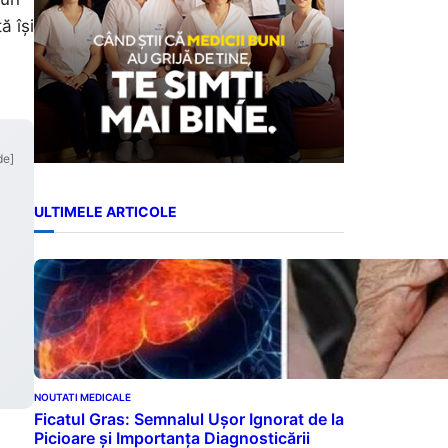
ă își
de]
ULTIMELE ARTICOLE
NOUTATI MEDICALE
Ficatul Gras: Semnalul Ușor Ignorat de la
Picioare și Importanța Diagnosticării