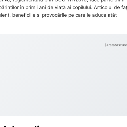
rinților în primii ani de viață ai copilului. Articolul de faț
lent, beneficiile și provocările pe care le aduce atât
[Arata/Ascun