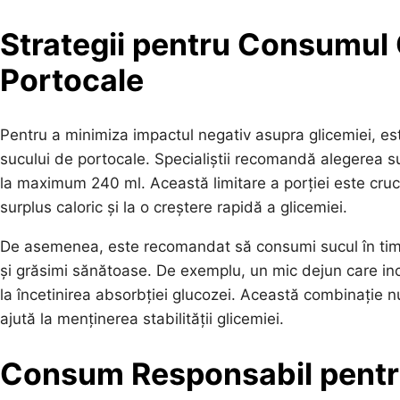
Strategii pentru Consumul 
Portocale
Pentru a minimiza impactul negativ asupra glicemiei, e
sucului de portocale. Specialiștii recomandă alegerea su
la maximum 240 ml. Această limitare a porției este cruc
surplus caloric și la o creștere rapidă a glicemiei.
De asemenea, este recomandat să consumi sucul în timpu
și grăsimi sănătoase. De exemplu, un mic dejun care incl
la încetinirea absorbției glucozei. Această combinație nu
ajută la menținerea stabilității glicemiei.
Consum Responsabil pentr