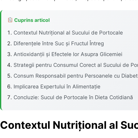
Cuprins articol
Contextul Nutrițional al Sucului de Portocale
Diferențele între Suc și Fructul Întreg
Antioxidanții și Efectele lor Asupra Glicemiei
Strategii pentru Consumul Corect al Sucului de Po
Consum Responsabil pentru Persoanele cu Diabet
Implicarea Expertului în Alimentație
Concluzie: Sucul de Portocale în Dieta Cotidiană
Contextul Nutrițional al Su