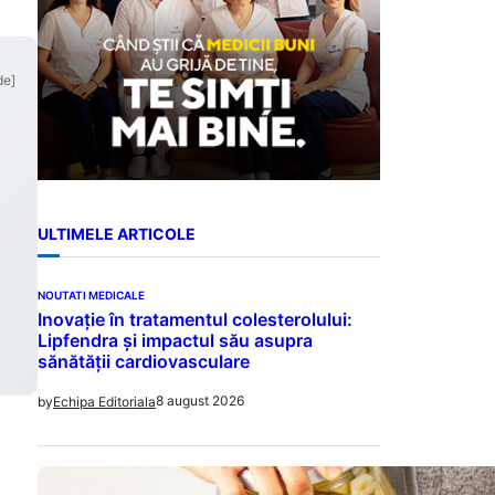
de]
ULTIMELE ARTICOLE
NOUTATI MEDICALE
Inovație în tratamentul colesterolului:
Lipfendra și impactul său asupra
sănătății cardiovasculare
8 august 2026
by
Echipa Editoriala