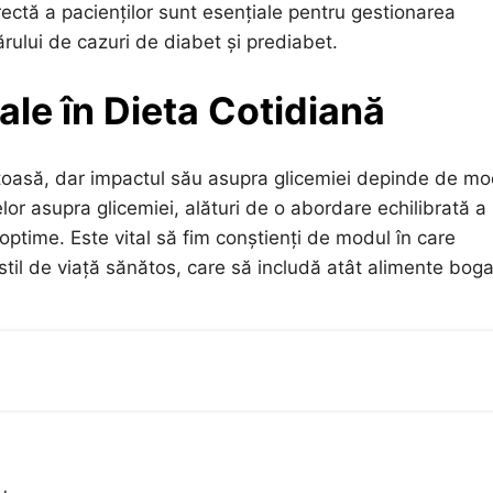
ectă a pacienților sunt esențiale pentru gestionarea
ărului de cazuri de diabet și prediabet.
ale în Dieta Cotidiană
ătoasă, dar impactul său asupra glicemiei depinde de mo
or asupra glicemiei, alături de o abordare echilibrată a
optime. Este vital să fim conștienți de modul în care
stil de viață sănătos, care să includă atât alimente bog