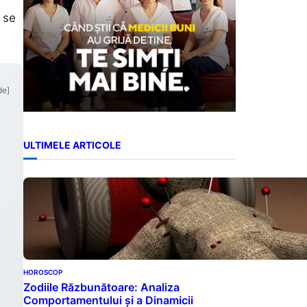
 se
de]
ULTIMELE ARTICOLE
HOROSCOP
Zodiile Răzbunătoare: Analiza
Comportamentului și a Dinamicii