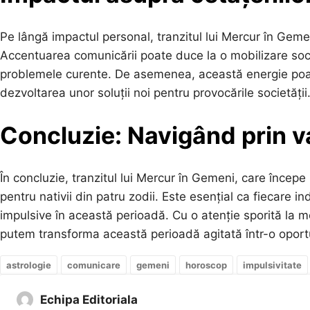
Pe lângă impactul personal, tranzitul lui Mercur în Gemeni
Accentuarea comunicării poate duce la o mobilizare soci
problemele curente. De asemenea, această energie poate 
dezvoltarea unor soluții noi pentru provocările societății
Concluzie: Navigând prin va
În concluzie, tranzitul lui Mercur în Gemeni, care începe
pentru nativii din patru zodii. Este esențial ca fiecare in
impulsive în această perioadă. Cu o atenție sporită la m
putem transforma această perioadă agitată într-o oportu
astrologie
comunicare
gemeni
horoscop
impulsivitate
Echipa Editoriala