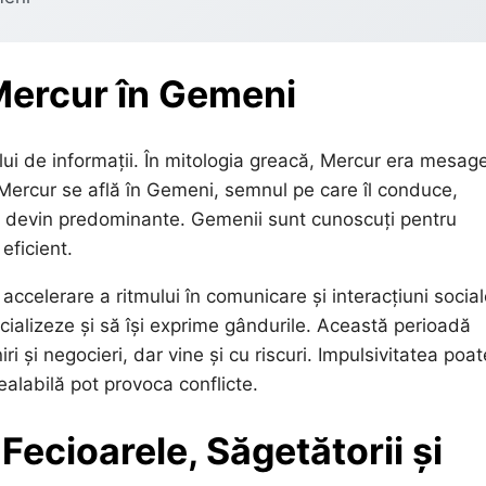
 Mercur în Gemeni
lui de informații. În mitologia greacă, Mercur era mesage
d Mercur se află în Gemeni, semnul pe care îl conduce,
emn devin predominante. Gemenii sunt cunoscuți pentru
eficient.
ccelerare a ritmului în comunicare și interacțiuni social
ocializeze și să își exprime gândurile. Această perioadă
iri și negocieri, dar vine și cu riscuri. Impulsivitatea poat
ealabilă pot provoca conflicte.
 Fecioarele, Săgetătorii și