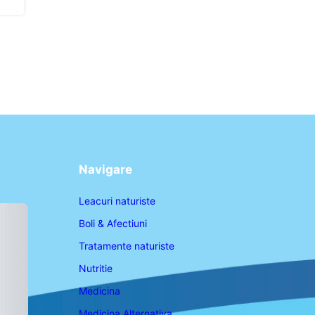
Navigare
Leacuri naturiste
Boli & Afectiuni
Tratamente naturiste
Nutritie
Medicina
Medicina Alternativa