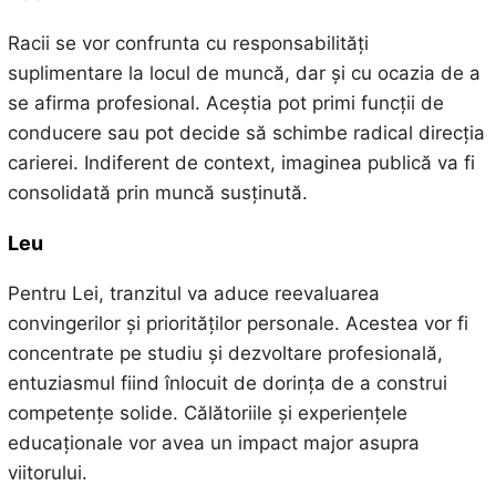
Racii se vor confrunta cu responsabilități
suplimentare la locul de muncă, dar și cu ocazia de a
se afirma profesional. Aceștia pot primi funcții de
conducere sau pot decide să schimbe radical direcția
carierei. Indiferent de context, imaginea publică va fi
consolidată prin muncă susținută.
Leu
Pentru Lei, tranzitul va aduce reevaluarea
convingerilor și priorităților personale. Acestea vor fi
concentrate pe studiu și dezvoltare profesională,
entuziasmul fiind înlocuit de dorința de a construi
competențe solide. Călătoriile și experiențele
educaționale vor avea un impact major asupra
viitorului.