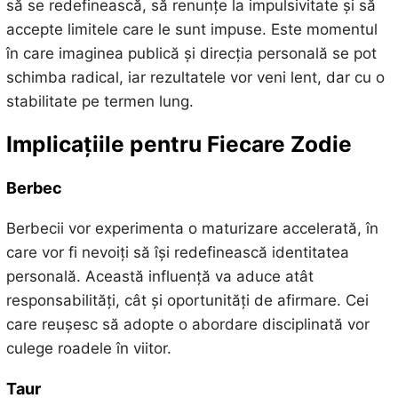
să se redefinească, să renunțe la impulsivitate și să
accepte limitele care le sunt impuse. Este momentul
în care imaginea publică și direcția personală se pot
schimba radical, iar rezultatele vor veni lent, dar cu o
stabilitate pe termen lung.
Implicațiile pentru Fiecare Zodie
Berbec
Berbecii vor experimenta o maturizare accelerată, în
care vor fi nevoiți să își redefinească identitatea
personală. Această influență va aduce atât
responsabilități, cât și oportunități de afirmare. Cei
care reușesc să adopte o abordare disciplinată vor
culege roadele în viitor.
Taur