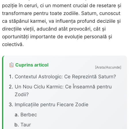
poziție în ceruri, ci un moment crucial de resetare și
transformare pentru toate zodiile. Saturn, cunoscut
ca stăpânul karmei, va influența profund deciziile și
direcțiile vieții, aducând atât provocări, cât și
oportunități importante de evoluție personală și
colectivă.
Cuprins articol
[Arata/Ascunde]
Contextul Astrologic: Ce Reprezintă Saturn?
Un Nou Ciclu Karmic: Ce Înseamnă pentru
Zodii?
Implicațiile pentru Fiecare Zodie
Berbec
Taur