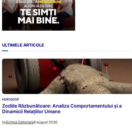
ULTIMELE ARTICOLE
HOROSCOP
Zodiile Răzbunătoare: Analiza Comportamentului și a
Dinamicii Relațiilor Umane
8 august 2026
by
Echipa Editoriala