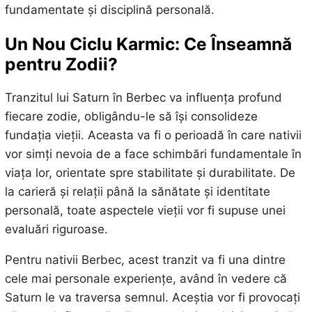
fundamentate și disciplină personală.
Un Nou Ciclu Karmic: Ce Înseamnă
pentru Zodii?
Tranzitul lui Saturn în Berbec va influența profund
fiecare zodie, obligându-le să își consolideze
fundația vieții. Aceasta va fi o perioadă în care nativii
vor simți nevoia de a face schimbări fundamentale în
viața lor, orientate spre stabilitate și durabilitate. De
la carieră și relații până la sănătate și identitate
personală, toate aspectele vieții vor fi supuse unei
evaluări riguroase.
Pentru nativii Berbec, acest tranzit va fi una dintre
cele mai personale experiențe, având în vedere că
Saturn le va traversa semnul. Aceștia vor fi provocați