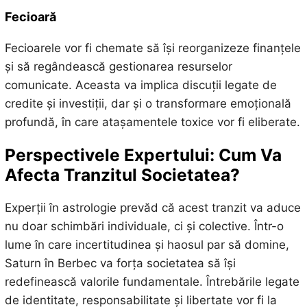
Fecioară
Fecioarele vor fi chemate să își reorganizeze finanțele
și să regândească gestionarea resurselor
comunicate. Aceasta va implica discuții legate de
credite și investiții, dar și o transformare emoțională
profundă, în care atașamentele toxice vor fi eliberate.
Perspectivele Expertului: Cum Va
Afecta Tranzitul Societatea?
Experții în astrologie prevăd că acest tranzit va aduce
nu doar schimbări individuale, ci și colective. Într-o
lume în care incertitudinea și haosul par să domine,
Saturn în Berbec va forța societatea să își
redefinească valorile fundamentale. Întrebările legate
de identitate, responsabilitate și libertate vor fi la