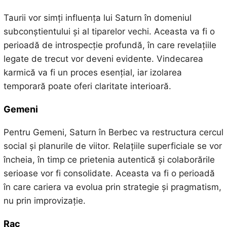
Taurii vor simți influența lui Saturn în domeniul
subconștientului și al tiparelor vechi. Aceasta va fi o
perioadă de introspecție profundă, în care revelațiile
legate de trecut vor deveni evidente. Vindecarea
karmică va fi un proces esențial, iar izolarea
temporară poate oferi claritate interioară.
Gemeni
Pentru Gemeni, Saturn în Berbec va restructura cercul
social și planurile de viitor. Relațiile superficiale se vor
încheia, în timp ce prietenia autentică și colaborările
serioase vor fi consolidate. Aceasta va fi o perioadă
în care cariera va evolua prin strategie și pragmatism,
nu prin improvizație.
Rac