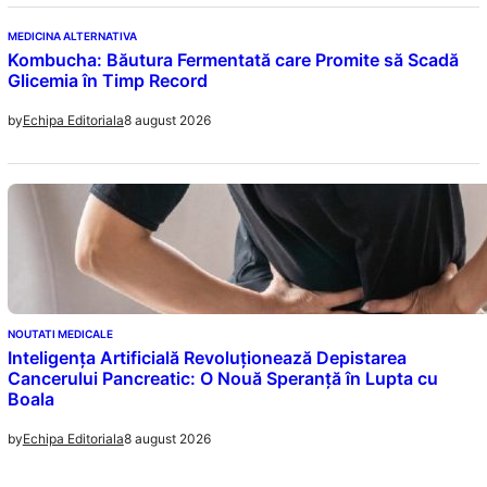
MEDICINA ALTERNATIVA
Kombucha: Băutura Fermentată care Promite să Scadă
Glicemia în Timp Record
8 august 2026
by
Echipa Editoriala
NOUTATI MEDICALE
Inteligența Artificială Revoluționează Depistarea
Cancerului Pancreatic: O Nouă Speranță în Lupta cu
Boala
8 august 2026
by
Echipa Editoriala