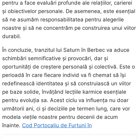
pentru a face evaluări profunde ale relațiilor, carierei
și obiectivelor personale. De asemenea, este esențial
să ne asumăm responsabilitatea pentru alegerile
noastre și să ne concentrăm pe construirea unui viitor
durabil.
În concluzie, tranzitul lui Saturn în Berbec va aduce
schimbări semnificative și provocări, dar și
oportunități de creștere personală și colectivă. Este o
perioadă în care fiecare individ va fi chemat să își
redefinească identitatea și să construiască un viitor
pe baze solide, învățând lecțiile karmice esențiale
pentru evoluția sa. Acest ciclu va influența nu doar
următorii ani, ci și deciziile pe termen lung, care vor
modela viețile noastre pentru decenii de acum
înainte.
Cod Portocaliu de Furtuni în