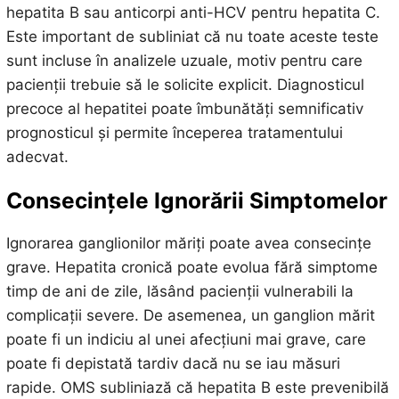
hepatita B sau anticorpi anti-HCV pentru hepatita C.
Este important de subliniat că nu toate aceste teste
sunt incluse în analizele uzuale, motiv pentru care
pacienții trebuie să le solicite explicit. Diagnosticul
precoce al hepatitei poate îmbunătăți semnificativ
prognosticul și permite începerea tratamentului
adecvat.
Consecințele Ignorării Simptomelor
Ignorarea ganglionilor măriți poate avea consecințe
grave. Hepatita cronică poate evolua fără simptome
timp de ani de zile, lăsând pacienții vulnerabili la
complicații severe. De asemenea, un ganglion mărit
poate fi un indiciu al unei afecțiuni mai grave, care
poate fi depistată tardiv dacă nu se iau măsuri
rapide. OMS subliniază că hepatita B este prevenibilă