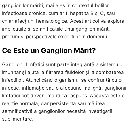
ganglionilor măriți, mai ales în contextul bolilor
infecțioase cronice, cum ar fi hepatita B și C, sau
chiar afecțiuni hematologice. Acest articol va explora
implicațiile și semnificațiile unui ganglion mărit,
precum și perspectivele experților în domeniu.
Ce Este un Ganglion Mărit?
Ganglionii limfatici sunt parte integrantă a sistemului
imunitar și ajută la filtrarea fluidelor și la combaterea
infecțiilor. Atunci când organismul se confruntă cu o
infecție, inflamație sau o afecțiune malignă, ganglionii
limfatici pot deveni măriți ca răspuns. Aceasta este o
reacție normală, dar persistenta sau mărirea
semnificativă a ganglionilor necesită investigații
suplimentare.