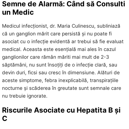
Semne de Alarmă: Când să Consulti
un Medic
Medicul infecționist, dr. Maria Culinescu, subliniază
că un ganglion mărit care persistă și nu poate fi
asociat cu o infecție evidentă ar trebui să fie evaluat
medical. Aceasta este esențială mai ales în cazul
ganglionilor care rămân măriti mai mult de 2-3
săptămâni, nu sunt însoțiți de o infecție clară, sau
devin duri, ficsi sau cresc în dimensiune. Alături de
aceste simptome, febra inexplicabilă, transpirațiile
nocturne și scăderea în greutate sunt semnale care
nu trebuie ignorate.
Riscurile Asociate cu Hepatita B și
C