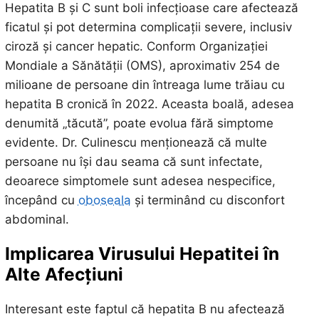
Hepatita B și C sunt boli infecțioase care afectează
ficatul și pot determina complicații severe, inclusiv
ciroză și cancer hepatic. Conform Organizației
Mondiale a Sănătății (OMS), aproximativ 254 de
milioane de persoane din întreaga lume trăiau cu
hepatita B cronică în 2022. Aceasta boală, adesea
denumită „tăcută”, poate evolua fără simptome
evidente. Dr. Culinescu menționează că multe
persoane nu își dau seama că sunt infectate,
deoarece simptomele sunt adesea nespecifice,
începând cu
oboseala
și terminând cu disconfort
abdominal.
Implicarea Virusului Hepatitei în
Alte Afecțiuni
Interesant este faptul că hepatita B nu afectează