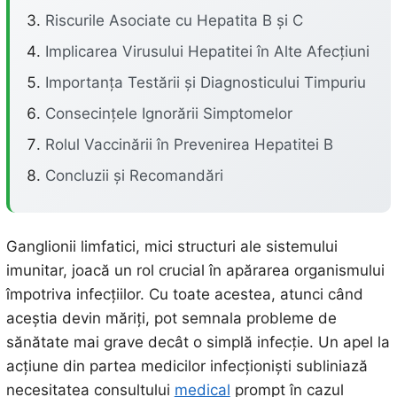
Riscurile Asociate cu Hepatita B și C
Implicarea Virusului Hepatitei în Alte Afecțiuni
Importanța Testării și Diagnosticului Timpuriu
Consecințele Ignorării Simptomelor
Rolul Vaccinării în Prevenirea Hepatitei B
Concluzii și Recomandări
Ganglionii limfatici, mici structuri ale sistemului
imunitar, joacă un rol crucial în apărarea organismului
împotriva infecțiilor. Cu toate acestea, atunci când
aceștia devin măriți, pot semnala probleme de
sănătate mai grave decât o simplă infecție. Un apel la
acțiune din partea medicilor infecționiști subliniază
necesitatea consultului
medical
prompt în cazul