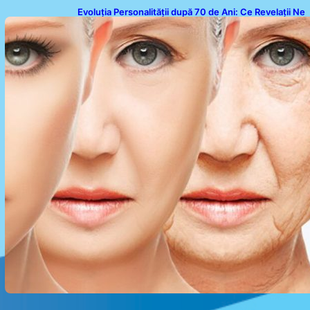
Evoluția Personalității după 70 de Ani: Ce Revelații Ne
Oferă Studiile Psihologice