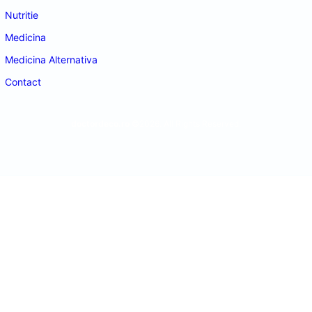
Nutritie
Medicina
Medicina Alternativa
Contact
doctordeco.ro
©2026. All Rights Reserved.