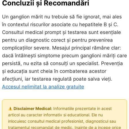
Concluzii și Recomandări
Un ganglion mărit nu trebuie să fie ignorat, mai ales
în contextul riscurilor asociate cu hepatitele B și C.
Consultul medical prompt și testarea sunt esențiale
pentru un diagnostic corect și pentru prevenirea
complicațiilor severe. Mesajul principal rămâne clar:
dacă întâlnești simptome precum ganglioni măriți care
persistă, nu ezita să consulți un specialist. Prevenția
și educația sunt cheia în combaterea acestor
afecțiuni, iar testarea regulată poate salva vieți.
Accesul nelimitat la analize gratuite
Disclaimer Medical:
Informatiile prezentate in acest
articol au caracter informativ si educational. Ele nu
inlocuiesc consultul medical profesionist, diagnosticul sau
tratamentul recomandat de medic. Inainte de a incepe orice