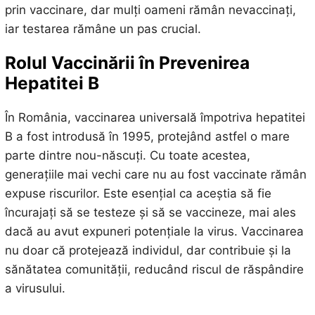
prin vaccinare, dar mulți oameni rămân nevaccinați,
iar testarea rămâne un pas crucial.
Rolul Vaccinării în Prevenirea
Hepatitei B
În România, vaccinarea universală împotriva hepatitei
B a fost introdusă în 1995, protejând astfel o mare
parte dintre nou-născuți. Cu toate acestea,
generațiile mai vechi care nu au fost vaccinate rămân
expuse riscurilor. Este esențial ca aceștia să fie
încurajați să se testeze și să se vaccineze, mai ales
dacă au avut expuneri potențiale la virus. Vaccinarea
nu doar că protejează individul, dar contribuie și la
sănătatea comunității, reducând riscul de răspândire
a virusului.