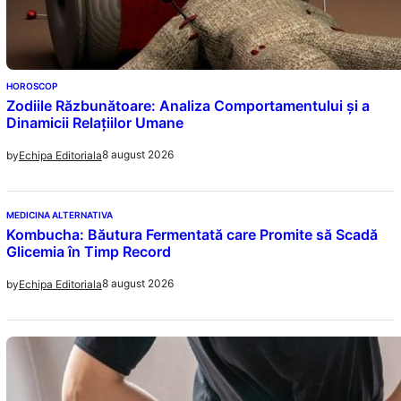
HOROSCOP
Zodiile Răzbunătoare: Analiza Comportamentului și a
Dinamicii Relațiilor Umane
8 august 2026
by
Echipa Editoriala
MEDICINA ALTERNATIVA
Kombucha: Băutura Fermentată care Promite să Scadă
Glicemia în Timp Record
8 august 2026
by
Echipa Editoriala