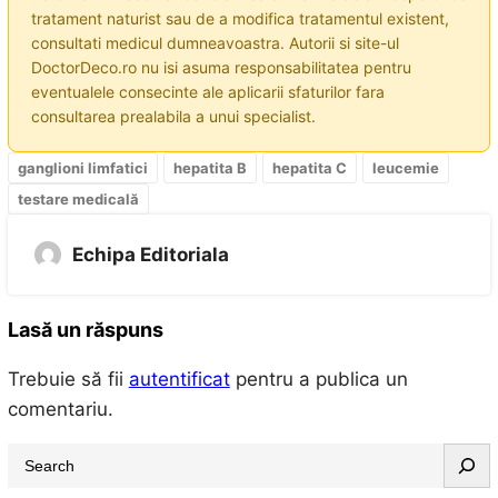
tratament naturist sau de a modifica tratamentul existent,
consultati medicul dumneavoastra. Autorii si site-ul
DoctorDeco.ro nu isi asuma responsabilitatea pentru
eventualele consecinte ale aplicarii sfaturilor fara
consultarea prealabila a unui specialist.
ganglioni limfatici
hepatita B
hepatita C
leucemie
testare medicală
Echipa Editoriala
Lasă un răspuns
Trebuie să fii
autentificat
pentru a publica un
comentariu.
S
e