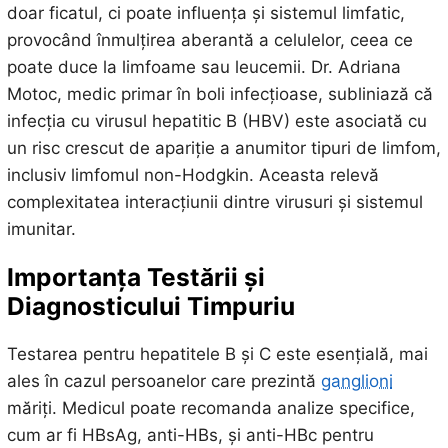
doar ficatul, ci poate influența și sistemul limfatic,
provocând înmulțirea aberantă a celulelor, ceea ce
poate duce la limfoame sau leucemii. Dr. Adriana
Motoc, medic primar în boli infecțioase, subliniază că
infecția cu virusul hepatitic B (HBV) este asociată cu
un risc crescut de apariție a anumitor tipuri de limfom,
inclusiv limfomul non-Hodgkin. Aceasta relevă
complexitatea interacțiunii dintre virusuri și sistemul
imunitar.
Importanța Testării și
Diagnosticului Timpuriu
Testarea pentru hepatitele B și C este esențială, mai
ales în cazul persoanelor care prezintă
ganglioni
măriți. Medicul poate recomanda analize specifice,
cum ar fi HBsAg, anti-HBs, și anti-HBc pentru