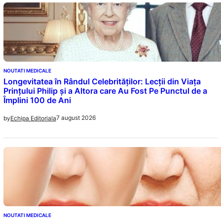
NOUTATI MEDICALE
Longevitatea în Rândul Celebrităților: Lecții din Viața
Prințului Philip și a Altora care Au Fost Pe Punctul de a
Împlini 100 de Ani
7 august 2026
by
Echipa Editoriala
NOUTATI MEDICALE