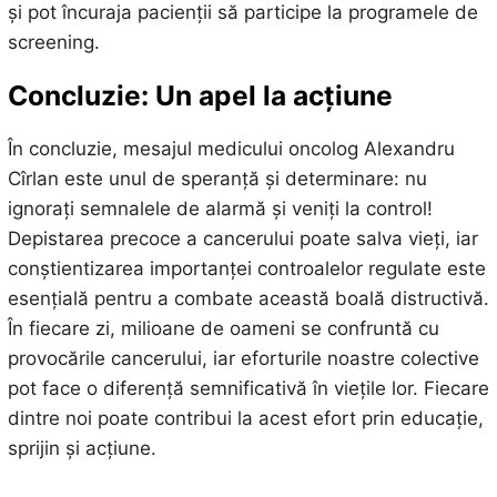
și pot încuraja pacienții să participe la programele de
screening.
Concluzie: Un apel la acțiune
În concluzie, mesajul medicului oncolog Alexandru
Cîrlan este unul de speranță și determinare: nu
ignorați semnalele de alarmă și veniți la control!
Depistarea precoce a cancerului poate salva vieți, iar
conștientizarea importanței controalelor regulate este
esențială pentru a combate această boală distructivă.
În fiecare zi, milioane de oameni se confruntă cu
provocările cancerului, iar eforturile noastre colective
pot face o diferență semnificativă în viețile lor. Fiecare
dintre noi poate contribui la acest efort prin educație,
sprijin și acțiune.