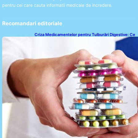
pentru cei care cauta informatii medicale de incredere.
Recomandari editoriale
Criza Medicamentelor pentru Tulburări Digestive: Ce
Înseamnă Suspendarea Colebil și Panzcebil pentru
Pacienți