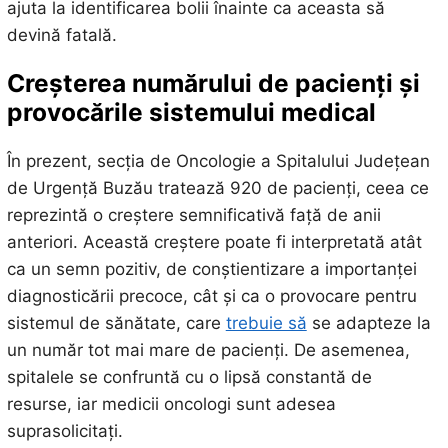
ajuta la identificarea bolii înainte ca aceasta să
devină fatală.
Creșterea numărului de pacienți și
provocările sistemului medical
În prezent, secția de Oncologie a Spitalului Județean
de Urgență Buzău tratează 920 de pacienți, ceea ce
reprezintă o creștere semnificativă față de anii
anteriori. Această creștere poate fi interpretată atât
ca un semn pozitiv, de conștientizare a importanței
diagnosticării precoce, cât și ca o provocare pentru
sistemul de sănătate, care
trebuie să
se adapteze la
un număr tot mai mare de pacienți. De asemenea,
spitalele se confruntă cu o lipsă constantă de
resurse, iar medicii oncologi sunt adesea
suprasolicitați.