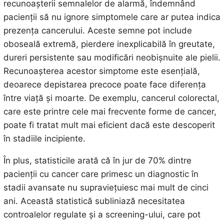
recunoașterii semnalelor de alarmă, îndemnând
pacienții să nu ignore simptomele care ar putea indica
prezența cancerului. Aceste semne pot include
oboseală extremă, pierdere inexplicabilă în greutate,
dureri persistente sau modificări neobișnuite ale pielii.
Recunoașterea acestor simptome este esențială,
deoarece depistarea precoce poate face diferența
între viață și moarte. De exemplu, cancerul colorectal,
care este printre cele mai frecvente forme de cancer,
poate fi tratat mult mai eficient dacă este descoperit
în stadiile incipiente.
În plus, statisticile arată că în jur de 70% dintre
pacienții cu cancer care primesc un diagnostic în
stadii avansate nu supraviețuiesc mai mult de cinci
ani. Această statistică subliniază necesitatea
controalelor regulate și a screening-ului, care pot