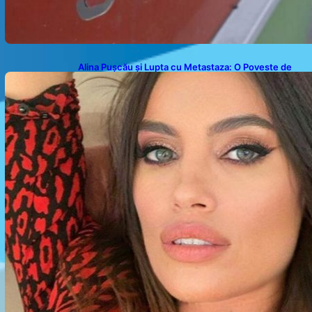
Alina Pușcău și Lupta cu Metastaza: O Poveste de
Curaj și Inspirație