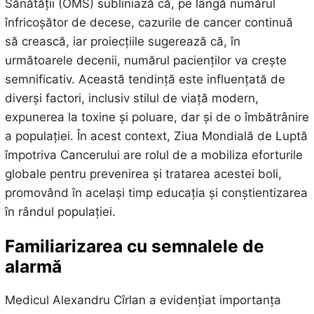
Sănătății (OMS) subliniază că, pe lângă numărul
înfricoșător de decese, cazurile de cancer continuă
să crească, iar proiecțiile sugerează că, în
următoarele decenii, numărul pacienților va crește
semnificativ. Această tendință este influențată de
diverși factori, inclusiv stilul de viață modern,
expunerea la toxine și poluare, dar și de o îmbătrânire
a populației. În acest context, Ziua Mondială de Luptă
împotriva Cancerului are rolul de a mobiliza eforturile
globale pentru prevenirea și tratarea acestei boli,
promovând în același timp educația și conștientizarea
în rândul populației.
Familiarizarea cu semnalele de
alarmă
Medicul Alexandru Cîrlan a evidențiat importanța