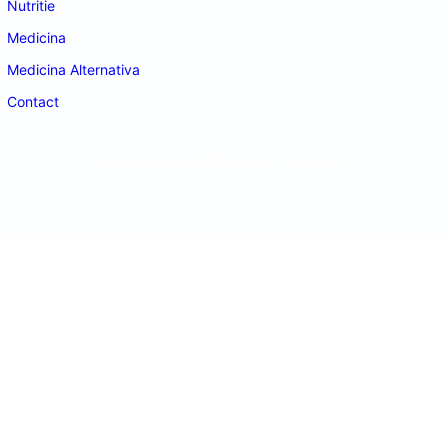
Nutritie
Medicina
Medicina Alternativa
Contact
doctordeco.ro
©2026. All Rights Reserved.