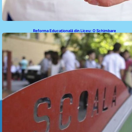
Reforma Educațională din Liceu: O Schimbare
Fundamentală pentru Generațiile Viitoare