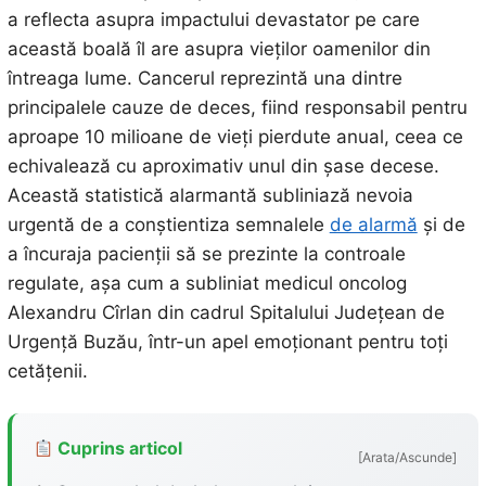
a reflecta asupra impactului devastator pe care
această boală îl are asupra vieților oamenilor din
întreaga lume. Cancerul reprezintă una dintre
principalele cauze de deces, fiind responsabil pentru
aproape 10 milioane de vieți pierdute anual, ceea ce
echivalează cu aproximativ unul din șase decese.
Această statistică alarmantă subliniază nevoia
urgentă de a conștientiza semnalele
de alarmă
și de
a încuraja pacienții să se prezinte la controale
regulate, așa cum a subliniat medicul oncolog
Alexandru Cîrlan din cadrul Spitalului Județean de
Urgență Buzău, într-un apel emoționant pentru toți
cetățenii.
Cuprins articol
[Arata/Ascunde]