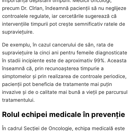
importanța depistării timpurii. Medicii oncologi,
precum Dr. Cîrlan, îndeamnă pacienții să nu neglijeze
controalele regulate, iar cercetările sugerează că
intervențiile timpurii pot crește semnificativ ratele de
supraviețuire.
De exemplu, în cazul cancerului de sân, rata de
supraviețuire la cinci ani pentru femeile diagnosticate
în stadii incipiente este de aproximativ 99%. Aceasta
înseamnă că, prin recunoașterea timpurie a
simptomelor și prin realizarea de controale periodice,
pacienții pot beneficia de tratamente mai puțin
invazive și de o calitate mai bună a vieții pe parcursul
tratamentului.
Rolul echipei medicale în prevenție
În cadrul Secției de Oncologie, echipa medicală este