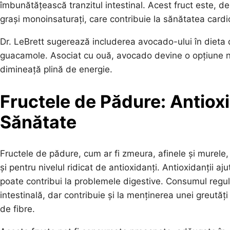
îmbunătățească tranzitul intestinal. Acest fruct este, d
grași monoinsaturați, care contribuie la sănătatea cardi
Dr. LeBrett sugerează includerea avocado-ului în dieta d
guacamole. Asociat cu ouă, avocado devine o opțiune nutr
dimineață plină de energie.
Fructele de Pădure: Antioxi
Sănătate
Fructele de pădure, cum ar fi zmeura, afinele și murele,
și pentru nivelul ridicat de antioxidanți. Antioxidanții a
poate contribui la problemele digestive. Consumul regul
intestinală, dar contribuie și la menținerea unei greutăți
de fibre.