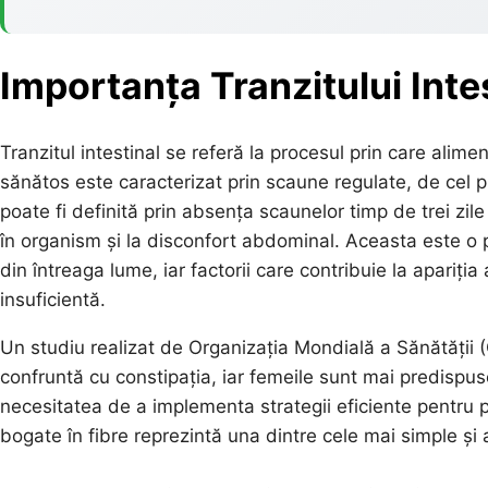
Importanța Tranzitului Inte
Tranzitul intestinal se referă la procesul prin care alime
sănătos este caracterizat prin scaune regulate, de cel p
poate fi definită prin absența scaunelor timp de trei zi
în organism și la disconfort abdominal. Aceasta este o 
din întreaga lume, iar factorii care contribuie la apariția
insuficientă.
Un studiu realizat de Organizația Mondială a Sănătății
confruntă cu constipația, iar femeile sunt mai predispu
necesitatea de a implementa strategii eficiente pentru p
bogate în fibre reprezintă una dintre cele mai simple și a