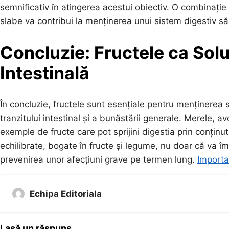
semnificativ în atingerea acestui obiectiv. O combinație 
slabe va contribui la menținerea unui sistem digestiv săn
Concluzie: Fructele ca Sol
Intestinală
În concluzie, fructele sunt esențiale pentru menținerea 
tranzitului intestinal și a bunăstării generale. Merele, 
exemple de fructe care pot sprijini digestia prin conținut
echilibrate, bogate în fructe și legume, nu doar că va îm
prevenirea unor afecțiuni grave pe termen lung.
Importa
Echipa Editoriala
Lasă un răspuns