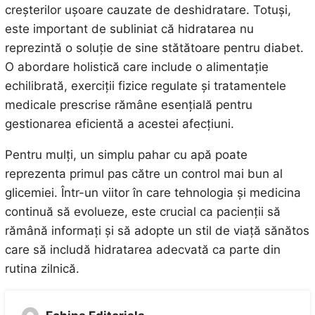
creșterilor ușoare cauzate de deshidratare. Totuși,
este important de subliniat că hidratarea nu
reprezintă o soluție de sine stătătoare pentru diabet.
O abordare holistică care include o alimentație
echilibrată, exerciții fizice regulate și tratamentele
medicale prescrise rămâne esențială pentru
gestionarea eficientă a acestei afecțiuni.
Pentru mulți, un simplu pahar cu apă poate
reprezenta primul pas către un control mai bun al
glicemiei. Într-un viitor în care tehnologia și medicina
continuă să evolueze, este crucial ca pacienții să
rămână informați și să adopte un stil de viață sănătos
care să includă hidratarea adecvată ca parte din
rutina zilnică.