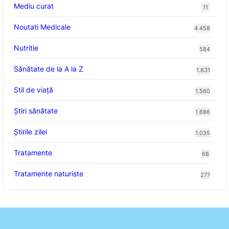
Mediu curat
11
Noutati Medicale
4.458
Nutritie
584
Sănătate de la A la Z
1.831
Stil de viaţă
1.560
Ştiri sănătate
1.686
Știrile zilei
1.035
Tratamente
68
Tratamente naturiste
277