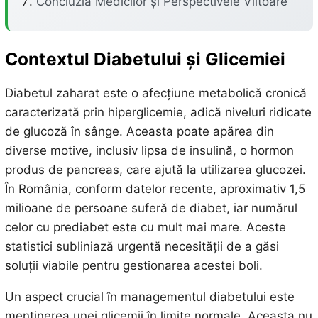
Concluzia Medicilor și Perspectivele Viitoare
Contextul Diabetului și Glicemiei
Diabetul zaharat este o afecțiune metabolică cronică
caracterizată prin hiperglicemie, adică niveluri ridicate
de glucoză în sânge. Aceasta poate apărea din
diverse motive, inclusiv lipsa de insulină, o hormon
produs de pancreas, care ajută la utilizarea glucozei.
În România, conform datelor recente, aproximativ 1,5
milioane de persoane suferă de diabet, iar numărul
celor cu prediabet este cu mult mai mare. Aceste
statistici subliniază urgentă necesității de a găsi
soluții viabile pentru gestionarea acestei boli.
Un aspect crucial în managementul diabetului este
menținerea unei glicemii în limite normale. Aceasta nu