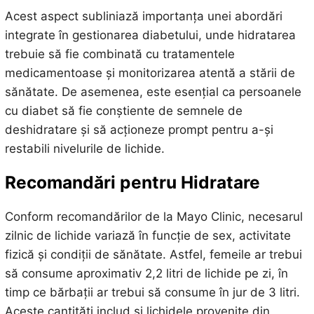
Acest aspect subliniază importanța unei abordări
integrate în gestionarea diabetului, unde hidratarea
trebuie să fie combinată cu tratamentele
medicamentoase și monitorizarea atentă a stării de
sănătate. De asemenea, este esențial ca persoanele
cu diabet să fie conștiente de semnele de
deshidratare și să acționeze prompt pentru a-și
restabili nivelurile de lichide.
Recomandări pentru Hidratare
Conform recomandărilor de la Mayo Clinic, necesarul
zilnic de lichide variază în funcție de sex, activitate
fizică și condiții de sănătate. Astfel, femeile ar trebui
să consume aproximativ 2,2 litri de lichide pe zi, în
timp ce bărbații ar trebui să consume în jur de 3 litri.
Aceste cantități includ și lichidele provenite din