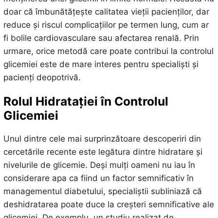
doar că îmbunătățește calitatea vieții pacienților, dar
reduce și riscul complicațiilor pe termen lung, cum ar
fi bolile cardiovasculare sau afectarea renală. Prin
urmare, orice metodă care poate contribui la controlul
glicemiei este de mare interes pentru specialiști și
pacienți deopotrivă.
Rolul Hidratației în Controlul
Glicemiei
Unul dintre cele mai surprinzătoare descoperiri din
cercetările recente este legătura dintre hidratare și
nivelurile de glicemie. Deși mulți oameni nu iau în
considerare apa ca fiind un factor semnificativ în
managementul diabetului, specialiștii subliniază că
deshidratarea poate duce la creșteri semnificative ale
glicemiei. De exemplu, un studiu realizat de