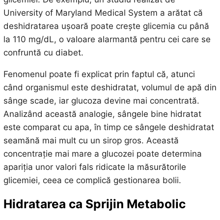
University of Maryland Medical System a arătat că
deshidratarea ușoară poate crește glicemia cu până
la 110 mg/dL, o valoare alarmantă pentru cei care se
confruntă cu diabet.
Fenomenul poate fi explicat prin faptul că, atunci
când organismul este deshidratat, volumul de apă din
sânge scade, iar glucoza devine mai concentrată.
Analizând această analogie, sângele bine hidratat
este comparat cu apa, în timp ce sângele deshidratat
seamănă mai mult cu un sirop gros. Această
concentrație mai mare a glucozei poate determina
apariția unor valori fals ridicate la măsurătorile
glicemiei, ceea ce complică gestionarea bolii.
Hidratarea ca Sprijin Metabolic