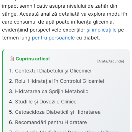
impact semnificativ asupra nivelului de zahăr din
sânge. Această analiză detaliată va explora modul în
care consumul de apă poate influența glicemia,
evidențiind perspectivele experților
și implicațiile
pe
termen lung
pentru persoanele
cu diabet.
Cuprins articol
[Arata/Ascunde]
Contextul Diabetului și Glicemiei
Rolul Hidratației în Controlul Glicemiei
Hidratarea ca Sprijin Metabolic
Studiile și Dovezile Clinice
Cetoacidoza Diabetică și Hidratarea
Recomandări pentru Hidratare