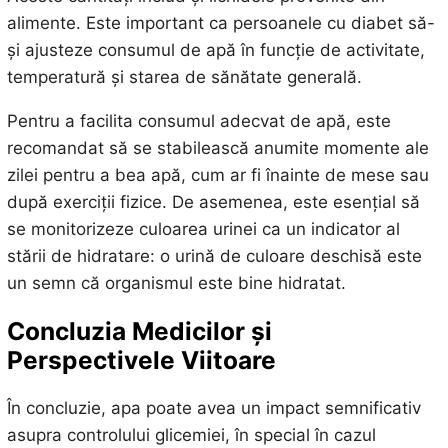
alimente. Este important ca persoanele cu diabet să-
și ajusteze consumul de apă în funcție de activitate,
temperatură și starea de sănătate generală.
Pentru a facilita consumul adecvat de apă, este
recomandat să se stabilească anumite momente ale
zilei pentru a bea apă, cum ar fi înainte de mese sau
după exerciții fizice. De asemenea, este esențial să
se monitorizeze culoarea urinei ca un indicator al
stării de hidratare: o urină de culoare deschisă este
un semn că organismul este bine hidratat.
Concluzia Medicilor și
Perspectivele Viitoare
În concluzie, apa poate avea un impact semnificativ
asupra controlului glicemiei, în special în cazul