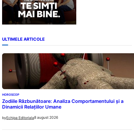
ULTIMELE ARTICOLE
HOROSCOP
Zodiile Răzbunătoare: Analiza Comportamentului și a
Dinamicii Relațiilor Umane
8 august 2026
by
Echipa Editoriala