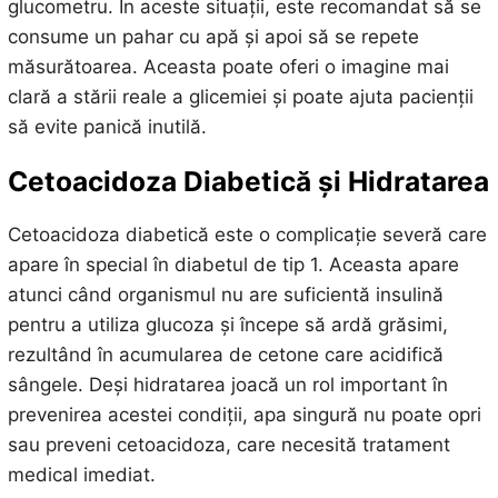
glucometru. În aceste situații, este recomandat să se
consume un pahar cu apă și apoi să se repete
măsurătoarea. Aceasta poate oferi o imagine mai
clară a stării reale a glicemiei și poate ajuta pacienții
să evite panică inutilă.
Cetoacidoza Diabetică și Hidratarea
Cetoacidoza diabetică este o complicație severă care
apare în special în diabetul de tip 1. Aceasta apare
atunci când organismul nu are suficientă insulină
pentru a utiliza glucoza și începe să ardă grăsimi,
rezultând în acumularea de cetone care acidifică
sângele. Deși hidratarea joacă un rol important în
prevenirea acestei condiții, apa singură nu poate opri
sau preveni cetoacidoza, care necesită tratament
medical imediat.