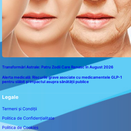
Transformări Astrale: Patru Zodii Care Renasc în August 2026
Alerta medicală: Riscurile grave asociate cu medicamentele GLP-1
pentru slăbit și impactul asupra sănătății publice
Legale
Termeni și Condiții
Politica de Confidențialitate
Politica de Cookies