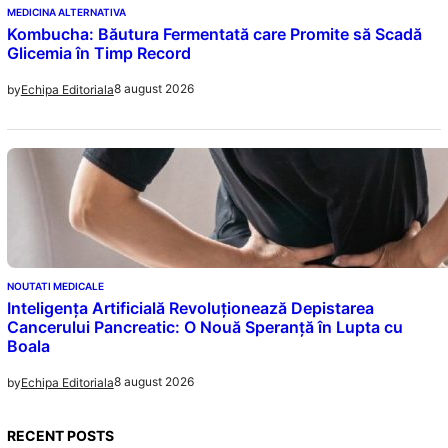
MEDICINA ALTERNATIVA
Kombucha: Băutura Fermentată care Promite să Scadă
Glicemia în Timp Record
8 august 2026
by
Echipa Editoriala
NOUTATI MEDICALE
Inteligența Artificială Revoluționează Depistarea
Cancerului Pancreatic: O Nouă Speranță în Lupta cu
Boala
8 august 2026
by
Echipa Editoriala
RECENT POSTS