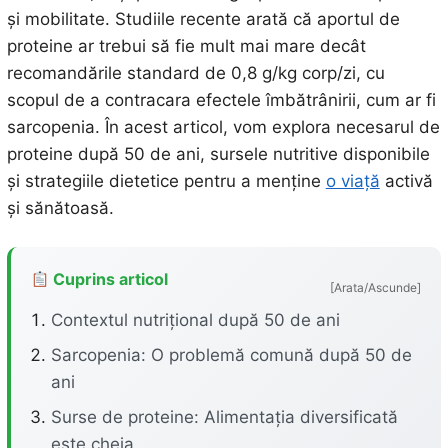
și mobilitate. Studiile recente arată că aportul de
proteine ar trebui să fie mult mai mare decât
recomandările standard de 0,8 g/kg corp/zi, cu
scopul de a contracara efectele îmbătrânirii, cum ar fi
sarcopenia. În acest articol, vom explora necesarul de
proteine după 50 de ani, sursele nutritive disponibile
și strategiile dietetice pentru a menține
o viață
activă
și sănătoasă.
Cuprins articol
[Arata/Ascunde]
Contextul nutrițional după 50 de ani
Sarcopenia: O problemă comună după 50 de
ani
Surse de proteine: Alimentația diversificată
este cheia