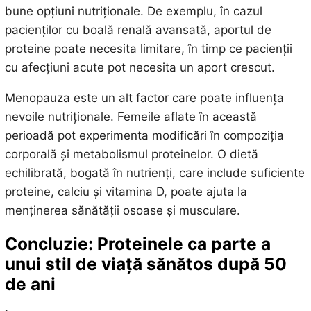
bune opțiuni nutriționale. De exemplu, în cazul
pacienților cu boală renală avansată, aportul de
proteine poate necesita limitare, în timp ce pacienții
cu afecțiuni acute pot necesita un aport crescut.
Menopauza este un alt factor care poate influența
nevoile nutriționale. Femeile aflate în această
perioadă pot experimenta modificări în compoziția
corporală și metabolismul proteinelor. O dietă
echilibrată, bogată în nutrienți, care include suficiente
proteine, calciu și vitamina D, poate ajuta la
menținerea sănătății osoase și musculare.
Concluzie: Proteinele ca parte a
unui stil de viață sănătos după 50
de ani