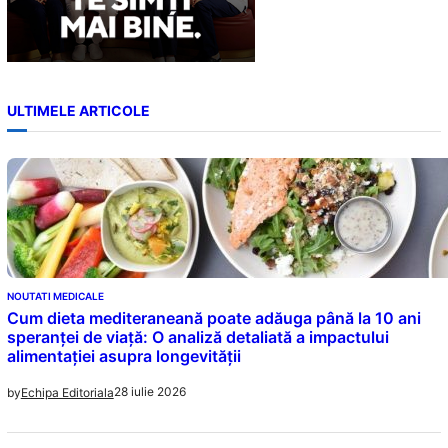
ULTIMELE ARTICOLE
NOUTATI MEDICALE
Cum dieta mediteraneană poate adăuga până la 10 ani
speranței de viață: O analiză detaliată a impactului
alimentației asupra longevității
28 iulie 2026
by
Echipa Editoriala