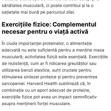
sănătatea musculară, ci poate contribui și la o
sațietate mai bună pe parcursul zilei.
Exercițiile fizice: Complementul
necesar pentru o viață activă
În ciuda importanței proteinelor, o alimentație
adecvată nu este suficientă pentru a menține masa
musculară; activitatea fizică este esențială. Exercițiile
de rezistență, cum ar fi ridicarea greutăților sau
utilizarea benzii elastice, sunt cruciale pentru
stimularea sintezei proteice și pentru prevenirea
sarcopeniei. Harvard Health subliniază că, în
combinație cu un aport adecvat de proteine,
exercițiile fizice pot avea un impact semnificativ
asupra menținerii forței musculare.