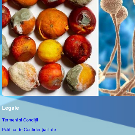
Legale
Termeni și Condiții
Politica de Confidențialitate