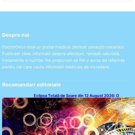
Despre noi
DoctorDeco este un portal medical dedicat sanatatii romanilor.
Publicam zilnic informatii despre afectiuni, remedii naturiste,
tratamente si nutritie. Ne propunem sa fim o sursa de referinta
pentru cei care cauta informatii medicale de incredere.
Recomandari editoriale
Eclipsa Totală de Soare din 12 August 2026: O
Analiză a Impactului asupra Trei Zodii și a Ciclului de
18 Ani