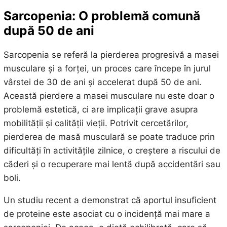
Sarcopenia: O problemă comună
după 50 de ani
Sarcopenia se referă la pierderea progresivă a masei
musculare și a forței, un proces care începe în jurul
vârstei de 30 de ani și accelerat după 50 de ani.
Această pierdere a masei musculare nu este doar o
problemă estetică, ci are implicații grave asupra
mobilității și calității vieții. Potrivit cercetărilor,
pierderea de masă musculară se poate traduce prin
dificultăți în activitățile zilnice, o creștere a riscului de
căderi și o recuperare mai lentă după accidentări sau
boli.
Un studiu recent a demonstrat că aportul insuficient
de proteine este asociat cu o incidență mai mare a