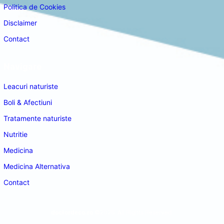
Politica de Cookies
Disclaimer
Contact
Navigare
Leacuri naturiste
Boli & Afectiuni
Tratamente naturiste
Nutritie
Medicina
Medicina Alternativa
Contact
doctordeco.ro
©2026. All Rights Reserved.