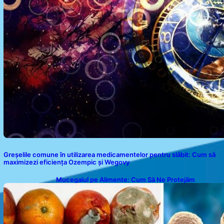
Greșelile comune în utilizarea medicamentelor pentru slăbit: Cum să
maximizezi eficiența Ozempic și Wegovy
Mucegaiul pe Alimente: Cum Să Ne Protejăm
Sănătatea?