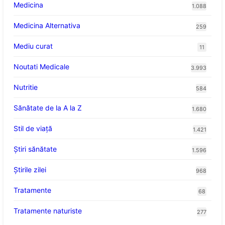
Medicina
1.088
Medicina Alternativa
259
Mediu curat
11
Noutati Medicale
3.993
Nutritie
584
Sănătate de la A la Z
1.680
Stil de viaţă
1.421
Ştiri sănătate
1.596
Știrile zilei
968
Tratamente
68
Tratamente naturiste
277