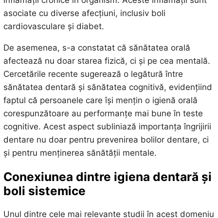
inflamații cronice în organism. Aceste inflamații sunt
asociate cu diverse afecțiuni, inclusiv boli
cardiovasculare și diabet.
De asemenea, s-a constatat că sănătatea orală
afectează nu doar starea fizică, ci și pe cea mentală.
Cercetările recente sugerează o legătură între
sănătatea dentară și sănătatea cognitivă, evidențiind
faptul că persoanele care își mențin o igienă orală
corespunzătoare au performanțe mai bune în teste
cognitive. Acest aspect subliniază importanța îngrijirii
dentare nu doar pentru prevenirea bolilor dentare, ci
și pentru menținerea sănătății mentale.
Conexiunea dintre igiena dentară și
boli sistemice
Unul dintre cele mai relevante studii în acest domeniu