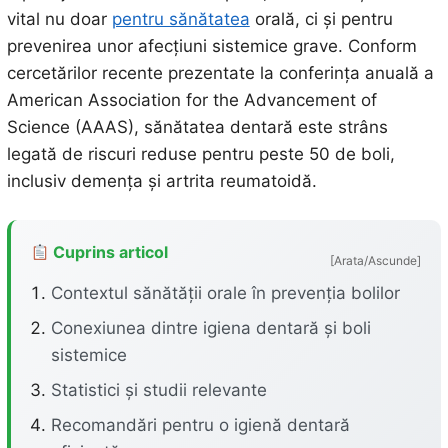
vital nu doar
pentru sănătatea
orală, ci și pentru
prevenirea unor afecțiuni sistemice grave. Conform
cercetărilor recente prezentate la conferința anuală a
American Association for the Advancement of
Science (AAAS), sănătatea dentară este strâns
legată de riscuri reduse pentru peste 50 de boli,
inclusiv demența și artrita reumatoidă.
Cuprins articol
[Arata/Ascunde]
Contextul sănătății orale în prevenția bolilor
Conexiunea dintre igiena dentară și boli
sistemice
Statistici și studii relevante
Recomandări pentru o igienă dentară