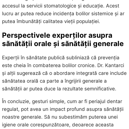
accesul la servicii stomatologice și educație. Acest
lucru ar putea reduce incidența bolilor sistemice și ar
putea îmbunătăți calitatea vieții populației.
Perspectivele experților asupra
sănătății orale și sănătății generale
Experții în sănătate publică subliniază că prevenția
este cheia în combaterea bolilor cronice. Dr. Kantarci
și alții sugerează că o abordare integrată care include
sănătatea orală ca parte a îngrijirii generale a
sănătății ar putea duce la rezultate semnificative.
În concluzie, gesturi simple, cum ar fi periajul dentar
regulat, pot avea un impact profund asupra sănătății
noastre generale. Să nu subestimăm puterea unei
igiene orale corespunzătoare, deoarece aceasta