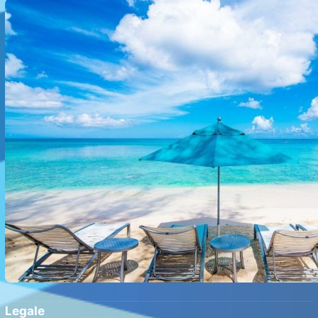
spectaculoase, ape turcoaz și prețuri accesibile
Legale