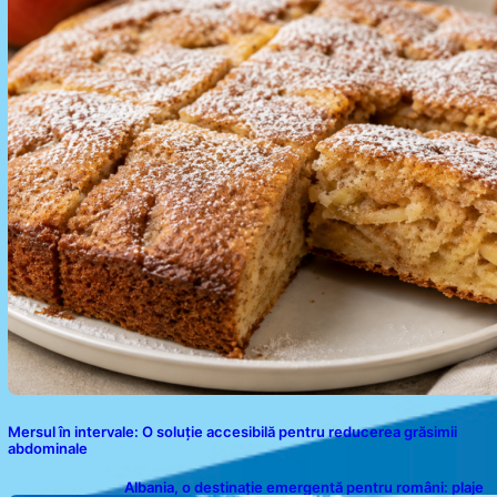
Mersul în intervale: O soluție accesibilă pentru reducerea grăsimii
abdominale
Albania, o destinație emergentă pentru români: plaje