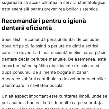
sugerează că accesibilitatea la servicii stomatologice
este esențială pentru prevenirea bolilor sistemice.
Recomandări pentru o igienă
dentară eficientă
Specialiștii recomandă periajul dentar de cel puțin
două ori pe zi, folosind o periuță de dinți electrică,
care s-a dovedit a fi mai eficientă în eliminarea plăcii
dentare decât periuțele manuale. De asemenea, este
important să ne spălăm dinții înainte de culcare și
după consumul de alimente bogate în zahăr,
deoarece zahărul contribuie la dezvoltarea bacteriilor
dăunătoare în cavitatea bucală.
Un alt aspect important este curățarea limbii, unde se
pot acumula bacterii la fel de multe ca pe suprafața