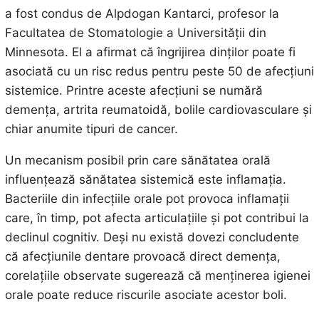
a fost condus de Alpdogan Kantarci, profesor la
Facultatea de Stomatologie a Universității din
Minnesota. El a afirmat că îngrijirea dinților poate fi
asociată cu un risc redus pentru peste 50 de afecțiuni
sistemice. Printre aceste afecțiuni se numără
demența, artrita reumatoidă, bolile cardiovasculare și
chiar anumite tipuri de cancer.
Un mecanism posibil prin care sănătatea orală
influențează sănătatea sistemică este inflamația.
Bacteriile din infecțiile orale pot provoca inflamații
care, în timp, pot afecta articulațiile și pot contribui la
declinul cognitiv. Deși nu există dovezi concludente
că afecțiunile dentare provoacă direct demența,
corelațiile observate sugerează că menținerea igienei
orale poate reduce riscurile asociate acestor boli.