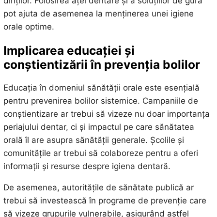
dinților. Folosirea aței dentare și a soluțiilor de gură
pot ajuta de asemenea la menținerea unei igiene
orale optime.
Implicarea educației și
conștientizării în prevenția bolilor
Educația în domeniul sănătății orale este esențială
pentru prevenirea bolilor sistemice. Campaniile de
conștientizare ar trebui să vizeze nu doar importanța
periajului dentar, ci și impactul pe care sănătatea
orală îl are asupra sănătății generale. Școlile și
comunitățile ar trebui să colaboreze pentru a oferi
informații și resurse despre igiena dentară.
De asemenea, autoritățile de sănătate publică ar
trebui să investească în programe de prevenție care
să vizeze grupurile vulnerabile, asigurând astfel