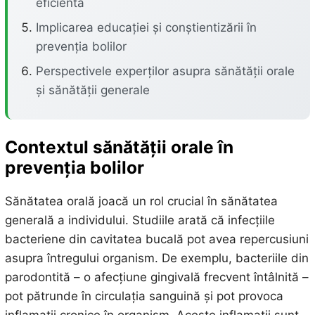
eficientă
Implicarea educației și conștientizării în
prevenția bolilor
Perspectivele experților asupra sănătății orale
și sănătății generale
Contextul sănătății orale în
prevenția bolilor
Sănătatea orală joacă un rol crucial în sănătatea
generală a individului. Studiile arată că infecțiile
bacteriene din cavitatea bucală pot avea repercusiuni
asupra întregului organism. De exemplu, bacteriile din
parodontită – o afecțiune gingivală frecvent întâlnită –
pot pătrunde în circulația sanguină și pot provoca