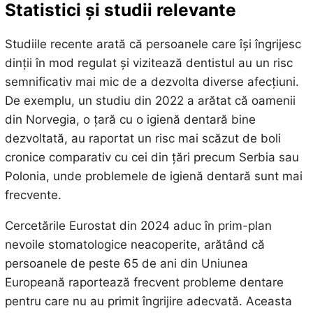
Statistici și studii relevante
Studiile recente arată că persoanele care își îngrijesc
dinții în mod regulat și vizitează dentistul au un risc
semnificativ mai mic de a dezvolta diverse afecțiuni.
De exemplu, un studiu din 2022 a arătat că oamenii
din Norvegia, o țară cu o igienă dentară bine
dezvoltată, au raportat un risc mai scăzut de boli
cronice comparativ cu cei din țări precum Serbia sau
Polonia, unde problemele de igienă dentară sunt mai
frecvente.
Cercetările Eurostat din 2024 aduc în prim-plan
nevoile stomatologice neacoperite, arătând că
persoanele de peste 65 de ani din Uniunea
Europeană raportează frecvent probleme dentare
pentru care nu au primit îngrijire adecvată. Aceasta