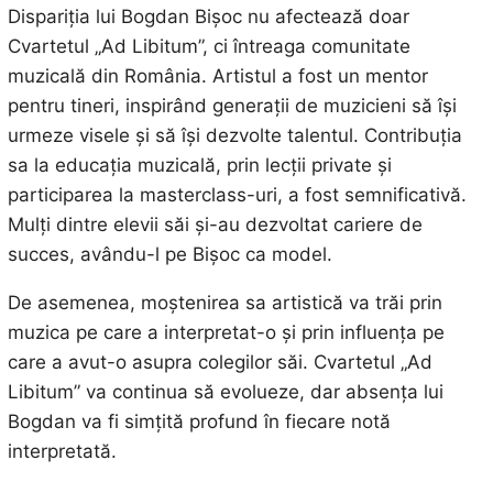
Dispariția lui Bogdan Bișoc nu afectează doar
Cvartetul „Ad Libitum”, ci întreaga comunitate
muzicală din România. Artistul a fost un mentor
pentru tineri, inspirând generații de muzicieni să își
urmeze visele și să își dezvolte talentul. Contribuția
sa la educația muzicală, prin lecții private și
participarea la masterclass-uri, a fost semnificativă.
Mulți dintre elevii săi și-au dezvoltat cariere de
succes, avându-l pe Bișoc ca model.
De asemenea, moștenirea sa artistică va trăi prin
muzica pe care a interpretat-o și prin influența pe
care a avut-o asupra colegilor săi. Cvartetul „Ad
Libitum” va continua să evolueze, dar absența lui
Bogdan va fi simțită profund în fiecare notă
interpretată.