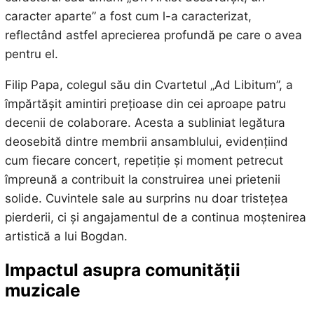
caracter aparte” a fost cum l-a caracterizat,
reflectând astfel aprecierea profundă pe care o avea
pentru el.
Filip Papa, colegul său din Cvartetul „Ad Libitum”, a
împărtășit amintiri prețioase din cei aproape patru
decenii de colaborare. Acesta a subliniat legătura
deosebită dintre membrii ansamblului, evidențiind
cum fiecare concert, repetiție și moment petrecut
împreună a contribuit la construirea unei prietenii
solide. Cuvintele sale au surprins nu doar tristețea
pierderii, ci și angajamentul de a continua moștenirea
artistică a lui Bogdan.
Impactul asupra comunității
muzicale