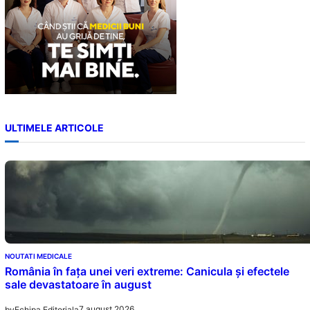
ULTIMELE ARTICOLE
NOUTATI MEDICALE
România în fața unei veri extreme: Canicula și efectele
sale devastatoare în august
7 august 2026
by
Echipa Editoriala