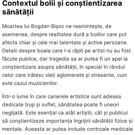
Contextul bolii și conștientizarea
sănătății
Moartea lui Bogdan Bișoc ne reamintește, de
asemenea, despre realitatea dură a bolilor care pot
afecta chiar și cele mai talentate și active persoane.
Detalii despre boala care l-a răpit pe artist nu au fost
făcute publice, dar tragedia sa ar putea fi un apel la
conștientizare asupra sănătății, în special în rândul
celor care trăiesc vieți aglomerate și stresante, cum
este cazul muzicienilor.
Într-o lume în care carierele artistice sunt adesea
dedicate trup și suflet, sănătatea poate fi uneori
neglijată. Este esențial ca atât artiștii, cât și publicul
să conștientizeze importanța îngrijirii sănătății fizice și
mentale. Aceasta ar putea include controale medicale