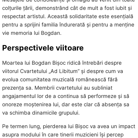
colțurile țării, demonstrând cât de mult a fost iubit și
respectat artistul. Această solidaritate este esențială
pentru a sprijini familia îndurerată și pentru a menține
vie memoria lui Bogdan.
Perspectivele viitoare
Moartea lui Bogdan Bișoc ridică întrebări despre
viitorul Cvartetului „Ad Libitum” și despre cum va
evolua comunitatea muzicală românească fără
prezența sa. Membrii cvartetului au subliniat
angajamentul lor de a continua să performeze și să
onoreze moștenirea lui, dar este clar că absența sa
va schimba dinamicile grupului.
Pe termen lung, pierderea lui Bișoc va avea un impact
asupra modului în care tinerii muzicieni își percep