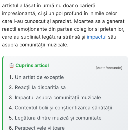
artistul a lăsat în urmă nu doar o carieră
impresionantă, ci și un gol profund în inimile celor
care l-au cunoscut și apreciat. Moartea sa a generat
reacții emoționante din partea colegilor și prietenilor,
care au subliniat legătura strânsă și
impactul
său
asupra comunității muzicale.
Cuprins articol
[Arata/Ascunde]
Un artist de excepție
Reacții la dispariția sa
Impactul asupra comunității muzicale
Contextul bolii și conștientizarea sănătății
Legătura dintre muzică și comunitate
Perspectivele viitoare