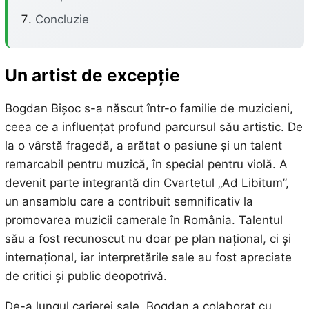
Concluzie
Un artist de excepție
Bogdan Bișoc s-a născut într-o familie de muzicieni,
ceea ce a influențat profund parcursul său artistic. De
la o vârstă fragedă, a arătat o pasiune și un talent
remarcabil pentru muzică, în special pentru violă. A
devenit parte integrantă din Cvartetul „Ad Libitum”,
un ansamblu care a contribuit semnificativ la
promovarea muzicii camerale în România. Talentul
său a fost recunoscut nu doar pe plan național, ci și
internațional, iar interpretările sale au fost apreciate
de critici și public deopotrivă.
De-a lungul carierei sale, Bogdan a colaborat cu