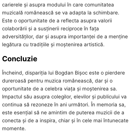
carierele și asupra modului în care comunitatea
muzicală românească se va adapta la schimbare.
Este o oportunitate de a reflecta asupra valorii
colaborării și a susținerii reciproce în fața
adversităților, dar și asupra importanței de a menține
legătura cu tradițiile și moștenirea artistică.
Concluzie
Încheind, dispariția lui Bogdan Bișoc este o pierdere
dureroasă pentru muzica românească, dar și o
oportunitate de a celebra viața și moștenirea sa.
Impactul său asupra colegilor, elevilor și publicului va
continua să rezoneze în ani următori. În memoria sa,
este esențial să ne amintim de puterea muzicii de a
conecta și de a inspira, chiar și în cele mai întunecate
momente.