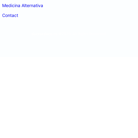
Medicina Alternativa
Contact
doctordeco.ro
©2026. All Rights Reserved.