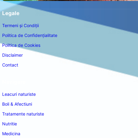
Legale
Termeni și Condiții
Politica de Confidențialitate
Politica de Cookies
Disclaimer
Contact
Navigare
Leacuri naturiste
Boli & Afectiuni
Tratamente naturiste
Nutritie
Medicina