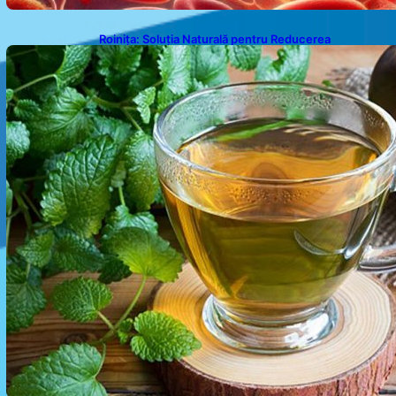
Roinița: Soluția Naturală pentru Reducerea
Cortizolului și Îmbunătățirea Somnului