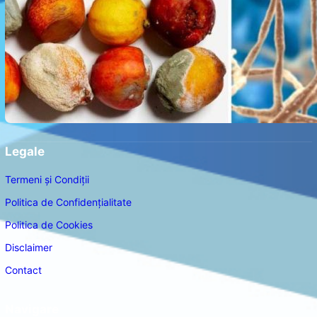
Legale
Termeni și Condiții
Politica de Confidențialitate
Politica de Cookies
Disclaimer
Contact
Navigare