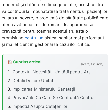
modernă și dotări de ultimă generație, acest centru
va contribui la îmbunătățirea tratamentului pacienților
cu arsuri severe, o problemă de sănătate publică care
afectează anual mii de români. Inaugurarea sa,
prevăzută pentru toamna acestui an, este o
promisiune
pentru un
sistem sanitar mai performant
și mai eficient în gestionarea cazurilor critice.
Cuprins articol
[Arata/Ascunde]
Contextul Necesității Unității pentru Arși
Detalii Despre Unitate
Implicarea Ministerului Sănătății
Provocările Cu Care Se Confruntă Centrul
Impactul Asupra Cetățenilor