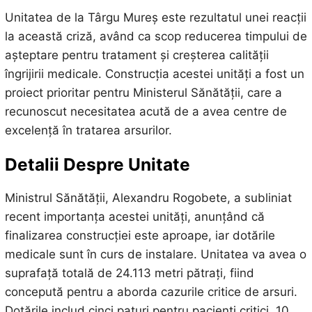
Unitatea de la Târgu Mureș este rezultatul unei reacții
la această criză, având ca scop reducerea timpului de
așteptare pentru tratament și creșterea calității
îngrijirii medicale. Construcția acestei unități a fost un
proiect prioritar pentru Ministerul Sănătății, care a
recunoscut necesitatea acută de a avea centre de
excelență în tratarea arsurilor.
Detalii Despre Unitate
Ministrul Sănătății, Alexandru Rogobete, a subliniat
recent importanța acestei unități, anunțând că
finalizarea construcției este aproape, iar dotările
medicale sunt în curs de instalare. Unitatea va avea o
suprafață totală de 24.113 metri pătrați, fiind
concepută pentru a aborda cazurile critice de arsuri.
Dotările includ cinci paturi pentru pacienți critici, 10