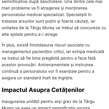
semnificative după deschidere. Una dintre cele mai
mari probleme va fi atragerea și menținerea
personalului medical specializat. Specialiștii în
tratarea arsurilor sunt puțini și foarte căutați, iar
unitatea de la Târgu Mureș va trebui să concureze cu
alte spitale pentru a-i atrage.
În plus, există întotdeauna riscuri asociate cu
managementul pacienților critici, iar echipa medicală
va trebui să fie bine pregătită pentru a face față
acestor provocări. Antrenamentele și instruirea
continuă a personalului vor fi esențiale pentru a
asigura un standard înalt de îngrijire.
Impactul Asupra Cetățenilor
Inaugurarea unității pentru arși grav de la Târgu
Mureș va avea un impact semnificativ asupra