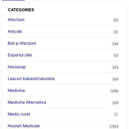
CATEGORIES
Afectiuni
102
Articole
22
Boli și Afecțiuni
346
Expertul zilei
131
Horoscop
453
Leacuri babesti/naturiste
266
Medicina
1.088
Medicina Alternativa
259
Mediu curat
11
Noutati Medicale
3.993