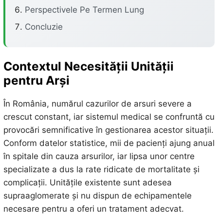
Perspectivele Pe Termen Lung
Concluzie
Contextul Necesității Unității
pentru Arși
În România, numărul cazurilor de arsuri severe a
crescut constant, iar sistemul medical se confruntă cu
provocări semnificative în gestionarea acestor situații.
Conform datelor statistice, mii de pacienți ajung anual
în spitale din cauza arsurilor, iar lipsa unor centre
specializate a dus la rate ridicate de mortalitate și
complicații. Unitățile existente sunt adesea
supraaglomerate și nu dispun de echipamentele
necesare pentru a oferi un tratament adecvat.