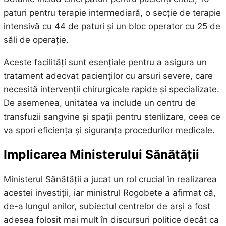
paturi pentru terapie intermediară, o secție de terapie
intensivă cu 44 de paturi și un bloc operator cu 25 de
săli de operație.
Aceste facilități sunt esențiale pentru a asigura un
tratament adecvat pacienților cu arsuri severe, care
necesită intervenții chirurgicale rapide și specializate.
De asemenea, unitatea va include un centru de
transfuzii sangvine și spații pentru sterilizare, ceea ce
va spori eficiența și siguranța procedurilor medicale.
Implicarea Ministerului Sănătății
Ministerul Sănătății a jucat un rol crucial în realizarea
acestei investiții, iar ministrul Rogobete a afirmat că,
de-a lungul anilor, subiectul centrelor de arși a fost
adesea folosit mai mult în discursuri politice decât ca