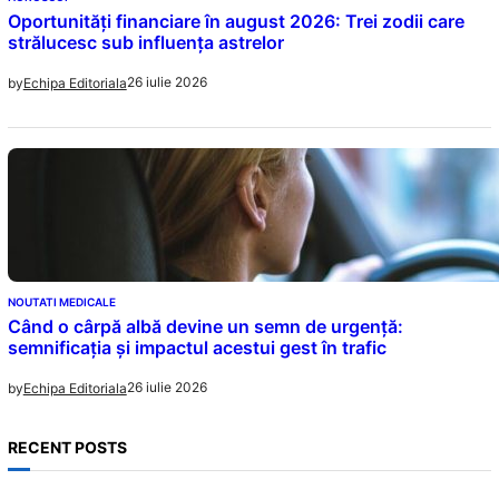
Oportunități financiare în august 2026: Trei zodii care
strălucesc sub influența astrelor
26 iulie 2026
by
Echipa Editoriala
NOUTATI MEDICALE
Când o cârpă albă devine un semn de urgență:
semnificația și impactul acestui gest în trafic
26 iulie 2026
by
Echipa Editoriala
RECENT POSTS