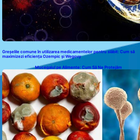
Greșelile comune în utilizarea medicamentelor pentru slăbit: Cum să
maximizezi eficiența Ozempic și Wegovy
Mucegaiul pe Alimente: Cum Să Ne Protejăm
Sănătatea?