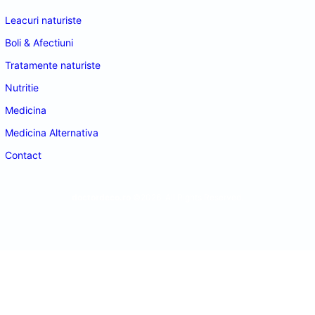
Leacuri naturiste
Boli & Afectiuni
Tratamente naturiste
Nutritie
Medicina
Medicina Alternativa
Contact
doctordeco.ro
©2026. All Rights Reserved.