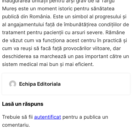
Inaugurarea unității pentru arși grav de la Târgu
Mureș este un moment istoric pentru sănătatea
publică din România. Este un simbol al progresului și
al angajamentului față de îmbunătățirea condițiilor de
tratament pentru pacienții cu arsuri severe. Rămâne
de văzut cum va funcționa acest centru în practică și
cum va reuși să facă față provocărilor viitoare, dar
deschiderea sa marchează un pas important către un
sistem medical mai bun și mai eficient.
Echipa Editoriala
Lasă un răspuns
Trebuie să fii
autentificat
pentru a publica un
comentariu.