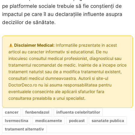
pe platformele sociale trebuie să fie conștienți de
impactul pe care îl au declarațiile influente asupra
deciziilor de sănătate.
Disclaimer Medical:
Informatiile prezentate in acest
articol au caracter informativ si educational. Ele nu
inlocuiesc consultul medical profesionist, diagnosticul sau
tratamentul recomandat de medic. Inainte de a incepe orice
tratament naturist sau de a modifica tratamentul existent,
consultati medicul dumneavoastra. Autorii si site-ul
DoctorDeco.ro nu isi asuma responsabilitatea pentru
eventualele consecinte ale aplicarii sfaturilor fara
consultarea prealabila a unui specialist.
cancer
fenbendazol
influenta celebritatilor
Ivermectina
medicamente
podcast
sanatate publica
tratament alternativ