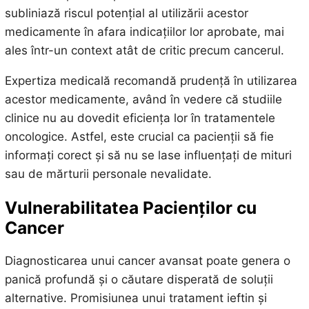
subliniază riscul potențial al utilizării acestor
medicamente în afara indicațiilor lor aprobate, mai
ales într-un context atât de critic precum cancerul.
Expertiza medicală recomandă prudență în utilizarea
acestor medicamente, având în vedere că studiile
clinice nu au dovedit eficiența lor în tratamentele
oncologice. Astfel, este crucial ca pacienții să fie
informați corect și să nu se lase influențați de mituri
sau de mărturii personale nevalidate.
Vulnerabilitatea Pacienților cu
Cancer
Diagnosticarea unui cancer avansat poate genera o
panică profundă și o căutare disperată de soluții
alternative. Promisiunea unui tratament ieftin și