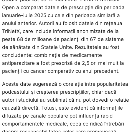
Open a comparat datele de prescripție din perioada
ianuarie-iulie 2025 cu cele din perioada similară a
anului anterior. Autorii au folosit datele din rețeaua
TriNetX, care include informații anonimizate de la
peste 68 de milioane de pacienți din 67 de sisteme
de sănătate din Statele Unite. Rezultatele au fost
concludente: combinația de medicamente
antiparazitare a fost prescrisă de 2,5 ori mai mult la
pacienții cu cancer comparativ cu anul precedent.
Aceste date sugerează o corelație între popularitatea
podcastului și creșterea prescripțiilor, chiar dacă
autorii studiului au subliniat că nu pot dovedi o relație
cauzală directă. Totuși, este evident că informațiile
difuzate pe canale populare pot influența rapid
comportamentele medicale, ceea ce ridică întrebări
despre responsabilitatea celor care promovează