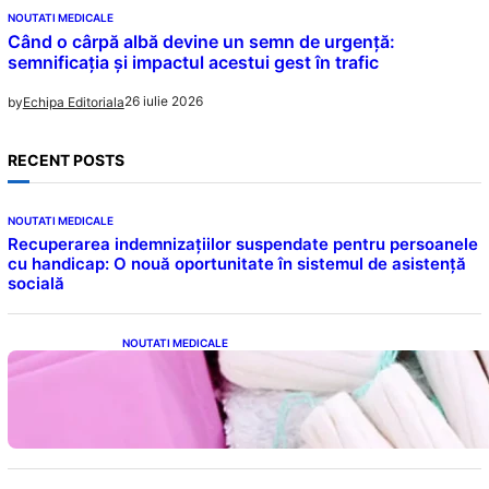
NOUTATI MEDICALE
Când o cârpă albă devine un semn de urgență:
semnificația și impactul acestui gest în trafic
26 iulie 2026
by
Echipa Editoriala
RECENT POSTS
NOUTATI MEDICALE
Recuperarea indemnizațiilor suspendate pentru persoanele
cu handicap: O nouă oportunitate în sistemul de asistență
socială
NOUTATI MEDICALE
Tampoanele menstruale: O analiză profundă
a riscurilor legate de metale toxice