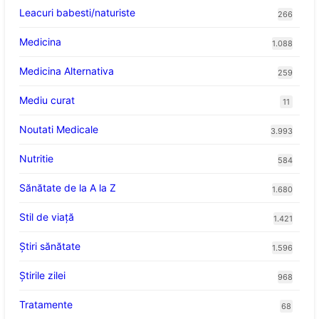
Leacuri babesti/naturiste
266
Medicina
1.088
Medicina Alternativa
259
Mediu curat
11
Noutati Medicale
3.993
Nutritie
584
Sănătate de la A la Z
1.680
Stil de viaţă
1.421
Ştiri sănătate
1.596
Știrile zilei
968
Tratamente
68