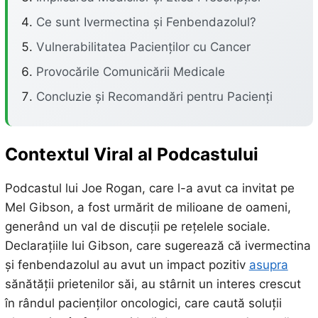
Ce sunt Ivermectina și Fenbendazolul?
Vulnerabilitatea Pacienților cu Cancer
Provocările Comunicării Medicale
Concluzie și Recomandări pentru Pacienți
Contextul Viral al Podcastului
Podcastul lui Joe Rogan, care l-a avut ca invitat pe
Mel Gibson, a fost urmărit de milioane de oameni,
generând un val de discuții pe rețelele sociale.
Declarațiile lui Gibson, care sugerează că ivermectina
și fenbendazolul au avut un impact pozitiv
asupra
sănătății prietenilor săi, au stârnit un interes crescut
în rândul pacienților oncologici, care caută soluții