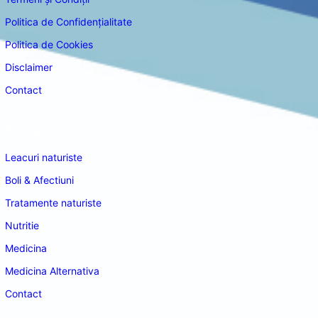
Politica de Confidențialitate
Politica de Cookies
Disclaimer
Contact
Navigare
Leacuri naturiste
Boli & Afectiuni
Tratamente naturiste
Nutritie
Medicina
Medicina Alternativa
Contact