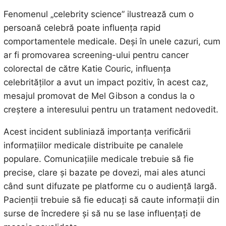
Fenomenul „celebrity science” ilustrează cum o
persoană celebră poate influența rapid
comportamentele medicale. Deși în unele cazuri, cum
ar fi promovarea screening-ului pentru cancer
colorectal de către Katie Couric, influența
celebrităților a avut un impact pozitiv, în acest caz,
mesajul promovat de Mel Gibson a condus la o
creștere a interesului pentru un tratament nedovedit.
Acest incident subliniază importanța verificării
informațiilor medicale distribuite pe canalele
populare. Comunicațiile medicale trebuie să fie
precise, clare și bazate pe dovezi, mai ales atunci
când sunt difuzate pe platforme cu o audiență largă.
Pacienții trebuie să fie educați să caute informații din
surse de încredere și să nu se lase influențați de