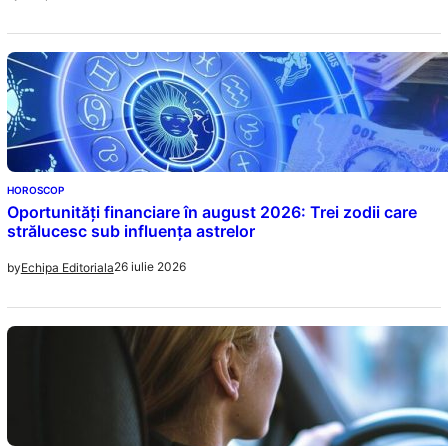
HOROSCOP
Oportunități financiare în august 2026: Trei zodii care
strălucesc sub influența astrelor
26 iulie 2026
by
Echipa Editoriala