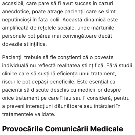
accesibil, care pare să fi avut succes în cazuri
anecdotice, poate atrage pacienții care se simt
neputincioși în fața bolii. Această dinamică este
amplificată de rețelele sociale, unde mărturiile
personale pot părea mai convingătoare decât
dovezile științifice.
Pacienții trebuie să fie conștienți că o poveste
individuală nu reflectă realitatea științifică. Fără studii
clinice care să susțină eficiența unui tratament,
riscurile pot depăși beneficiile. Este esențial ca
pacienții să discute deschis cu medicii lor despre
orice tratament pe care îl iau sau îl consideră, pentru
a preveni interacțiuni dăunătoare sau întârzieri în
tratamentele validate.
Provocările Comunicării Medicale