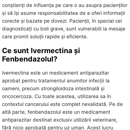
conștienți de influența pe care o au asupra pacienților
și să își asume responsabilitatea de a oferi informații
corecte și bazate pe dovezi. Pacienții, în special cei
diagnosticați cu boli grave, sunt vulnerabili la mesaje
care promit soluții rapide și eficiente.
Ce sunt Ivermectina și
Fenbendazolul?
Ivermectina este un medicament antiparazitar
aprobat pentru tratamentul anumitor infecții la
oameni, precum strongiloidoza intestinală și
oncocercoza. Cu toate acestea, utilizarea sa în
contextul cancerului este complet nevalidată. Pe de
altă parte, fenbendazolul este un medicament
antiparazitar destinat exclusiv utilizării veterinare,
fără nicio aprobată pentru uz uman. Acest lucru