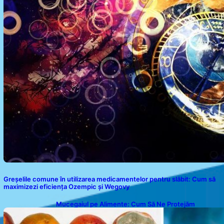
Greșelile comune în utilizarea medicamentelor pentru slăbit: Cum să
maximizezi eficiența Ozempic și Wegovy
Mucegaiul pe Alimente: Cum Să Ne Protejăm
Sănătatea?