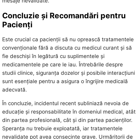
mesaje nevalidate.
Concluzie și Recomandări pentru
Pacienți
Este crucial ca pacienții să nu oprească tratamentele
convenționale fără a discuta cu medicul curant și să
fie deschiși în legătură cu suplimentele și
medicamentele pe care le iau. Întrebările despre
studii clinice, siguranța dozelor și posibile interacțiuni
sunt esențiale pentru a asigura o îngrijire medicală
adecvată.
În concluzie, incidentul recent subliniază nevoia de
educație și responsabilitate în domeniul medical, atât
din partea profesională, cât și din partea pacienților.
Speranța nu trebuie exploatată, iar tratamentele
nevalidate pot avea consecințe grave. Urmăritorii de