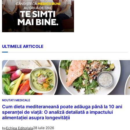
ULTIMELE ARTICOLE
NOUTATI MEDICALE
Cum dieta mediteraneană poate adăuga până la 10 ani
speranței de viață: O analiză detaliată a impactului
alimentației asupra longevității
28 iulie 2026
by
Echipa Editoriala