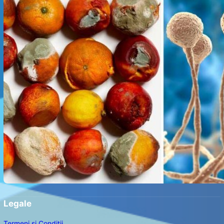
Legale
Termeni și Condiții