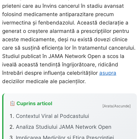
prieteni care au învins cancerul în stadiu avansat
folosind medicamente antiparazitare precum
ivermectina și fenbendazolul. Această declarație a
generat o creștere alarmantă a prescripțiilor pentru
aceste medicamente, deși nu există dovezi clinice
care să susțină eficiența lor în tratamentul cancerului.
Studiul publicat în JAMA Network Open a scos la
iveală această tendință îngrijorătoare, ridicând
întrebări despre influența celebrităților
asupra
deciziilor medicale ale pacienților.
Cuprins articol
[Arata/Ascunde]
Contextul Viral al Podcastului
Analiza Studiului JAMA Network Open
Implicarea Medicilor și Etica Prescripției