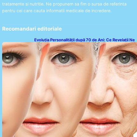
tratamente si nutritie. Ne propunem sa fim o sursa de referinta
pentru cei care cauta informatii medicale de incredere.
Recomandari editoriale
Evoluția Personalității după 70 de Ani: Ce Revelații Ne
Oferă Studiile Psihologice