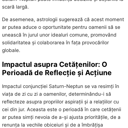
scară largă.
De asemenea, astrologii sugerează că acest moment
ar putea aduce o oportunitate pentru oamenii să se
unească în jurul unor idealuri comune, promovând
solidaritatea și colaborarea în fața provocărilor
globale.
Impactul asupra Cetățenilor: O
Perioadă de Reflecție și Acțiune
Impactul conjuncției Saturn-Neptun se va resimți în
viața de zi cu zi a oamenilor, determinându-i să
reflecteze asupra propriilor aspirații și a relațiilor cu
cei din jur. Aceasta este o perioadă în care cetățenii
ar putea simți nevoia de a-și ajusta prioritățile, de a
renunța la vechile obiceiuri și de a îmbrățișa