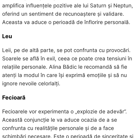
amplifica influențele pozitive ale lui Saturn și Neptun,
oferind un sentiment de recunoaștere și validare.
Aceasta va aduce o perioadă de înflorire personală.
Leu
Leii, pe de altă parte, se pot confrunta cu provocări.
Soarele se află în exil, ceea ce poate crea tensiuni în
relațiile personale. Alina Bădic le recomandă să fie
atenți la modul în care își exprimă emoțiile și să nu
ignore nevoile celorlalți.
Fecioară
Fecioarele vor experimenta o „explozie de adevăr”.
Această conjuncție le va aduce ocazia de a se
confrunta cu realitățile personale și de a face
schimbări necesare. Este o perioadă de sinceritate și