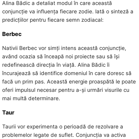
Alina Bădic a detaliat modul în care această
conjuncție va influența fiecare zodie. Iată o sinteză a
predicțiilor pentru fiecare semn zodiacal:
Berbec
Nativii Berbec vor simți intens această conjuncție,
având ocazia să înceapă noi proiecte sau să își
redefinească direcția în viață. Alina Bădic îi
încurajează să identifice domeniul în care doresc să
facă un prim pas. Această energie proaspătă le poate
oferi impulsul necesar pentru a-și urmări visurile cu
mai multă determinare.
Taur
Taurii vor experimenta o perioadă de rezolvare a
problemelor legate de suflet. Conjuncția va activa