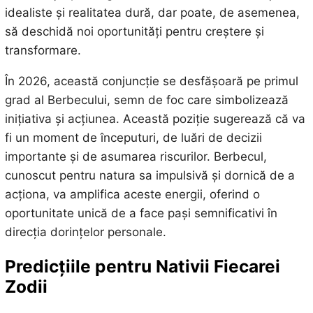
idealiste și realitatea dură, dar poate, de asemenea,
să deschidă noi oportunități pentru creștere și
transformare.
În 2026, această conjuncție se desfășoară pe primul
grad al Berbecului, semn de foc care simbolizează
inițiativa și acțiunea. Această poziție sugerează că va
fi un moment de începuturi, de luări de decizii
importante și de asumarea riscurilor. Berbecul,
cunoscut pentru natura sa impulsivă și dornică de a
acționa, va amplifica aceste energii, oferind o
oportunitate unică de a face pași semnificativi în
direcția dorințelor personale.
Predicțiile pentru Nativii Fiecarei
Zodii