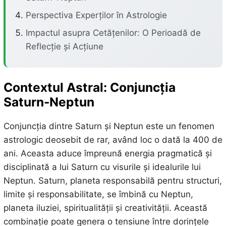
Perspectiva Experților în Astrologie
Impactul asupra Cetățenilor: O Perioadă de
Reflecție și Acțiune
Contextul Astral: Conjuncția
Saturn-Neptun
Conjuncția dintre Saturn și Neptun este un fenomen
astrologic deosebit de rar, având loc o dată la 400 de
ani. Aceasta aduce împreună energia pragmatică și
disciplinată a lui Saturn cu visurile și idealurile lui
Neptun. Saturn, planeta responsabilă pentru structuri,
limite și responsabilitate, se îmbină cu Neptun,
planeta iluziei, spiritualității și creativității. Această
combinație poate genera o tensiune între dorințele