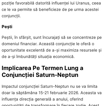
poziție favorabilă datorită influenței lui Uranus, ceea
ce le va permite să beneficieze de pe urma acestei
conjuncții.
Pești
Peștii, în sfârșit, sunt încurajați să se concentreze pe
domeniul financiar. Această conjuncție le oferă o
oportunitate excelentă de a-și maximiza resursele și
de a-și îmbunătăți situația economică.
Implicarea Pe Termen Lung a
Conjuncției Saturn-Neptun
Impactul conjuncției Saturn-Neptun nu se va limita
doar la săptămâna 15-21 februarie 2026. Aceasta va
influența direcția generală a anului, oferind
oportunități de transformare în fiecare zodie. Acest