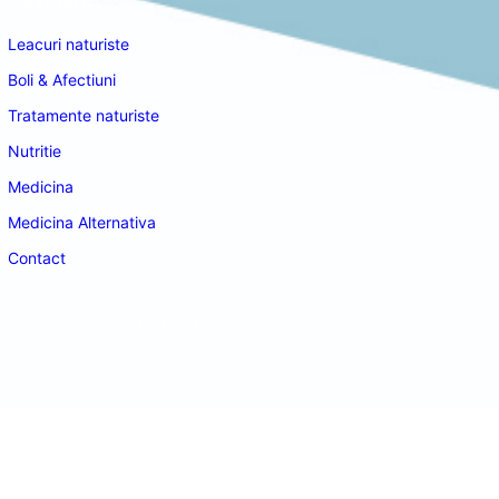
Navigare
Leacuri naturiste
Boli & Afectiuni
Tratamente naturiste
Nutritie
Medicina
Medicina Alternativa
Contact
doctordeco.ro
©2026. All Rights Reserved.