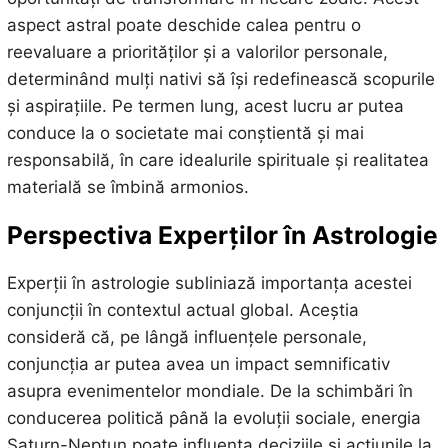
aspect astral poate deschide calea pentru o
reevaluare a priorităților și a valorilor personale,
determinând mulți nativi să își redefinească scopurile
și aspirațiile. Pe termen lung, acest lucru ar putea
conduce la o societate mai conștientă și mai
responsabilă, în care idealurile spirituale și realitatea
materială se îmbină armonios.
Perspectiva Experților în Astrologie
Experții în astrologie subliniază importanța acestei
conjuncții în contextul actual global. Aceștia
consideră că, pe lângă influențele personale,
conjuncția ar putea avea un impact semnificativ
asupra evenimentelor mondiale. De la schimbări în
conducerea politică până la evoluții sociale, energia
Saturn-Neptun poate influența deciziile și acțiunile la