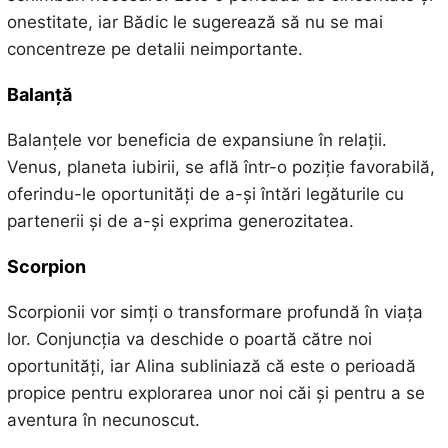
onestitate, iar Bădic le sugerează să nu se mai
concentreze pe detalii neimportante.
Balanță
Balanțele vor beneficia de expansiune în relații.
Venus, planeta iubirii, se află într-o poziție favorabilă,
oferindu-le oportunități de a-și întări legăturile cu
partenerii și de a-și exprima generozitatea.
Scorpion
Scorpionii vor simți o transformare profundă în viața
lor. Conjuncția va deschide o poartă către noi
oportunități, iar Alina subliniază că este o perioadă
propice pentru explorarea unor noi căi și pentru a se
aventura în necunoscut.