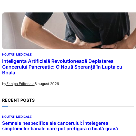
NOUTATI MEDICALE
Inteligența Artificială Revoluționează Depistarea
Cancerului Pancreatic: O Nouă Speranță în Lupta cu
Boala
8 august 2026
by
Echipa Editoriala
RECENT POSTS
NOUTATI MEDICALE
Semnele nespecifice ale cancerului: Înțelegerea
simptomelor banale care pot prefigura o boală gravă