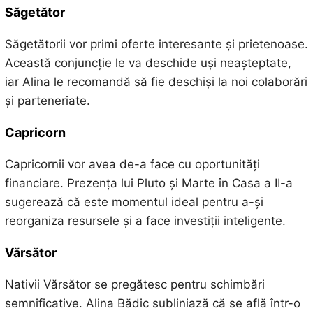
Săgetător
Săgetătorii vor primi oferte interesante și prietenoase.
Această conjuncție le va deschide uși neașteptate,
iar Alina le recomandă să fie deschiși la noi colaborări
și parteneriate.
Capricorn
Capricornii vor avea de-a face cu oportunități
financiare. Prezența lui Pluto și Marte în Casa a II-a
sugerează că este momentul ideal pentru a-și
reorganiza resursele și a face investiții inteligente.
Vărsător
Nativii Vărsător se pregătesc pentru schimbări
semnificative. Alina Bădic subliniază că se află într-o